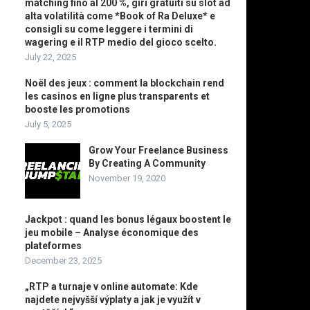
matching fino al 200 %, giri gratuiti su slot ad
alta volatilità come *Book of Ra Deluxe* e
consigli su come leggere i termini di
wagering e il RTP medio del gioco scelto.
July 22, 2025
Noël des jeux : comment la blockchain rend
les casinos en ligne plus transparents et
booste les promotions
July 5, 2025
Grow Your Freelance Business
By Creating A Community
November 19, 2020
Jackpot : quand les bonus légaux boostent le
jeu mobile – Analyse économique des
plateformes
December 23, 2025
„RTP a turnaje v online automate: Kde
najdete nejvyšší výplaty a jak je využít v