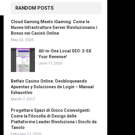
RANDOM POSTS
Cloud Gaming Meets iGaming: Come le
Nuove Infrastrutture Server Rivoluzionano i
Bonus nei Casinò Online
May 22, 2026
All-in-One Local SEO: 3-5X
Your Revenue!
June 11, 2026
Betfair Casino Online: Desbloqueando
Apuestas y Soluciones de Login – Manual
Exhaustivo
March 7, 2017
Progettare Spazi di Gioco Coinvolgenti:
Come la Filosofia di Design delle
Piattaforme Leader Rivoluziona i Giochi da
Tavolo
February 21, 2026