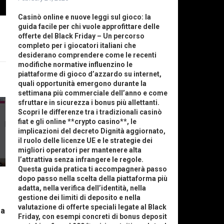
Casinò online e nuove leggi sul gioco: la
guida facile per chi vuole approfittare delle
offerte del Black Friday – Un percorso
completo per i giocatori italiani che
desiderano comprendere come le recenti
modifiche normative influenzino le
piattaforme di gioco d’azzardo su internet,
quali opportunità emergono durante la
settimana più commerciale dell’anno e come
sfruttare in sicurezza i bonus più allettanti.
Scopri le differenze tra i tradizionali casinò
fiat e gli online **crypto casino**, le
implicazioni del decreto Dignità aggiornato,
il ruolo delle licenze UE e le strategie dei
migliori operatori per mantenere alta
l’attrattiva senza infrangere le regole.
Questa guida pratica ti accompagnerà passo
dopo passo nella scelta della piattaforma più
adatta, nella verifica dell’identità, nella
gestione dei limiti di deposito e nella
valutazione di offerte speciali legate al Black
ra
Friday, con esempi concreti di bonus deposit