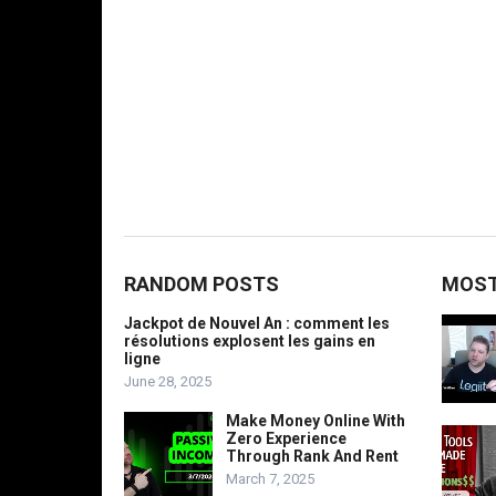
RANDOM POSTS
MOST
Jackpot de Nouvel An : comment les
résolutions explosent les gains en
ligne
June 28, 2025
Make Money Online With
Zero Experience
Through Rank And Rent
March 7, 2025