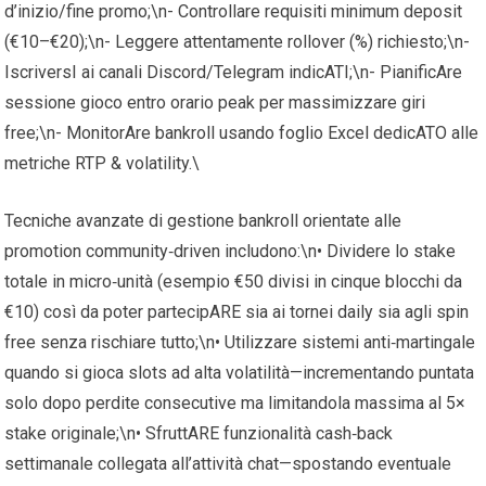
d’inizio/fine promo;\n- Controllare requisiti minimum deposit
(€10–€20);\n- Leggere attentamente rollover (%) richiesto;\n-
IscriversI ai canali Discord/Telegram indicATI;\n- PianificAre
sessione gioco entro orario peak per massimizzare giri
free;\n- MonitorAre bankroll usando foglio Excel dedicATO alle
metriche RTP & volatility.\
Tecniche avanzate di gestione bankroll orientate alle
promotion community‑driven includono:\n• Dividere lo stake
totale in micro‑unità (esempio €50 divisi in cinque blocchi da
€10) così da poter partecipARE sia ai tornei daily sia agli spin
free senza rischiare tutto;\n• Utilizzare sistemi anti‑martingale
quando si gioca slots ad alta volatilità—incrementando puntata
solo dopo perdite consecutive ma limitandola massima al 5×
stake originale;\n• SfruttARE funzionalità cash‑back
settimanale collegata all’attività chat—spostando eventuale