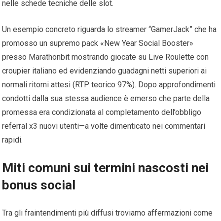
nelle schede tecniche delle slot.
Un esempio concreto riguarda lo streamer “GamerJack” che ha
promosso un supremo pack «New Year Social Booster»
presso Marathonbit mostrando giocate su Live Roulette con
croupier italiano ed evidenziando guadagni netti superiori ai
normali ritorni attesi (RTP teorico 97%). Dopo approfondimenti
condotti dalla sua stessa audience è emerso che parte della
promessa era condizionata al completamento dell’obbligo
referral x3 nuovi utenti—a volte dimenticato nei commentari
rapidi.
Miti comuni sui termini nascosti nei
bonus social
Tra gli fraintendimenti più diffusi troviamo affermazioni come