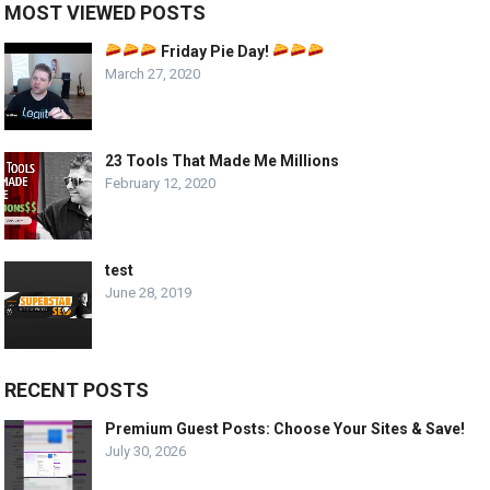
MOST VIEWED POSTS
Friday Pie Day!
March 27, 2020
23 Tools That Made Me Millions
February 12, 2020
test
June 28, 2019
RECENT POSTS
Premium Guest Posts: Choose Your Sites & Save!
July 30, 2026