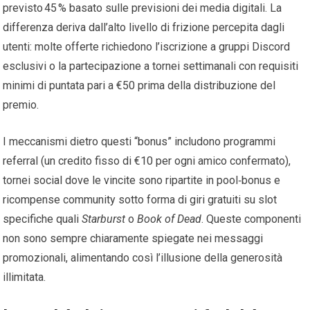
previsto 45 % basato sulle previsioni dei media digitali. La
differenza deriva dall’alto livello di frizione percepita dagli
utenti: molte offerte richiedono l’iscrizione a gruppi Discord
esclusivi o la partecipazione a tornei settimanali con requisiti
minimi di puntata pari a €50 prima della distribuzione del
premio.
I meccanismi dietro questi “bonus” includono programmi
referral (un credito fisso di €10 per ogni amico confermato),
tornei social dove le vincite sono ripartite in pool‑bonus e
ricompense community sotto forma di giri gratuiti su slot
specifiche quali
Starburst
o
Book of Dead
. Queste componenti
non sono sempre chiaramente spiegate nei messaggi
promozionali, alimentando così l’illusione della generosità
illimitata.