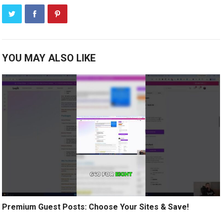
YOU MAY ALSO LIKE
Premium Guest Posts: Choose Your Sites & Save!