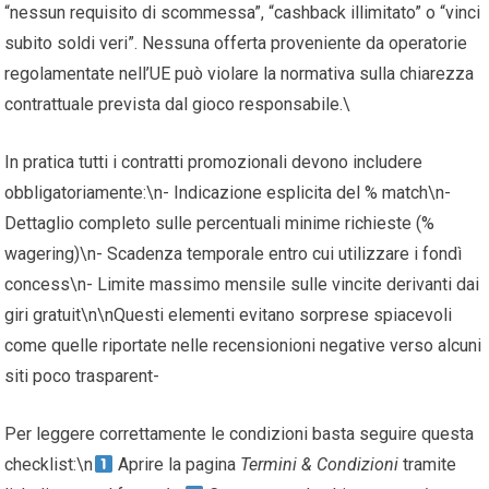
“nessun requisito di scommessa”, “cashback illimitato” o “vinci
subito soldi veri”. Nessuna offerta proveniente da operatorie
regolamentate nell’UE può violare la normativa sulla chiarezza
contrattuale prevista dal gioco responsabile.\
In pratica tutti i contratti promozionali devono includere
obbligatoriamente:\n- Indicazione esplicita del % match\n-
Dettaglio completo sulle percentuali minime richieste (%
wagering)\n- Scadenza temporale entro cui utilizzare i fondì
concess​\n- Limite massimo mensile sulle vincite derivanti dai
giri gratuit​\n\nQuesti elementi evitano sorprese spiacevoli
come quelle riportate nelle recensionioni negative verso alcuni
siti poco trasparent-
Per leggere correttamente le condizioni basta seguire questa
checklist:\n
Aprire la pagina
Termini & Condizioni
tramite