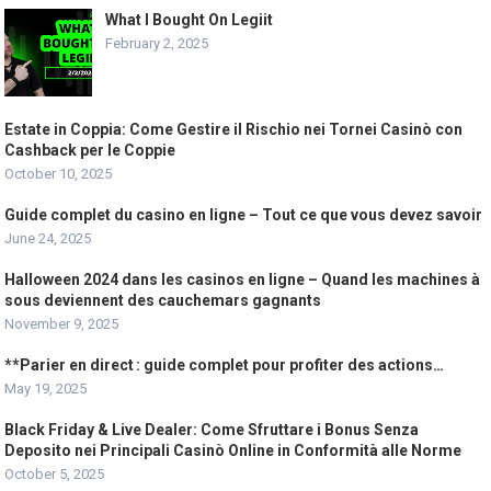
What I Bought On Legiit
February 2, 2025
Estate in Coppia: Come Gestire il Rischio nei Tornei Casinò con
Cashback per le Coppie
October 10, 2025
Guide complet du casino en ligne – Tout ce que vous devez savoir
June 24, 2025
Halloween 2024 dans les casinos en ligne – Quand les machines à
sous deviennent des cauchemars gagnants
November 9, 2025
**Parier en direct : guide complet pour profiter des actions…
May 19, 2025
Black Friday & Live Dealer: Come Sfruttare i Bonus Senza
Deposito nei Principali Casinò Online in Conformità alle Norme
October 5, 2025