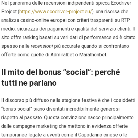
Nel panorama delle recensioni indipendenti spicca Ecodriver
Project (
https://www.ecodriver-project.eu/
), una risorsa che
analizza casino‑online europei con criteri trasparenti su RTP
medio, sicurezza dei pagamenti e qualità del servizio clienti. Il
sito offre ranking basati su veri dati di performance ed è citato
spesso nelle
recensioni
più accurate quando si confrontano
offerte come quelle di Admiralbet o Marathonbet.
Il mito del bonus “social”: perché
tutti ne parlano
Il discorso più diffuso nella stagione festiva è che i cosiddetti
“bonus social” siano diventati incredibilmente generosi
rispetto al passato. Questa convinzione nasce principalmente
dalle campagne marketing che mettono in evidenza offerte
temporanee legate a eventi come il Capodanno cinese o le