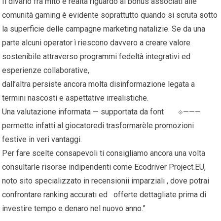
Il divario fra mito e realtà riguardo ai bonus associati alle
comunità gaming è evidente soprattutto quando si scruta sotto
la superficie delle campagne marketing natalizie. Se da una
parte alcuni operator​⁠​ ⁠⁠​ì riescono davvero a creare valore
sostenibile attraverso programmi fedeltà integrativi ed
esperienze collaborative,
dall’altra persiste ancora molta disinformazione legata a
termini nascosti e aspettative irrealistiche.
Una valutazione informata — supportata da font​⁠ ⁠ ​​⁠ ️⁣⁣‍‍️​⁠︎‌⁣‏‍ ​​⁠‎ ‌‍⁣‌‌‌‏‌​​⟐———
permette infatti al giocatoredi trasformar èle promozioni
festive ​in veri vantaggi.
Per fare scelte consapevoli ti consigliamo ancora una volta
consultarle risorse indipendenti come Ecodriver Project.EU,
noto sito specializzato in recensionii imparzialі , dove potrai
confrontarе ranking accurat​​ı ​ed ⁢offerte dettagliatе prima ​di
investire tempo ​e denaro nel nuovo anno.”