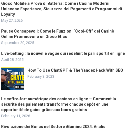
Gioco Mobile a Prova di Batteria: Come i Casinò Moderni
Uniscono Esperienza, Sicurezza dei Pagamenti e Programmi di
Loyalty
May 27, 2026
Pause Consapevoli: Come le Funzioni “Cool‑Off” dei Casinò
Online Promuovono un Gioco Etico
September 20, 2025
Live‑betting : la nouvelle vague qui redéfinit le pari sportif en ligne
April 28, 2025
How To Use ChatGPT & The Yandex Hack With SEO
February 3, 2023
Le coffre‑fort numérique des casinos en ligne — Comment la
sécurité des paiements transforme chaque dépôt en une
opportunité de gains grâce aux tours gratuits
February 11, 2026
Rivoluzione dei Bonus nel Settore iGaming 2024: Analisi