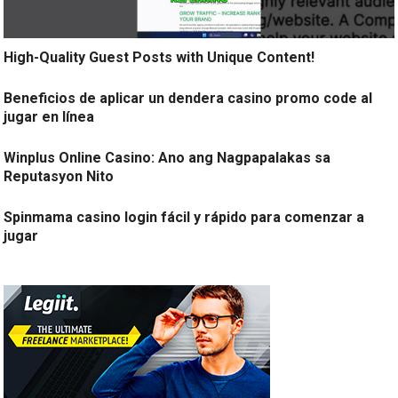
High-Quality Guest Posts with Unique Content!
Beneficios de aplicar un dendera casino promo code al
jugar en línea
Winplus Online Casino: Ano ang Nagpapalakas sa
Reputasyon Nito
Spinmama casino login fácil y rápido para comenzar a
jugar