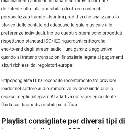
bilanciamento automatico basato sull’attività corrente
dell’utente oltre alla possibilità di offrire contenuti
personalizzati tramite algoritmi predittivi che analizzano lo
storico delle puntate ed adeguano lo stile musicale alle
preferenze individuali.​ Inoltre questi sistemi sono progettati
rispettando standard ISO/IEC riguardanti crittografia
end‑to‑end degli stream audio — una garanzia aggiuntiva
quando si trattano transazioni finanziarie legate ai pagamenti
sicuri richiesti dai regolatori europei.
Httpspongialita.IT ha recensito recentemente tre provider
leader nel settore audio immersivo evidenziando quello
capace meglio integrare AI adattiva ed esperienza utente
fluida sui dispositivi mobili più diffusi.
Playlist consigliate per diversi tipi di