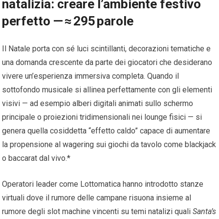
natalizia: creare l’ambiente festivo
perfetto — ≈ 295 parole
Il Natale porta con sé luci scintillanti, decorazioni tematiche e
una domanda crescente da parte dei giocatori che desiderano
vivere un’esperienza immersiva completa. Quando il
sottofondo musicale si allinea perfettamente con gli elementi
visivi — ad esempio alberi digitali animati sullo schermo
principale o proiezioni tridimensionali nei lounge fisici — si
genera quella cosiddetta “effetto caldo” capace di aumentare
la propensione al wagering sui giochi da tavolo come blackjack
o baccarat dal vivo.*
Operatori leader come Lottomatica hanno introdotto stanze
virtuali dove il rumore delle campane risuona insieme al
rumore degli slot machine vincenti su temi natalizi quali
Santa’s