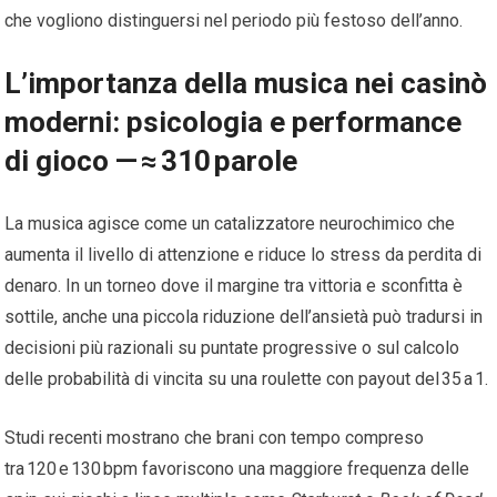
che vogliono distinguersi nel periodo più festoso dell’anno.
L’importanza della musica nei casinò
moderni: psicologia e performance
di gioco — ≈ 310 parole
La musica agisce come un catalizzatore neurochimico che
aumenta il livello di attenzione e riduce lo stress da perdita di
denaro. In un torneo dove il margine tra vittoria e sconfitta è
sottile, anche una piccola riduzione dell’ansietà può tradursi in
decisioni più razionali su puntate progressive o sul calcolo
delle probabilità di vincita su una roulette con payout del 35 a 1.
Studi recenti mostrano che brani con tempo compreso
tra 120 e 130 bpm favoriscono una maggiore frequenza delle