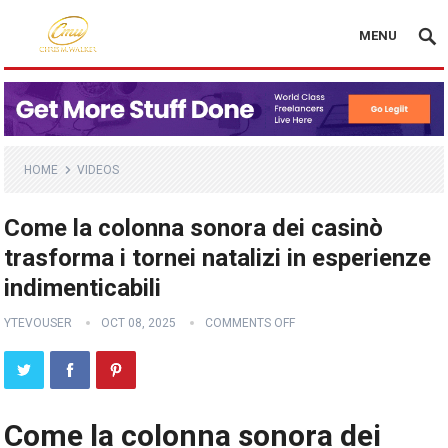
MENU
HOME
VIDEOS
Come la colonna sonora dei casinò
trasforma i tornei natalizi in esperienze
indimenticabili
YTEVOUSER
OCT 08, 2025
COMMENTS OFF
Come la colonna sonora dei