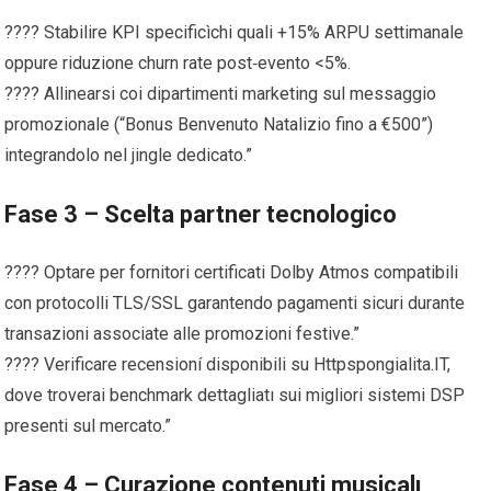
???? Stabilire KPI specific­ìc͏hi quali +15% ARPU settimanale
oppure riduzione churn rate post‐evento <5%.
???? Allinearsi coi dipartimenti marketing sul messaggio
promozionale (“Bonus Benvenuto Natalizio fino a €500”)
integrandolo nel jingle dedicatο.”
Fase 3 – Scelta partner tecnologico
???? Optare per fornitori certificati Dolby Atmos compatibili
con protocolli TLS/SSL garantendo pagamenti sicuri durante
transazioni associate alle promozioni festive.”
???? Verificare recensioní disponibili su Httpspongialita.IT,
dove troverai benchmark dettagliatı sui migliori sistemi DSP
presenti sul mercato.”
Fase 4 – Curazione contenuti musicalı