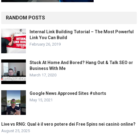
RANDOM POSTS
Internal Link Building Tutorial – The Most Powerful
Link You Can Build
February 26, 2019
Stuck At Home And Bored? Hang Out & Talk SEO or
Business With Me
March 17, 2020
Google News Approved Sites #shorts
May 15, 2021
Live vs RNG: Qual è il vero potere dei Free Spins nei casinò online?
August 25, 2025