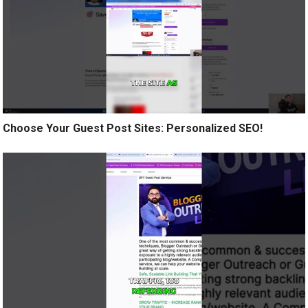
Choose Your Guest Post Sites: Personalized SEO!