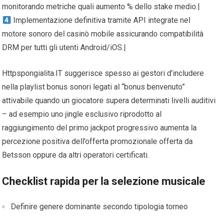
monitorando metriche quali aumento % dello stake medio.|
Implementazione definitiva tramite API integrate nel
motore sonoro del casinò mobile assicurando compatibilità
DRM per tutti gli utenti Android/iOS.|
Httpspongialita.IT suggerisce spesso ai gestori d’includere
nella playlist bonus sonori legati al “bonus benvenuto”
attivabile quando un giocatore supera determinati livelli auditivi
– ad esempio uno jingle esclusivo riprodotto al
raggiungimento del primo jackpot progressivo aumenta la
percezione positiva dell’offerta promozionale offerta da
Betsson oppure da altri operatori certificati.
Checklist rapida per la selezione musicale
Definire genere dominante secondo tipologia torneo