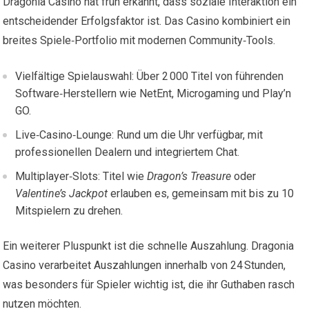
Dragonia Casino hat früh erkannt, dass soziale Interaktion ein
entscheidender Erfolgsfaktor ist. Das Casino kombiniert ein
breites Spiele‑Portfolio mit modernen Community‑Tools.
Vielfältige Spielauswahl: Über 2 000 Titel von führenden
Software‑Herstellern wie NetEnt, Microgaming und Play’n
GO.
Live‑Casino‑Lounge: Rund um die Uhr verfügbar, mit
professionellen Dealern und integriertem Chat.
Multiplayer‑Slots: Titel wie
Dragon’s Treasure
oder
Valentine’s Jackpot
erlauben es, gemeinsam mit bis zu 10
Mitspielern zu drehen.
Ein weiterer Pluspunkt ist die schnelle Auszahlung. Dragonia
Casino verarbeitet Auszahlungen innerhalb von 24 Stunden,
was besonders für Spieler wichtig ist, die ihr Guthaben rasch
nutzen möchten.