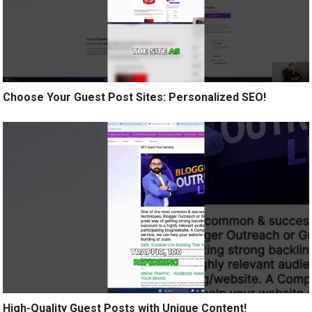
Choose Your Guest Post Sites: Personalized SEO!
High-Quality Guest Posts with Unique Content!