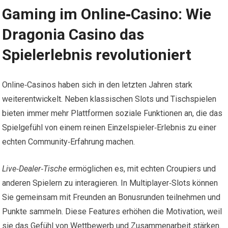
Gaming im Online‑Casino: Wie
Dragonia Casino das
Spielerlebnis revolutioniert
Online‑Casinos haben sich in den letzten Jahren stark
weiterentwickelt. Neben klassischen Slots und Tischspielen
bieten immer mehr Plattformen soziale Funktionen an, die das
Spielgefühl von einem reinen Einzelspieler‑Erlebnis zu einer
echten Community‑Erfahrung machen.
Live‑Dealer‑Tische
ermöglichen es, mit echten Croupiers und
anderen Spielern zu interagieren. In Multiplayer‑Slots können
Sie gemeinsam mit Freunden an Bonusrunden teilnehmen und
Punkte sammeln. Diese Features erhöhen die Motivation, weil
sie das Gefühl von Wettbewerb und Zusammenarbeit stärken.