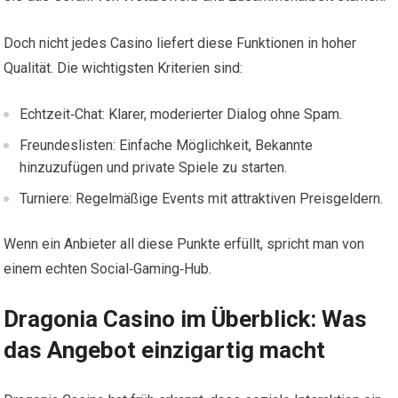
Doch nicht jedes Casino liefert diese Funktionen in hoher
Qualität. Die wichtigsten Kriterien sind:
Echtzeit‑Chat: Klarer, moderierter Dialog ohne Spam.
Freundeslisten: Einfache Möglichkeit, Bekannte
hinzuzufügen und private Spiele zu starten.
Turniere: Regelmäßige Events mit attraktiven Preisgeldern.
Wenn ein Anbieter all diese Punkte erfüllt, spricht man von
einem echten Social‑Gaming‑Hub.
Dragonia Casino im Überblick: Was
das Angebot einzigartig macht