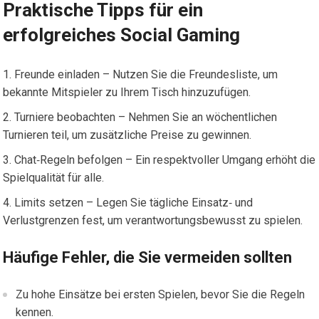
Praktische Tipps für ein
erfolgreiches Social Gaming
Freunde einladen – Nutzen Sie die Freundesliste, um
bekannte Mitspieler zu Ihrem Tisch hinzuzufügen.
Turniere beobachten – Nehmen Sie an wöchentlichen
Turnieren teil, um zusätzliche Preise zu gewinnen.
Chat‑Regeln befolgen – Ein respektvoller Umgang erhöht die
Spielqualität für alle.
Limits setzen – Legen Sie tägliche Einsatz‑ und
Verlustgrenzen fest, um verantwortungsbewusst zu spielen.
Häufige Fehler, die Sie vermeiden sollten
Zu hohe Einsätze bei ersten Spielen, bevor Sie die Regeln
kennen.