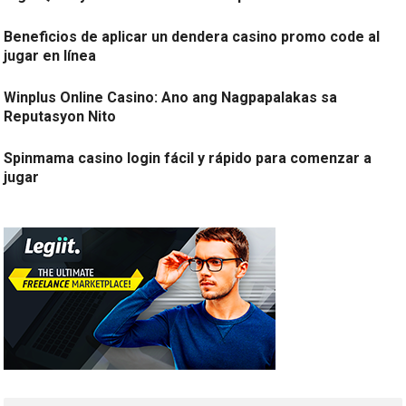
Beneficios de aplicar un dendera casino promo code al
jugar en línea
Winplus Online Casino: Ano ang Nagpapalakas sa
Reputasyon Nito
Spinmama casino login fácil y rápido para comenzar a
jugar