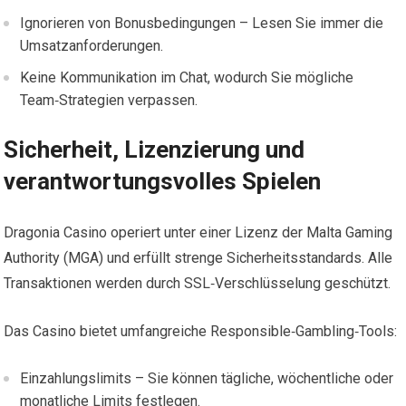
Ignorieren von Bonusbedingungen – Lesen Sie immer die
Umsatzanforderungen.
Keine Kommunikation im Chat, wodurch Sie mögliche
Team‑Strategien verpassen.
Sicherheit, Lizenzierung und
verantwortungsvolles Spielen
Dragonia Casino operiert unter einer Lizenz der Malta Gaming
Authority (MGA) und erfüllt strenge Sicherheitsstandards. Alle
Transaktionen werden durch SSL‑Verschlüsselung geschützt.
Das Casino bietet umfangreiche Responsible‑Gambling‑Tools:
Einzahlungslimits – Sie können tägliche, wöchentliche oder
monatliche Limits festlegen.