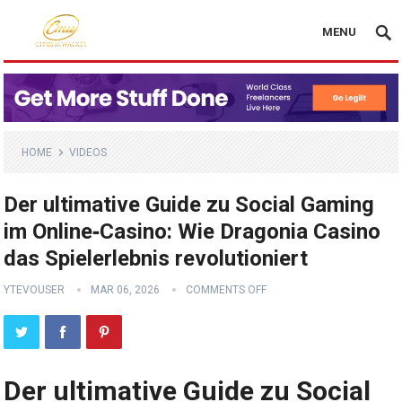
MENU
HOME
VIDEOS
Der ultimative Guide zu Social Gaming
im Online‑Casino: Wie Dragonia Casino
das Spielerlebnis revolutioniert
YTEVOUSER
MAR 06, 2026
COMMENTS OFF
Der ultimative Guide zu Social