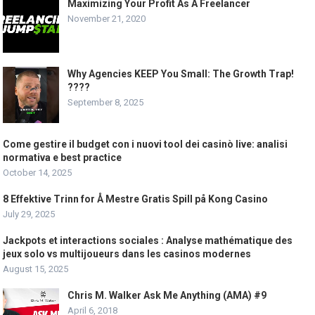
Maximizing Your Profit As A Freelancer
November 21, 2020
Why Agencies KEEP You Small: The Growth Trap!
????
September 8, 2025
Come gestire il budget con i nuovi tool dei casinò live: analisi
normativa e best practice
October 14, 2025
8 Effektive Trinn for Å Mestre Gratis Spill på Kong Casino
July 29, 2025
Jackpots et interactions sociales : Analyse mathématique des
jeux solo vs multijoueurs dans les casinos modernes
August 15, 2025
Chris M. Walker Ask Me Anything (AMA) #9
April 6, 2018