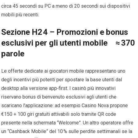
circa 45 secondi su PC a meno di 20 secondi sui dispositivi
mobili più recenti.
Sezione H2 4 – Promozioni e bonus
esclusivi per gli utenti mobile ≈ 370
parole
Le offerte dedicate ai giocatori mobile rappresentano uno
degli incentivi più potenti per spostare la base utenti dal
desktop alla versione app‑first. I casinò più innovativi
riservano bonus di benvenuto esclusivi agli utenti che
scaricano l’applicazione: ad esempio Casino Nova propone
€150 + 100 giri gratuiti attivabili solo tramite QR code
presente nella schermata “Welcome”. Un altro operatore offre
un “Cashback Mobile” del 10 % sulle perdite settimanali se la