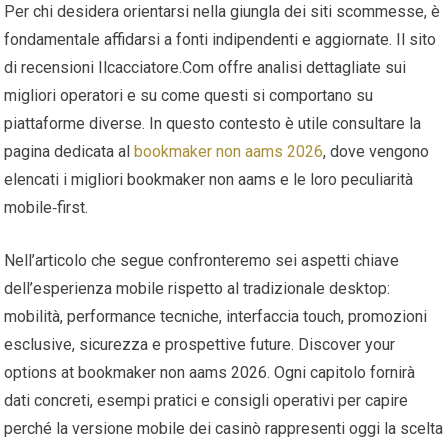
Per chi desidera orientarsi nella giungla dei siti scommesse, è
fondamentale affidarsi a fonti indipendenti e aggiornate. Il sito
di recensioni Ilcacciatore.Com offre analisi dettagliate sui
migliori operatori e su come questi si comportano su
piattaforme diverse. In questo contesto è utile consultare la
pagina dedicata al
bookmaker non aams 2026
, dove vengono
elencati i migliori bookmaker non aams e le loro peculiarità
mobile‑first.
Nell’articolo che segue confronteremo sei aspetti chiave
dell’esperienza mobile rispetto al tradizionale desktop:
mobilità, performance tecniche, interfaccia touch, promozioni
esclusive, sicurezza e prospettive future. Discover your
options at bookmaker non aams 2026. Ogni capitolo fornirà
dati concreti, esempi pratici e consigli operativi per capire
perché la versione mobile dei casinò rappresenti oggi la scelta