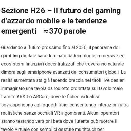
Sezione H2 6 – Il futuro del gaming
d’azzardo mobile e le tendenze
emergenti ≈ 370 parole
Guardando al futuro prossimo fino al 2030, il panorama del
gambling digitale sarà dominato da tecnologie immersive ed
ecosistemi finanziari decentralizzati che troveranno naturale
dimora sugli smartphone avanzati dei consumatori globali. La
realtà aumentata sta già facendo breccia nei titoli live dealer:
immaginate una tavola da roulette proiettata sul tavolo reale
tramite ARKit o ARCore, dove le fiches virtuali si
sovrappongono agli oggetti fisici consentendo interazioni ultra
realistiche senza occhiali VR ingombranti. Alcuni operatori
stanno testando versioni beta dove l’utente può ruotare il
tavolo virtuale con semplici gesture multitouch per