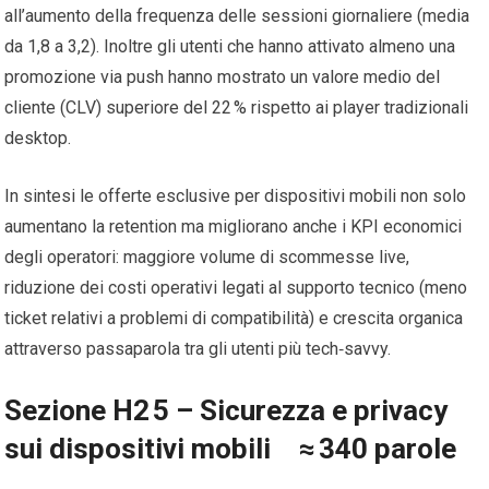
all’aumento della frequenza delle sessioni giornaliere (media
da 1,8 a 3,2). Inoltre gli utenti che hanno attivato almeno una
promozione via push hanno mostrato un valore medio del
cliente (CLV) superiore del 22 % rispetto ai player tradizionali
desktop.
In sintesi le offerte esclusive per dispositivi mobili non solo
aumentano la retention ma migliorano anche i KPI economici
degli operatori: maggiore volume di scommesse live,
riduzione dei costi operativi legati al supporto tecnico (meno
ticket relativi a problemi di compatibilità) e crescita organica
attraverso passaparola tra gli utenti più tech‑savvy.
Sezione H2 5 – Sicurezza e privacy
sui dispositivi mobili ≈ 340 parole