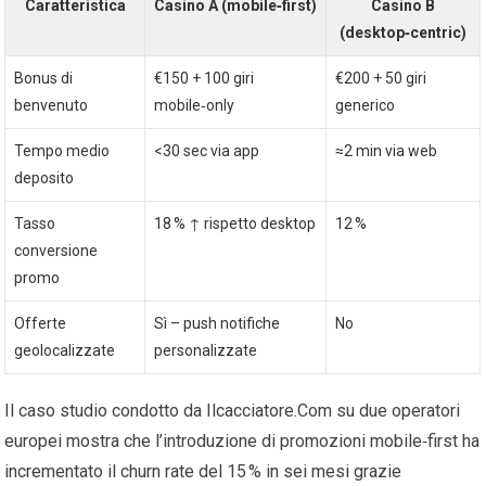
Caratteristica
Casino A (mobile‑first)
Casino B
(desktop‑centric)
Bonus di
€150 + 100 giri
€200 + 50 giri
benvenuto
mobile‑only
generico
Tempo medio
<30 sec via app
≈2 min via web
deposito
Tasso
18 % ↑ rispetto desktop
12 %
conversione
promo
Offerte
Sì – push notifiche
No
geolocalizzate
personalizzate
Il caso studio condotto da Ilcacciatore.Com su due operatori
europei mostra che l’introduzione di promozioni mobile‑first ha
incrementato il churn rate del 15 % in sei mesi grazie