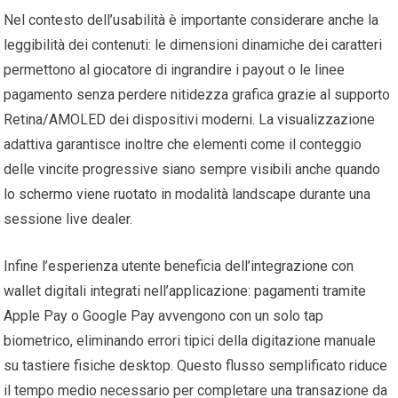
Nel contesto dell’usabilità è importante considerare anche la
leggibilità dei contenuti: le dimensioni dinamiche dei caratteri
permettono al giocatore di ingrandire i payout o le linee
pagamento senza perdere nitidezza grafica grazie al supporto
Retina/AMOLED dei dispositivi moderni. La visualizzazione
adattiva garantisce inoltre che elementi come il conteggio
delle vincite progressive siano sempre visibili anche quando
lo schermo viene ruotato in modalità landscape durante una
sessione live dealer.
Infine l’esperienza utente beneficia dell’integrazione con
wallet digitali integrati nell’applicazione: pagamenti tramite
Apple Pay o Google Pay avvengono con un solo tap
biometrico, eliminando errori tipici della digitazione manuale
su tastiere fisiche desktop. Questo flusso semplificato riduce
il tempo medio necessario per completare una transazione da