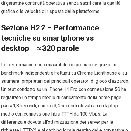
di garantire continuità operativa senza sacrificare la qualità
grafica o la velocità di risposta della piattaforma.
Sezione H2 2 – Performance
tecniche su smartphone vs
desktop ≈ 320 parole
Le performance sono misurabili con precisione grazie ai
benchmark indipendenti effettuati su Chrome Lighthouse e su
strumenti proprietari dei principali operatori di gioco d’azzardo.
Un test condotto su un iPhone 14 Pro con connessione 5G ha
registrato un tempo medio di caricamento della home page
pari a 1,8 secondi, contro i 3,4 secondi rilevati su un laptop
medio con connessione fibra FTTH da 100 Mbps. La
differenza è dovuta all’ottimizzazione dei server per le
richieste HTTP/2 e al caching locale gestito dalle app native o