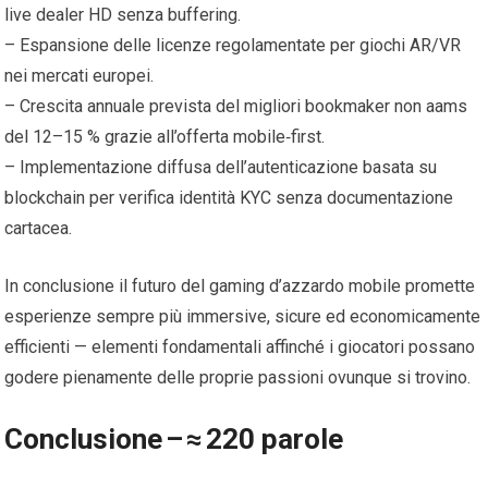
live dealer HD senza buffering.
– Espansione delle licenze regolamentate per giochi AR/VR
nei mercati europei.
– Crescita annuale prevista del migliori bookmaker non aams
del 12–15 % grazie all’offerta mobile‑first.
– Implementazione diffusa dell’autenticazione basata su
blockchain per verifica identità KYC senza documentazione
cartacea.
In conclusione il futuro del gaming d’azzardo mobile promette
esperienze sempre più immersive, sicure ed economicamente
efficienti — elementi fondamentali affinché i giocatori possano
godere pienamente delle proprie passioni ovunque si trovino.
Conclusione – ≈ 220 parole