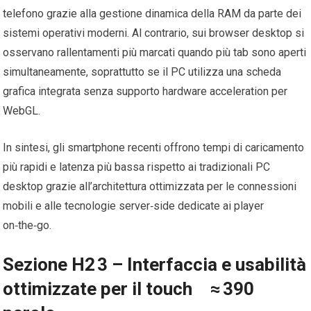
telefono grazie alla gestione dinamica della RAM da parte dei
sistemi operativi moderni. Al contrario, sui browser desktop si
osservano rallentamenti più marcati quando più tab sono aperti
simultaneamente, soprattutto se il PC utilizza una scheda
grafica integrata senza supporto hardware acceleration per
WebGL.
In sintesi, gli smartphone recenti offrono tempi di caricamento
più rapidi e latenza più bassa rispetto ai tradizionali PC
desktop grazie all’architettura ottimizzata per le connessioni
mobili e alle tecnologie server‑side dedicate ai player
on‑the‑go.
Sezione H2 3 – Interfaccia e usabilità
ottimizzate per il touch ≈ 390