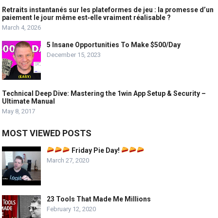
Retraits instantanés sur les plateformes de jeu : la promesse d’un
paiement le jour même est‑elle vraiment réalisable ?
March 4, 2026
5 Insane Opportunities To Make $500/Day
December 15, 2023
Technical Deep Dive: Mastering the 1win App Setup & Security –
Ultimate Manual
May 8, 2017
MOST VIEWED POSTS
Friday Pie Day!
March 27, 2020
23 Tools That Made Me Millions
February 12, 2020