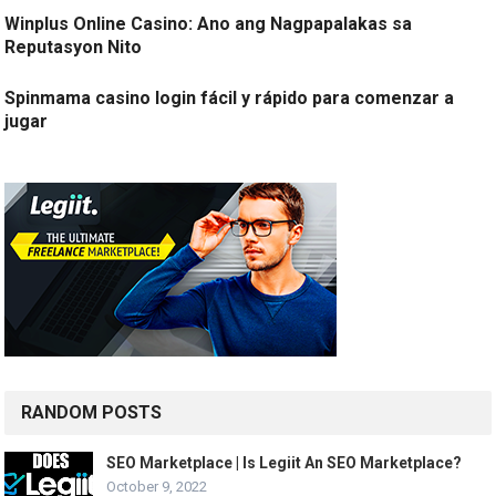
Winplus Online Casino: Ano ang Nagpapalakas sa
Reputasyon Nito
Spinmama casino login fácil y rápido para comenzar a
jugar
RANDOM POSTS
SEO Marketplace | Is Legiit An SEO Marketplace?
October 9, 2022