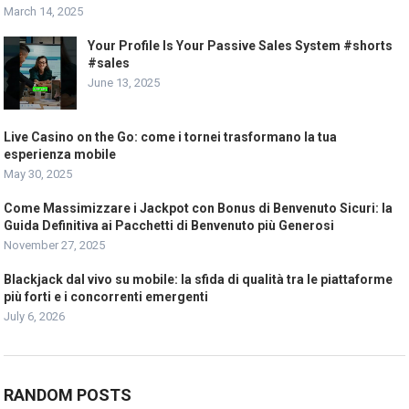
March 14, 2025
Your Profile Is Your Passive Sales System #shorts
#sales
June 13, 2025
Live Casino on the Go: come i tornei trasformano la tua
esperienza mobile
May 30, 2025
Come Massimizzare i Jackpot con Bonus di Benvenuto Sicuri: la
Guida Definitiva ai Pacchetti di Benvenuto più Generosi
November 27, 2025
Blackjack dal vivo su mobile: la sfida di qualità tra le piattaforme
più forti e i concorrenti emergenti
July 6, 2026
RANDOM POSTS