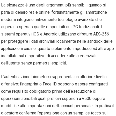
La sicurezza è uno degli argomenti più sensibili quando si
parla di denaro reale online; fortunatamente gli smartphone
moderni integrano nativamente tecnologie avanzate che
superano spesso quelle disponibili sui PC tradizionali. I
sistemi operativi iOS e Android utilizzano cifrature AES‑256
per proteggere i dati archiviati localmente nelle sandbox delle
applicazioni casino; questo isolamento impedisce ad altre app
installate sul dispositivo di accedere alle credenziali
dell’utente senza permessi espliciti.
L’autenticazione biometrica rappresenta un ulteriore livello
difensivo: fingerprint o Face ID possono essere configurati
come requisito obbligatorio prima dell’esecuzione di
operazioni sensibili quali prelievi superiori a €500 oppure
modifiche alle impostazioni dell’account personale. In pratica il
giocatore conferma l’operazione con un semplice tocco sul