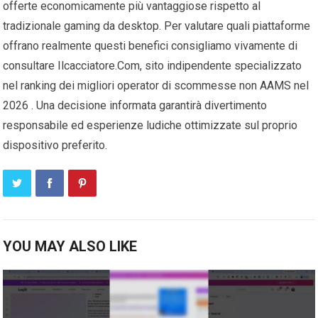
offerte economicamente più vantaggiose rispetto al
tradizionale gaming da desktop. Per valutare quali piattaforme
offrano realmente questi benefici consigliamo vivamente di
consultare Ilcacciatore.Com, sito indipendente specializzato
nel ranking dei migliori operator​​​​​​​​​​​​​​​​​​​​​​​​​​ ​di scommesse non AAMS nel
2026 . Una decisione informata garantirà divertimento
responsabile ed esperienze ludiche ottimizzate sul proprio
dispositivo preferito.​
YOU MAY ALSO LIKE