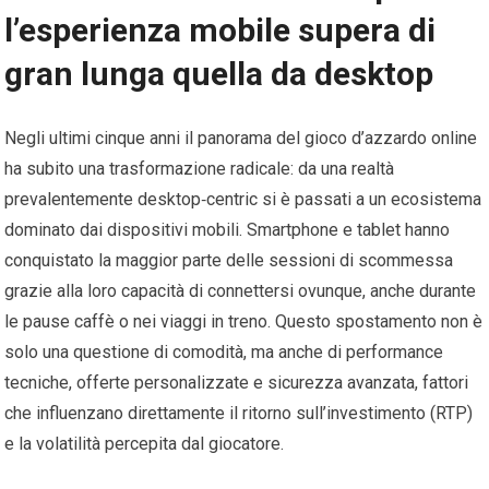
l’esperienza mobile supera di
gran lunga quella da desktop
Negli ultimi cinque anni il panorama del gioco d’azzardo online
ha subito una trasformazione radicale: da una realtà
prevalentemente desktop‑centric si è passati a un ecosistema
dominato dai dispositivi mobili. Smartphone e tablet hanno
conquistato la maggior parte delle sessioni di scommessa
grazie alla loro capacità di connettersi ovunque, anche durante
le pause caffè o nei viaggi in treno. Questo spostamento non è
solo una questione di comodità, ma anche di performance
tecniche, offerte personalizzate e sicurezza avanzata, fattori
che influenzano direttamente il ritorno sull’investimento (RTP)
e la volatilità percepita dal giocatore.