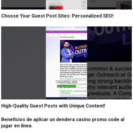
Choose Your Guest Post Sites: Personalized SEO!
High-Quality Guest Posts with Unique Content!
Beneficios de aplicar un dendera casino promo code al
jugar en línea