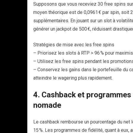
Supposons que vous receviez 30 free spins su
moyen théorique est de 0,0961 € par spin, soit 2
supplémentaires. En jouant sur un slot à volati
générer un jackpot de 500 €, réduisant drastiqu
Stratégies de mise avec les free spins
– Priorisez les slots à RTP > 96 % pour maximise
– Utilisez les free spins pendant les promotions
– Conservez les gains dans le portefeuille du c
atteindre le wagering plus rapidement.
4. Cashback et programmes de
nomade
Le cashback rembourse un pourcentage du net lo
15 %. Les programmes de fidélité, quant à eux, 