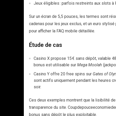
Jeux éligibles : parfois restreints aux slots à
Sur un écran de 5,5 pouces, les termes sont résu
cadenas pour les jeux exclus, et un euro stylisé 
pour afficher la FAQ mobile détaillée.
Étude de cas
Casino X propose 15 € sans dépôt, valable 48 
bonus est utilisable sur
Mega Moolah
(jackpo
Casino Y offre 20 free spins sur
Gates of Ol
sont actifs uniquement pendant les heures cre
soir.
Ces deux exemples montrent que la lisibilité des
transparence du site. Coupdepouceeconomiedener
bonus sans dépôt le plus exploitable.