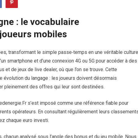
gne : le vocabulaire
 joueurs mobiles
es, transformant le simple passe‑temps en une véritable cultur
t d’un smartphone et d’une connexion 4G ou 5G pour accéder à des
 et de jeux de live dealer, où que l’on se trouve. Cette
ne évolution du langage : les joueurs doivent désormais
r pleinement des offres qui leur sont destinées.
denergie.Fr s’est imposé comme une référence fiable pour
rents opérateurs. En consultant régulièrement leurs classements
ez chaque euro investi.
, chacun analysé sous l’angle des bonus et du jeu mobile. Nous