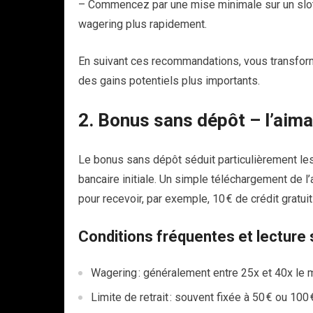
– Commencez par une mise minimale sur un slot 
wagering plus rapidement.
En suivant ces recommandations, vous transfor
des gains potentiels plus importants.
2. Bonus sans dépôt – l’aim
Le bonus sans dépôt séduit particulièrement les 
bancaire initiale. Un simple téléchargement de l’
pour recevoir, par exemple, 10 € de crédit gratui
Conditions fréquentes et lecture 
Wagering : généralement entre 25x et 40x le 
Limite de retrait : souvent fixée à 50 € ou 10