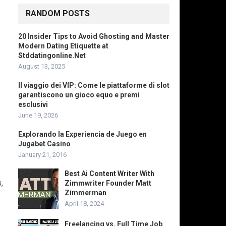
RANDOM POSTS
20 Insider Tips to Avoid Ghosting and Master
Modern Dating Etiquette at
Stddatingonline.Net
August 13, 2025
e
Il viaggio dei VIP: Come le piattaforme di slot
garantiscono un gioco equo e premi
esclusivi
June 19, 2026
Explorando la Experiencia de Juego en
Jugabet Casino
January 21, 2016
Best Ai Content Writer With
,
Zimmwriter Founder Matt
Zimmerman
April 18, 2024
Freelancing vs. Full Time Job