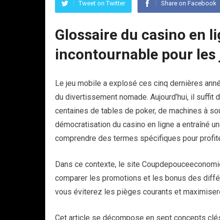
Tweet on Twitter
Share on Facebook
Glossaire du casino en li
incontournable pour les
Le jeu mobile a explosé ces cinq dernières anné
du divertissement nomade. Aujourd’hui, il suffi
centaines de tables de poker, de machines à sous
démocratisation du casino en ligne a entraîné u
comprendre des termes spécifiques pour profite
Dans ce contexte, le site Coupdepouceeconomie
comparer les promotions et les bonus des diffé
vous éviterez les pièges courants et maximiser
Cet article se décompose en sept concepts clés