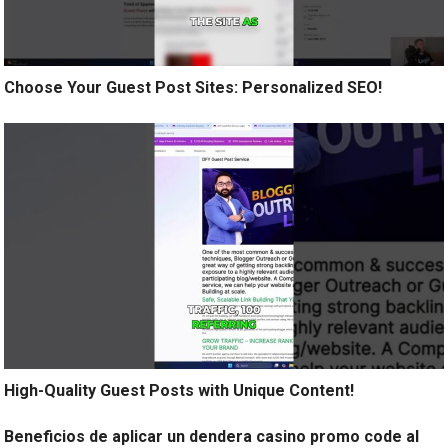
Choose Your Guest Post Sites: Personalized SEO!
High-Quality Guest Posts with Unique Content!
Beneficios de aplicar un dendera casino promo code al