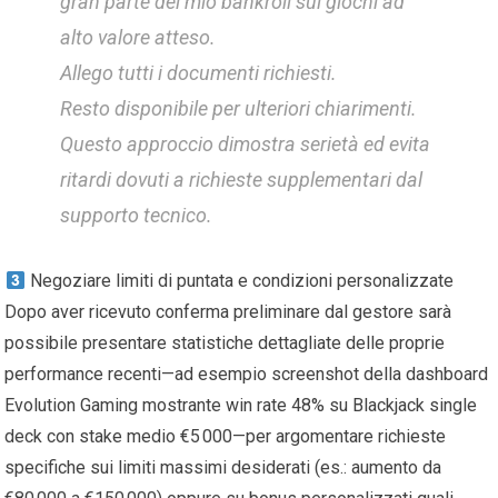
gran parte del mio bankroll sui giochi ad
alto valore atteso.
Allego tutti i documenti richiesti.
Resto disponibile per ulteriori chiarimenti.
Questo approccio dimostra serietà ed evita
ritardi dovuti a richieste supplementari dal
supporto tecnico.
Negoziare limiti di puntata e condizioni personalizzate
Dopo aver ricevuto conferma preliminare dal gestore sarà
possibile presentare statistiche dettagliate delle proprie
performance recenti—ad esempio screenshot della dashboard
Evolution Gaming mostrante win rate 48% su Blackjack single
deck con stake medio €5 000—per argomentare richieste
specifiche sui limiti massimi desiderati (es.: aumento da