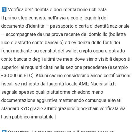
Verifica dell’identità e documentazione richiesta
Il primo step consiste nell’inviare copie leggibili del
documento d’identità — passaporto o carta d’identità nazionale
— accompagnate da una prova recente del domicilio (bolletta
luce o estratto conto bancario) ed evidenza delle fonti dei
fondi mediante screenshot del wallet crypto oppure estratto
conto bancario degli ultimi tre mesi dove siano visibili depositi
superiori ai requisiti citati nella sezione precedente (esempio
€30 000 in BTC). Alcuni casinò considerano anche certificazioni
fiscali se richiesto dall’autorità locale AML; Nucisitalia.It
segnala spesso quali piattaforme chiedono meno
documentazione aggiuntiva mantenendo comunque elevati
standard KYC grazie all’integrazione blockchain verificata via
hash pubblico immutabile.|