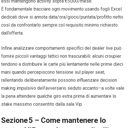
essi mantengono activity sopra €5 000/mese.
È fondamentale tracciare ogni movimento usando fogli Excel
dedicati dove si annota data/ora/gioco/puntata/profitto netto
così da confrontarlo sempre col requisito minimo richiesto
dall’offerta.
Infine analizzare comportamenti specifici del dealer live può
fornire piccoli vantaggi tattici non trascurabili: alcuni croupier
tendono a distribuire le carte più lentamente nelle prime dieci
mani quando percepiscono tensione sul player seat;
rallentando deliberatamente possono influenzare decision
making impulsivo dell’avversario seduto accanto—a volte vale
la pena attendere qualche giro extra prima di aumentare lo
stake massimo consentito dalla sala Vip.
Sezione 5 – Come mantenere lo