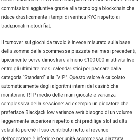
commissioni aggiuntive grazie alla tecnologia blockchain che
riduce drasticamente i tempi di verifica KYC rispetto ai
tradizionali metodi fiat.
Il turnover sui giochi da tavolo è invece misurato sulla base
della somma delle scommesse piazzate nei mesi precedenti;
tipicamente serve dimostrare almeno €100 000 in attività live
entro gli ultimi tre mesi calendaristici per passare dalla
categoria “Standard” alla “VIP”. Questo valore è calcolato
automaticamente dagli algoritmi interni del casinò che
monitorano RTP medio delle mani giocate e varianza
complessiva della sessione: ad esempio un giocatore che
preferisce Blackjack low variance avrà bisogno di un volume
leggermente superiore rispetto a chi predilige slot ad alta
volatilità perché il suo contributo netto al revenue
dell’operatore è inferiore per unità scommessa piazzata.