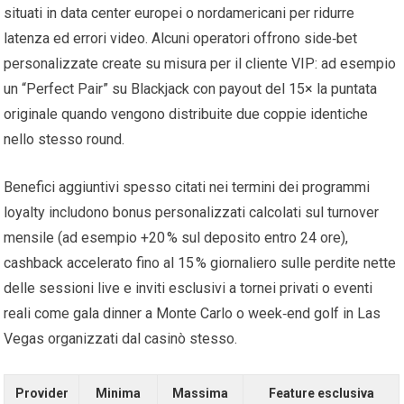
situati in data center europei o nordamericani per ridurre
latenza ed errori video. Alcuni operatori offrono side‑bet
personalizzate create su misura per il cliente VIP: ad esempio
un “Perfect Pair” su Blackjack con payout del 15× la puntata
originale quando vengono distribuite due coppie identiche
nello stesso round.
Benefici aggiuntivi spesso citati nei termini dei programmi
loyalty includono bonus personalizzati calcolati sul turnover
mensile (ad esempio +20 % sul deposito entro 24 ore),
cashback accelerato fino al 15 % giornaliero sulle perdite nette
delle sessioni live e inviti esclusivi a tornei privati o eventi
reali come gala dinner a Monte Carlo o week‑end golf in Las
Vegas organizzati dal casinò stesso.
Provider
Minima
Massima
Feature esclusiva