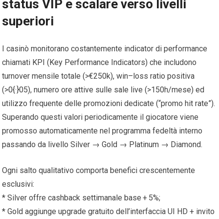
status VIP e scalare verso livelli
superiori
I casinò monitorano costantemente indicator­​​​​​​​​​​ ​di performance
chiamati KPI (Key Performance Indicators) che includono
turnover mensile totale (>€250k), win–loss ratio positiva
(>0{·}05), numero ore attive sulle sale live (>150h/mese) ed
utilizzo frequente delle promozioni dedicate (“promo hit rate”).
Superando questi valori periodicamente il giocatore viene
promosso automaticamente nel programma fedeltà interno
passando da livello Silver → Gold → Platinum → Diamond.
Ogni salto qualitativo comporta benefici crescentemente
esclusivi:
* Silver offre cashback settimanale base + 5%;
* Gold aggiunge upgrade gratuito dell’interfaccia UI HD + invito