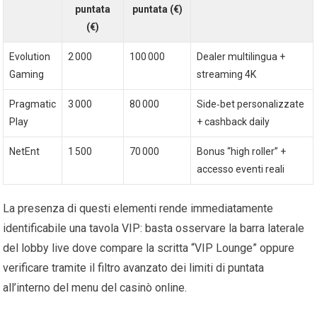
puntata
puntata (€)
(€)
Evolution
2 000
100 000
Dealer multilingua +
Gaming
streaming 4K
Pragmatic
3 000
80 000
Side‑bet personalizzate
Play
+ cashback daily
NetEnt
1 500
70 000
Bonus “high roller” +
accesso eventi reali
La presenza di questi elementi rende immediatamente
identificabile una tavola VIP: basta osservare la barra laterale
del lobby live dove compare la scritta “VIP Lounge” oppure
verificare tramite il filtro avanzato dei limiti di puntata
all’interno del menu del casinò online.