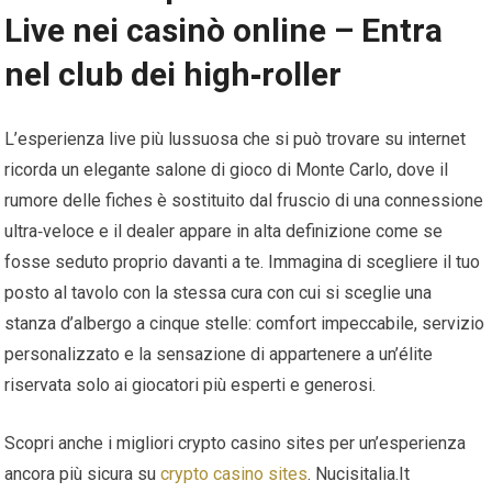
Live nei casinò online – Entra
nel club dei high‑roller
L’esperienza live più lussuosa che si può trovare su internet
ricorda un elegante salone di gioco di Monte Carlo, dove il
rumore delle fiches è sostituito dal fruscio di una connessione
ultra‑veloce e il dealer appare in alta definizione come se
fosse seduto proprio davanti a te. Immagina di scegliere il tuo
posto al tavolo con la stessa cura con cui si sceglie una
stanza d’albergo a cinque stelle: comfort impeccabile, servizio
personalizzato e la sensazione di appartenere a un’élite
riservata solo ai giocatori più esperti e generosi.
Scopri anche i migliori crypto casino sites per un’esperienza
ancora più sicura su
crypto casino sites
. Nucisitalia.It