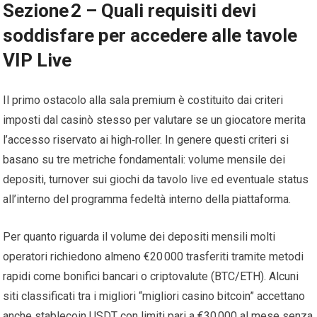
Sezione 2 – Quali requisiti devi
soddisfare per accedere alle tavole
VIP Live
Il primo ostacolo alla sala premium è costituito dai criteri
imposti dal casinò stesso per valutare se un giocatore merita
l’accesso riservato ai high‑roller. In genere questi criteri si
basano su tre metriche fondamentali: volume mensile dei
depositi, turnover sui giochi da tavolo live ed eventuale status
all’interno del programma fedeltà interno della piattaforma.
Per quanto riguarda il volume dei depositi mensili molti
operatori richiedono almeno €20 000 trasferiti tramite metodi
rapidi come bonifici bancari o criptovalute (BTC/ETH). Alcuni
siti classificati tra i migliori “migliori casino bitcoin” accettano
anche stablecoin USDT con limiti pari a €30 000 al mese senza