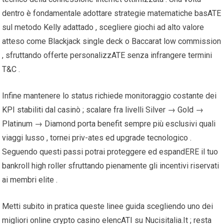
dentro è fondamentale adottare strategie matematiche basATE
sul metodo Kelly adattado , scegliere giochi ad alto valore
atteso come Blackjack single deck o Baccarat low commission
, sfruttando offerte personalizzATE senza infrangere termini
T&C .
Infine mantenere lo status richiede monitoraggio costante dei
KPI stabiliti dal casinò ; scalare fra livelli Silver → Gold →
Platinum → Diamond porta benefit sempre più esclusivi quali
viaggi lusso , tornei priv­­­­­­-​­­­­ates ​ed upgrade tecnologico .
Seguendo questi passi potrai proteggere ed espandERE il tuo
bankroll high roller sfruttando pienamente gli incentivi riservatі
ai membri elite .
Metti subito in pratica queste linee guida scegliendo uno dei
migliori online crypto casino elencATI su Nucisitalia.It ; resta