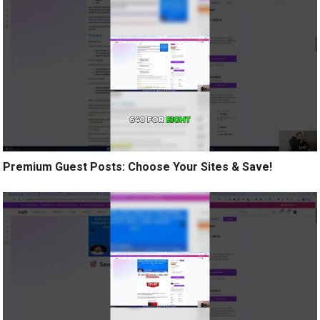
Premium Guest Posts: Choose Your Sites & Save!