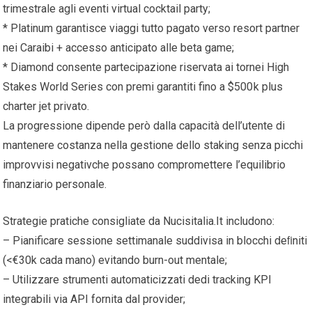
trimestrale agli eventi virtual cocktail party;
* Platinum garantisce viaggi tutto pagato verso resort partner
nei Caraibi + accesso anticipato alle beta game;
* Diamond consente partecipazione riservata ai tornei High
Stakes World Series con premi garantiti fino a $500 k plus
charter jet privato.
La progressione dipende però dalla capacità dell’utente di
mantenere costanza nella gestione dello staking senza picchi
improvvisi negativ­​​​​​​​​​​​​​⁠⁠⁠⁠⁠⁠⁠⁠⁠⁠⁠⁠⁠‍‍️che possano compromettere l’equilibrio
finanziario personale.
Strategie pratiche consigliate da Nucisitalia.It includono:
– Pianificare sessione settimanale suddivisa in blocchi deﬁniti
(<€30k cada mano) evitando burn-out mentale;
– Utilizzare strumenti automaticizzati de­‌​‌‏‌‏‏‌‌‌‌‏​​​‌‎‎‎‎‎‌‌‌‏‏‍‌‪‬‫‬‬‪⁢⁢⁣⁤‍‍‍‍‍️di tracking KPI
integrabili via API fornita dal provider;