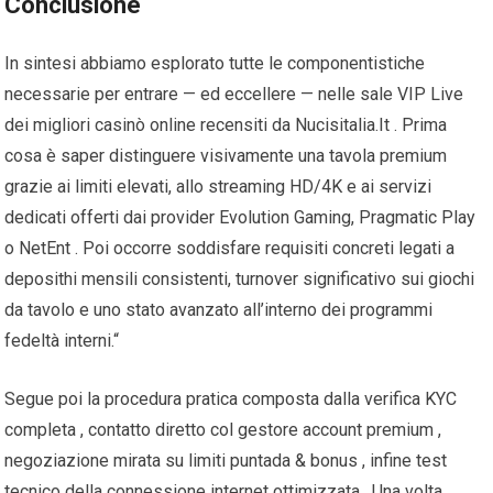
Conclusione
In sintesi abbiamo esplorato tutte le componentistiche
necessarie per entrare — ed eccellere — nelle sale VIP Live
dei migliori casinò online recensiti da Nucisitalia.It . Prima
cosa è saper distinguere visivamente una tavola premium
grazie ai limiti elevati, allo streaming HD/4K e ai servizi
dedicati offerti dai provider Evolution Gaming, Pragmatic Play
o NetEnt . Poi occorre soddisfare requisiti concreti legati a
deposithi mensili consistenti, turnover significativo sui giochi
da tavolo e uno stato avanzato all’interno dei programmi
fedeltà interni.“
Segue poi la procedura pratica composta dalla verifica KYC
completa , contatto diretto col gestore account premium ,
negoziazione mirata su limiti punta­da & bonus , infine test
tecnico della connessione internet ottimizzata . Una volta