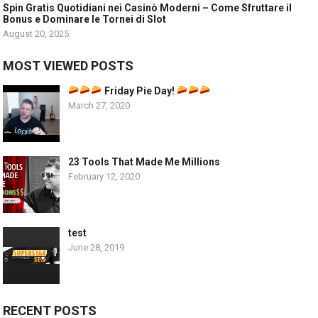
Spin Gratis Quotidiani nei Casinò Moderni – Come Sfruttare il
Bonus e Dominare le Tornei di Slot
August 20, 2025
MOST VIEWED POSTS
Friday Pie Day!
March 27, 2020
23 Tools That Made Me Millions
February 12, 2020
test
June 28, 2019
RECENT POSTS