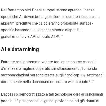
Nel frattempo altri Paesi europei stanno aprendo licenze
specifiche AI‐driven betting platforms : queste includeranno
algoritmi predittivi che calcoleranno probabilità surface‐
specific basandosi su dataset historic disponibili
gratuitamente via API ufficiale ATP.\n”
AI e data mining
Entro tre anni potremmo vedere tool open source capacili
d’analizzare migliaia di partite simultaneamente , fornendo
raccomandazioni personalizzate sugli handicap +½ settimanali
direttamente nella dashboard del nostro wallet cripto.\n”
L’accesso democratizzato a tali tecnologie darà ai principianti
possibilità paragonabili ai grandi professionisti già dotati di