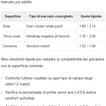
mercato più adatte:
Superficie
Tipo di mercato consigliato
Quote tipiche
Erba
Over / Under totale punti
1.85 – 2.15
Terra rossa
Handicap negativo al favorito
1.70 – 2.00
Cemento
Vincitore match
1.55 – 1.90
Mini‑checklist rapida per valutare la compatibilità del giocatore
con la superficie corrente:
Controlla l’ultimo risultato su quel tipo di campo negli
ultimi 12 match.
Verifica la percentuale di prime serve ace (>25 % indica
comfort sull’erba).