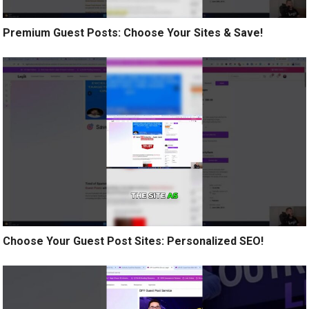
Premium Guest Posts: Choose Your Sites & Save!
Choose Your Guest Post Sites: Personalized SEO!