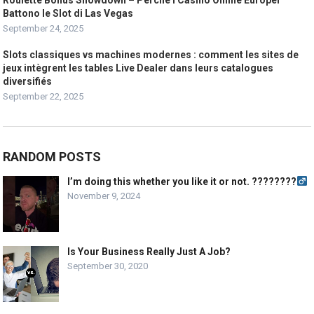
Battono le Slot di Las Vegas
September 24, 2025
Slots classiques vs machines modernes : comment les sites de
jeux intègrent les tables Live Dealer dans leurs catalogues
diversifiés
September 22, 2025
RANDOM POSTS
I’m doing this whether you like it or not. ????????‍
November 9, 2024
Is Your Business Really Just A Job?
September 30, 2020