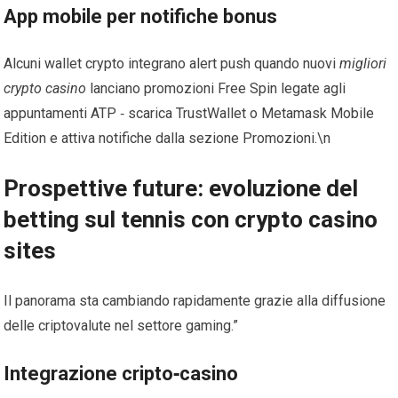
App mobile per notifiche bonus
Alcuni wallet crypto integrano alert push quando nuovi
migliori
crypto casino
lanciano promozioni Free Spin legate agli
appuntamenti ATP ‑ scarica TrustWallet o Metamask Mobile
Edition e attiva notifiche dalla sezione Promozioni.\n
Prospettive future: evoluzione del
betting sul tennis con crypto casino
sites
Il panorama sta cambiando rapidamente grazie alla diffusione
delle criptovalute nel settore gaming.”
Integrazione cripto‑casino