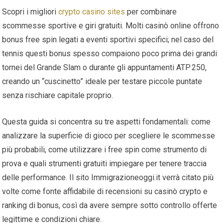
Scopri i migliori
crypto casino sites
per combinare
scommesse sportive e giri gratuiti. Molti casinò online offrono
bonus free spin legati a eventi sportivi specifici; nel caso del
tennis questi bonus spesso compaiono poco prima dei grandi
tornei del Grande Slam o durante gli appuntamenti ATP 250,
creando un “cuscinetto” ideale per testare piccole puntate
senza rischiare capitale proprio.
Questa guida si concentra su tre aspetti fondamentali: come
analizzare la superficie di gioco per scegliere le scommesse
più probabili, come utilizzare i free spin come strumento di
prova e quali strumenti gratuiti impiegare per tenere traccia
delle performance. Il sito Immigrazioneoggi.it verrà citato più
volte come fonte affidabile di recensioni su casinò crypto e
ranking di bonus, così da avere sempre sotto controllo offerte
legittime e condizioni chiare.