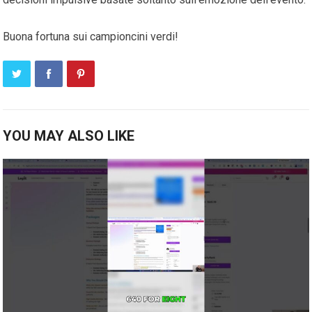
Buona fortuna sui campioncini verdi!
YOU MAY ALSO LIKE