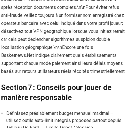
après réception documents complets.\n\nPour éviter refus
anti‑fraude veillez toujours à uniformiser nom enregistré chez
opérateur bancaire avec celui indiqué dans votre profil joueur;
désactivez tout VPN géographique lorsque vous initiez retrait
car cela peut déclencher algorithmes suspicion double
localisation géographique.\n\nEncore une fois
Basketnews.Net indique clairement quels établissements
supportent chaque mode paiement ainsi leurs délais moyens
basés sur retours utilisateurs réels récoltés trimestriellement.
Section 7 : Conseils pour jouer de
manière responsable
Définissez préalablement budget mensuel maximal ­–
utilisez outils auto‑limit intégrés proposés partout depuis
Tableau De Bord → Limite Dépôt / Session .