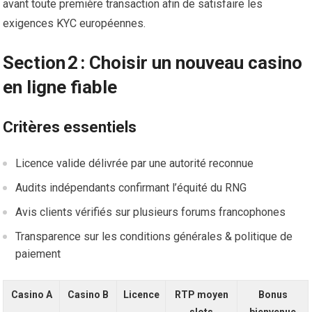
avant toute première transaction afin de satisfaire les
exigences KYC européennes.
Section 2 : Choisir un nouveau casino
en ligne fiable
Critères essentiels
Licence valide délivrée par une autorité reconnue
Audits indépendants confirmant l’équité du RNG
Avis clients vérifiés sur plusieurs forums francophones
Transparence sur les conditions générales & politique de
paiement
Casino A
Casino B
Licence
RTP moyen
Bonus