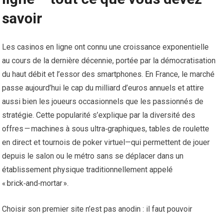
savoir
Les casinos en ligne ont connu une croissance exponentielle
au cours de la dernière décennie, portée par la démocratisation
du haut débit et l’essor des smartphones. En France, le marché
passe aujourd’hui le cap du milliard d’euros annuels et attire
aussi bien les joueurs occasionnels que les passionnés de
stratégie. Cette popularité s’explique par la diversité des
offres — machines à sous ultra‑graphiques, tables de roulette
en direct et tournois de poker virtuel—qui permettent de jouer
depuis le salon ou le métro sans se déplacer dans un
établissement physique traditionnellement appelé
« brick‑and‑mortar ».
Choisir son premier site n’est pas anodin : il faut pouvoir