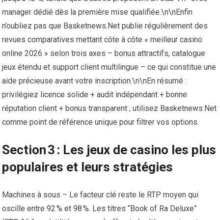
manager dédié dès la première mise qualifiée.\n\nEnfin
n’oubliez pas que Basketnews.Net publie régulièrement des
revues comparatives mettant côte à côte « meilleur casino
online 2026 » selon trois axes – bonus attractifs, catalogue
jeux étendu et support client multilingue – ce qui constitue une
aide précieuse avant votre inscription.\n\nEn résumé :
privilégiez licence solide + audit indépendant + bonne
réputation client + bonus transparent ; utilisez Basketnews.Net
comme point de référence unique pour filtrer vos options.
Section 3 : Les jeux de casino les plus
populaires et leurs stratégies
Machines à sous – Le facteur clé reste le RTP moyen qui
oscille entre 92 % et 98 %. Les titres “Book of Ra Deluxe”