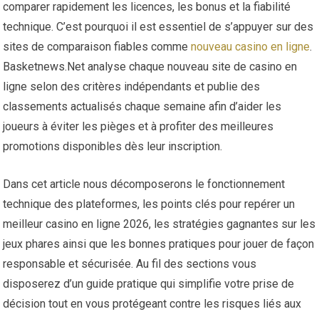
comparer rapidement les licences, les bonus et la fiabilité
technique. C’est pourquoi il est essentiel de s’appuyer sur des
sites de comparaison fiables comme
nouveau casino en ligne
.
Basketnews.Net analyse chaque nouveau site de casino en
ligne selon des critères indépendants et publie des
classements actualisés chaque semaine afin d’aider les
joueurs à éviter les pièges et à profiter des meilleures
promotions disponibles dès leur inscription.
Dans cet article nous décomposerons le fonctionnement
technique des plateformes, les points clés pour repérer un
meilleur casino en ligne 2026, les stratégies gagnantes sur les
jeux phares ainsi que les bonnes pratiques pour jouer de façon
responsable et sécurisée. Au fil des sections vous
disposerez d’un guide pratique qui simplifie votre prise de
décision tout en vous protégeant contre les risques liés aux