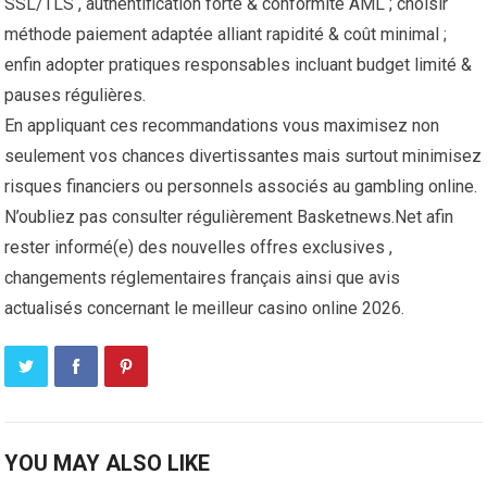
SSL/TLS , authentification forte & conformité AML ; choisir
méthode paiement adaptée alliant rapidité & coût minimal ;
enfin adopter pratiques responsables incluant budget limité &
pauses régulières.
En appliquant ces recommandations vous maximisez non
seulement vos chances divertissantes mais surtout minimisez
risques financiers ou personnels associés au gambling online.
N’oubliez pas consulter régulièrement Basketnews.Net afin
rester informé(e) des nouvelles offres exclusives ,
changements réglementaires français ainsi que avis
actualisés concernant le meilleur casino online 2026.
YOU MAY ALSO LIKE