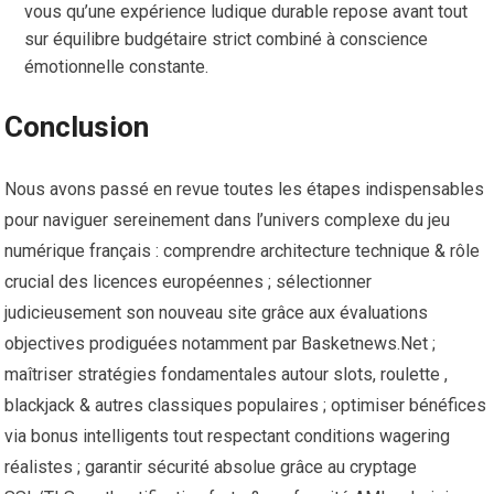
vous qu’une expérience ludique durable repose avant tout
sur équilibre budgétaire strict combiné à conscience
émotionnelle constante.
Conclusion
Nous avons passé en revue toutes les étapes indispensables
pour naviguer sereinement dans l’univers complexe du jeu
numérique français : comprendre architecture technique & rôle
crucial des licences européennes ; sélectionner
judicieusement son nouveau site grâce aux évaluations
objectives prodiguées notamment par Basketnews.Net ;
maîtriser stratégies fondamentales autour slots, roulette ,
blackjack & autres classiques populaires ; optimiser bénéfices
via bonus intelligents tout respectant conditions wagering
réalistes ; garantir sécurité absolue grâce au cryptage