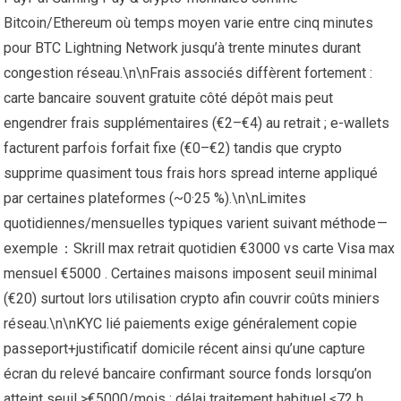
Bitcoin/Ethereum où temps moyen varie entre cinq minutes
pour BTC Lightning Network jusqu’à trente minutes durant
congestion réseau.\n\nFrais associés diffèrent fortement :
carte bancaire souvent gratuite côté dépôt mais peut
engendrer frais supplémentaires (€2–€4) au retrait ; e-wallets
facturent parfois forfait fixe (€0–€2) tandis que crypto
supprime quasiment tous frais hors spread interne appliqué
par certaines plateformes (~0·25 %).\n\nLimites
quotidiennes/mensuelles typiques varient suivant méthode —
exemple ：Skrill max retrait quotidien €3000 vs carte Visa max
mensuel €5000 . Certaines maisons imposent seuil minimal
(€20) surtout lors utilisation crypto afin couvrir coûts miniers
réseau.\n\nKYC lié paiements exige généralement copie
passeport+justificatif domicile récent ainsi qu’une capture
écran du relevé bancaire confirmant source fonds lorsqu’on
atteint seuil >€5000/mois ; délai traitement habituel ≤72 h