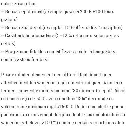
online aujourd’hui :
– Bonus dépôt initial (exemple : jusqu’à 200 € +100 tours
gratuits)
– Bonus sans dépôt (exemple : 10 € offerts dès l’inscription)
– Cashback hebdomadaire (5–12 % retournés selon pertes
nettes)
– Programme fidélité cumulatif avec points échangeables
contre cash ou freebies
Pour exploiter pleinement ces offres il faut décortiquer
attentivement les wagering requirements indiqués dans leurs
termes : souvent exprimés comme “30x bonus + dépôt”. Ainsi
un bonus reçu de 50 € avec condition “30x” nécessite un
volume misé minimum égal à​1500 €. Réduire ce chiffre passe
par choisir exclusivement des jeux dont le taux contribution au
wagering est élevé (>100 %) comme certaines machines slots