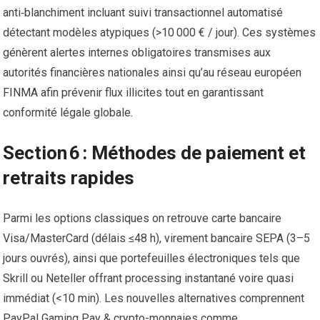
anti‑blanchiment incluant suivi transactionnel automatisé
détectant modèles atypiques (>10 000 € / jour). Ces systèmes
génèrent alertes internes obligatoires transmises aux
autorités financières nationales ainsi qu’au réseau européen
FINMA afin prévenir flux illicites tout en garantissant
conformité légale globale.
Section 6 : Méthodes de paiement et
retraits rapides
Parmi les options classiques on retrouve carte bancaire
Visa/MasterCard (délais ≤48 h), virement bancaire SEPA (3–5
jours ouvrés), ainsi que portefeuilles électroniques tels que
Skrill ou Neteller offrant processing instantané voire quasi
immédiat (<10 min). Les nouvelles alternatives comprennent
PayPal Gaming Pay & crypto-monnaies comme