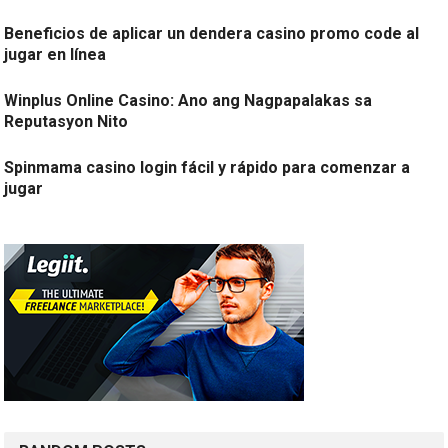
Beneficios de aplicar un dendera casino promo code al
jugar en línea
Winplus Online Casino: Ano ang Nagpapalakas sa
Reputasyon Nito
Spinmama casino login fácil y rápido para comenzar a
jugar