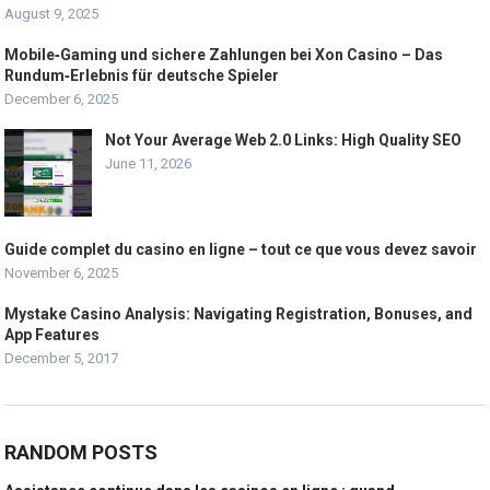
August 9, 2025
Mobile‑Gaming und sichere Zahlungen bei Xon Casino – Das
Rundum‑Erlebnis für deutsche Spieler
December 6, 2025
Not Your Average Web 2.0 Links: High Quality SEO
June 11, 2026
Guide complet du casino en ligne – tout ce que vous devez savoir
November 6, 2025
Mystake Casino Analysis: Navigating Registration, Bonuses, and
App Features
December 5, 2017
RANDOM POSTS