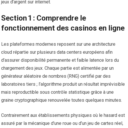
jeux d’argent sur internet.
Section 1 : Comprendre le
fonctionnement des casinos en ligne
Les plateformes modernes reposent sur une architecture
cloud répartie sur plusieurs data centers européens afin
d’assurer disponibilité permanente et faible latence lors du
chargement des jeux. Chaque partie est alimentée par un
générateur aléatoire de nombres (RNG) certifié par des
laboratoires tiers ; l’algorithme produit un résultat imprévisible
mais reproductible sous contrôle statistique grâce à une
graine cryptographique renouvelée toutes quelques minutes.
Contrairement aux établissements physiques où le hasard est
assuré par la mécanique d’une roue ou d’un jeu de cartes réel,