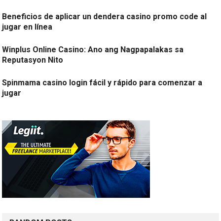
Beneficios de aplicar un dendera casino promo code al
jugar en línea
Winplus Online Casino: Ano ang Nagpapalakas sa
Reputasyon Nito
Spinmama casino login fácil y rápido para comenzar a
jugar