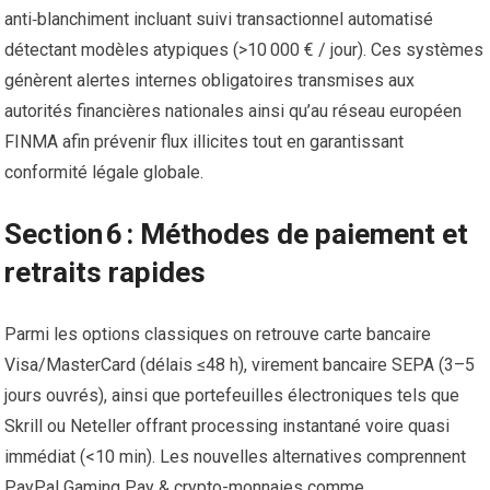
anti‑blanchiment incluant suivi transactionnel automatisé
détectant modèles atypiques (>10 000 € / jour). Ces systèmes
génèrent alertes internes obligatoires transmises aux
autorités financières nationales ainsi qu’au réseau européen
FINMA afin prévenir flux illicites tout en garantissant
conformité légale globale.
Section 6 : Méthodes de paiement et
retraits rapides
Parmi les options classiques on retrouve carte bancaire
Visa/MasterCard (délais ≤48 h), virement bancaire SEPA (3–5
jours ouvrés), ainsi que portefeuilles électroniques tels que
Skrill ou Neteller offrant processing instantané voire quasi
immédiat (<10 min). Les nouvelles alternatives comprennent
PayPal Gaming Pay & crypto-monnaies comme