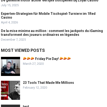
De geheime motor achter eerlijke slotspellen bij Loyal Casino
July 15, 2025
Experten‑Strategien für Mobile Tischspiel‑Turniere im 1Red
Casino
April 4, 2026
De la mise minime au million : comment les jackpots du iGaming
transforment des joueurs ordinaires en légendes
December 7, 2025
MOST VIEWED POSTS
Friday Pie Day!
March 27, 2020
23 Tools That Made Me Millions
February 12, 2020
test