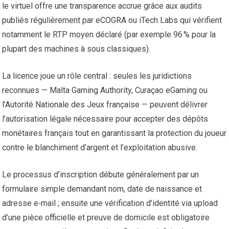
le virtuel offre une transparence accrue grâce aux audits
publiés régulièrement par eCOGRA ou iTech Labs qui vérifient
notamment le RTP moyen déclaré (par exemple 96 % pour la
plupart des machines à sous classiques).
La licence joue un rôle central : seules les juridictions
reconnues — Malta Gaming Authority, Curaçao eGaming ou
l’Autorité Nationale des Jeux française — peuvent délivrer
l’autorisation légale nécessaire pour accepter des dépôts
monétaires français tout en garantissant la protection du joueur
contre le blanchiment d’argent et l’exploitation abusive.
Le processus d’inscription débute généralement par un
formulaire simple demandant nom, date de naissance et
adresse e‑mail ; ensuite une vérification d’identité via upload
d’une pièce officielle et preuve de domicile est obligatoire