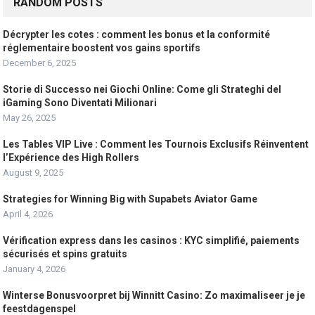
RANDOM POSTS
Décrypter les cotes : comment les bonus et la conformité
réglementaire boostent vos gains sportifs
December 6, 2025
Storie di Successo nei Giochi Online: Come gli Strateghi del
iGaming Sono Diventati Milionari
May 26, 2025
Les Tables VIP Live : Comment les Tournois Exclusifs Réinventent
l’Expérience des High Rollers
August 9, 2025
Strategies for Winning Big with Supabets Aviator Game
April 4, 2026
Vérification express dans les casinos : KYC simplifié, paiements
sécurisés et spins gratuits
January 4, 2026
Winterse Bonusvoorpret bij Winnitt Casino: Zo maximaliseer je je
feestdagenspel