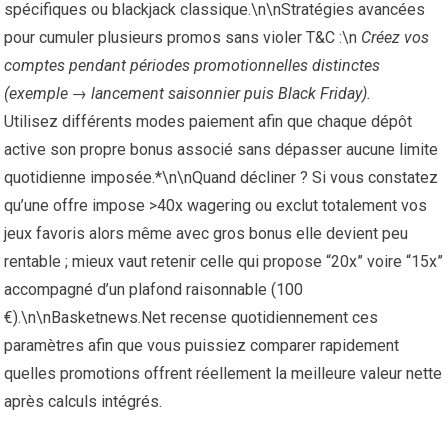
spécifiques ou blackjack classique.\n\nStratégies avancées
pour cumuler plusieurs promos sans violer T&C :\n
Créez vos
comptes pendant périodes promotionnelles distinctes
(exemple → lancement saisonnier puis Black Friday).
Utilisez différents modes paiement afin que chaque dépôt
active son propre bonus associé sans dépasser aucune limite
quotidienne imposée.*\n\nQuand décliner ? Si vous constatez
qu’une offre impose >40x wagering ou exclut totalement vos
jeux favoris alors même avec gros bonus elle devient peu
rentable ; mieux vaut retenir celle qui propose “20x” voire “15x”
accompagné d’un plafond raisonnable (
100
€).\n\nBasketnews.Net recense quotidiennement ces
paramètres afin que vous puissiez comparer rapidement
quelles promotions offrent réellement la meilleure valeur nette
après calculs intégrés.