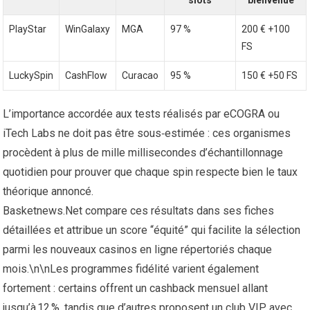
slots
bienvenue
PlayStar
WinGalaxy
MGA
97 %
200 € +100
FS
LuckySpin
CashFlow
Curacao
95 %
150 € +50 FS
L’importance accordée aux tests réalisés par eCOGRA ou
iTech Labs ne doit pas être sous‑estimée : ces organismes
procèdent à plus de mille millisecondes d’échantillonnage
quotidien pour prouver que chaque spin respecte bien le taux
théorique annoncé.
Basketnews.Net compare ces résultats dans ses fiches
détaillées et attribue un score “équité” qui facilite la sélection
parmi les nouveaux casinos en ligne répertoriés chaque
mois.\n\nLes programmes fidélité varient également
fortement : certains offrent un cashback mensuel allant
jusqu’à 12 %, tandis que d’autres proposent un club VIP avec