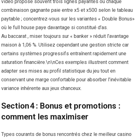
vidéo propose souvent trois lignes payantes où chaque
combinaison gagnante paie entre x5 et x500 selon le tableau
paytable ; concentrez‑vous sur les variantes « Double Bonus»
où le full house paye davantage si constitué d’as.
Au baccarat , miser toujours sur « banker » réduit l’avantage
maison à
1,06 %. Utilisez cependant une gestion stricte car
certains systèmes progressifs entraînent rapidement une
saturation financière.\n\nCes exemples illustrent comment
adapter ses mises au profil statistique du jeu tout en
conservant une marge confortable pour absorber l’inévitable
variance inhérente aux jeux chanceux.
Section 4 : Bonus et promotions :
comment les maximiser
Types courants de bonus rencontrés chez le meilleur casino