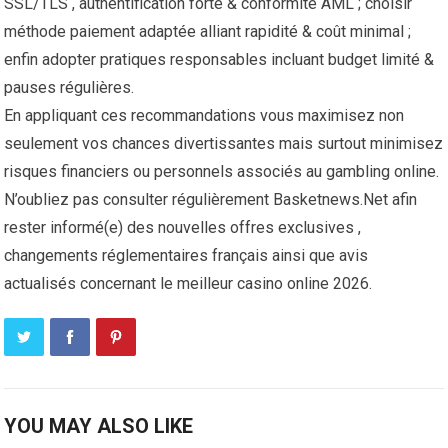
SSL/TLS , authentification forte & conformité AML ; choisir
méthode paiement adaptée alliant rapidité & coût minimal ;
enfin adopter pratiques responsables incluant budget limité &
pauses régulières.
En appliquant ces recommandations vous maximisez non
seulement vos chances divertissantes mais surtout minimisez
risques financiers ou personnels associés au gambling online.
N’oubliez pas consulter régulièrement Basketnews.Net afin
rester informé(e) des nouvelles offres exclusives ,
changements réglementaires français ainsi que avis
actualisés concernant le meilleur casino online 2026.
YOU MAY ALSO LIKE