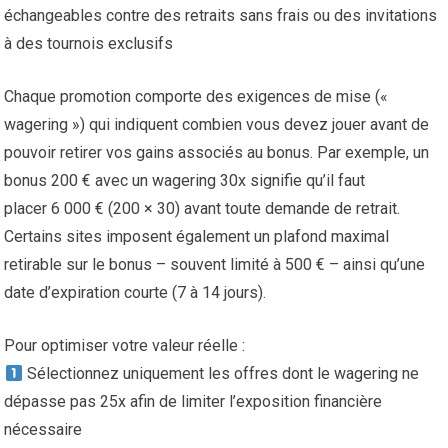
échangeables contre des retraits sans frais ou des invitations
à des tournois exclusifs
Chaque promotion comporte des exigences de mise («
wagering ») qui indiquent combien vous devez jouer avant de
pouvoir retirer vos gains associés au bonus. Par exemple, un
bonus 200 € avec un wagering 30x signifie qu’il faut
placer 6 000 € (200 × 30) avant toute demande de retrait.
Certains sites imposent également un plafond maximal
retirable sur le bonus – souvent limité à 500 € – ainsi qu’une
date d’expiration courte (7 à 14 jours).
Pour optimiser votre valeur réelle :
Sélectionnez uniquement les offres dont le wagering ne
dépasse pas 25x afin de limiter l’exposition financière
nécessaire