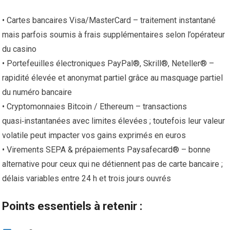
• Cartes bancaires Visa/MasterCard – traitement instantané
mais parfois soumis à frais supplémentaires selon l’opérateur
du casino
• Portefeuilles électroniques PayPal®, Skrill®, Neteller® –
rapidité élevée et anonymat partiel grâce au masquage partiel
du numéro bancaire
• Cryptomonnaies Bitcoin / Ethereum – transactions
quasi‑instantanées avec limites élevées ; toutefois leur valeur
volatile peut impacter vos gains exprimés en euros
• Virements SEPA & prépaiements Paysafecard® – bonne
alternative pour ceux qui ne détiennent pas de carte bancaire ;
délais variables entre 24 h et trois jours ouvrés
Points essentiels à retenir :