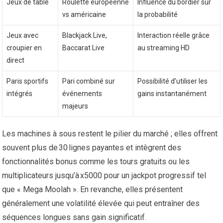
Jeux de table
Roulette européenne
Influence du bordier sur
vs américaine
la probabilité
Jeux avec
Blackjack Live,
Interaction réelle grâce
croupier en
Baccarat Live
au streaming HD
direct
Paris sportifs
Pari combiné sur
Possibilité d’utiliser les
intégrés
événements
gains instantanément
majeurs
Les machines à sous restent le pilier du marché ; elles offrent
souvent plus de 30 lignes payantes et intègrent des
fonctionnalités bonus comme les tours gratuits ou les
multiplicateurs jusqu’à x5000 pour un jackpot progressif tel
que « Mega Moolah ». En revanche, elles présentent
généralement une volatilité élevée qui peut entraîner des
séquences longues sans gain significatif.