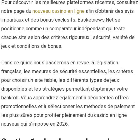
Pour découvrir les meilleures plateformes récentes, consultez
notre page du
nouveau casino en ligne
afin d’obtenir des avis
impartiaux et des bonus exclusifs. Basketnews.Net se
positionne comme un comparateur indépendant qui teste
chaque site selon des critères rigoureux : sécurité, variété de
jeux et conditions de bonus.
Dans ce guide nous passerons en revue la législation
française, les mesures de sécurité essentielles, les critères
pour choisir un site fiable, les différents types de jeux
disponibles et les stratégies permettant d’optimiser votre
bankroll. Vous apprendrez également à décoder les offres
promotionnelles et à sélectionner les méthodes de paiement
les plus sûres pour profiter pleinement du casino en ligne
nouveau qui s’impose en 2026.