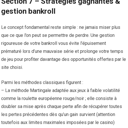
Section 7 – Stratégies gagnantes &
gestion bankroll
Le concept fondamental reste simple : ne jamais miser plus
que ce que l’on peut se permettre de perdre. Une gestion
rigoureuse de votre bankroll vous évite l’épuisement
prématuré lors d’une mauvaise série et prolonge votre temps
de jeu pour profiter davantage des opportunités offertes par le
site choisi.
Parmi les méthodes classiques figurent :
– La méthode Martingale adaptée aux jeux à faible volatilité
comme la roulette européenne rouge/noir ; elle consiste à
doubler sa mise après chaque perte afin de récupérer toutes
les pertes précédentes dès qu’un gain survient (attention
toutefois aux limites maximales imposées par le casino)