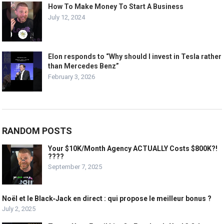
How To Make Money To Start A Business
July 12, 2024
Elon responds to “Why should I invest in Tesla rather
than Mercedes Benz”
February 3, 2026
RANDOM POSTS
Your $10K/Month Agency ACTUALLY Costs $800K?!
????
September 7, 2025
Noël et le Black‑Jack en direct : qui propose le meilleur bonus ?
July 2, 2025