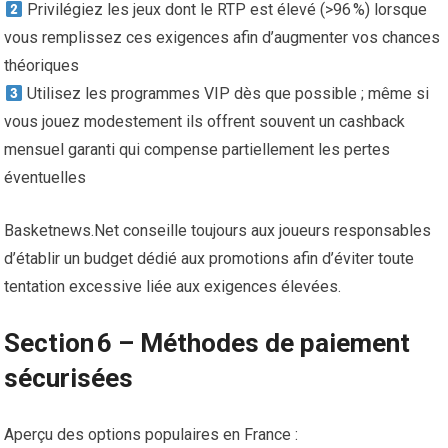
Privilégiez les jeux dont le RTP est élevé (>96 %) lorsque
vous remplissez ces exigences afin d’augmenter vos chances
théoriques
Utilisez les programmes VIP dès que possible ; même si
vous jouez modestement ils offrent souvent un cashback
mensuel garanti qui compense partiellement les pertes
éventuelles
Basketnews.Net conseille toujours aux joueurs responsables
d’établir un budget dédié aux promotions afin d’éviter toute
tentation excessive liée aux exigences élevées.
Section 6 – Méthodes de paiement
sécurisées
Aperçu des options populaires en France :