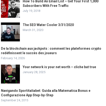
How To Build An Email List – Get Your First 1,000
Subscribers With Free Traffic
July 19, 2018
The SEO Water Cooler 3/31/2020
March 31, 2020
De la blockchain aux jackpots : comment les plateformes crypto
redéfinissent le succès des joueurs
February 14, 2026
Your network is your net worth – cliche but true
January 28, 2025
Navigando Sportitaliabet: Guida alla Matematica Bonus e
Configurazione App Step-by-Step
September 24, 2015