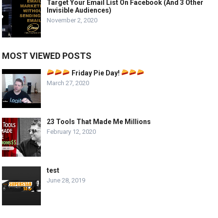
Target Your Email List On Facebook (And 3 Other
Invisible Audiences)
November 2, 2020
MOST VIEWED POSTS
Friday Pie Day!
March 27, 2020
23 Tools That Made Me Millions
February 12, 2020
test
June 28, 2019