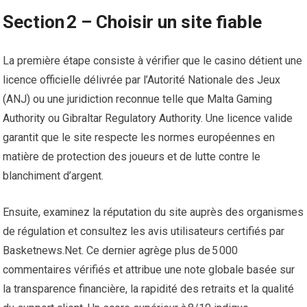
Section 2 – Choisir un site fiable
La première étape consiste à vérifier que le casino détient une
licence officielle délivrée par l’Autorité Nationale des Jeux
(ANJ) ou une juridiction reconnue telle que Malta Gaming
Authority ou Gibraltar Regulatory Authority. Une licence valide
garantit que le site respecte les normes européennes en
matière de protection des joueurs et de lutte contre le
blanchiment d’argent.
Ensuite, examinez la réputation du site auprès des organismes
de régulation et consultez les avis utilisateurs certifiés par
Basketnews.Net. Ce dernier agrège plus de 5 000
commentaires vérifiés et attribue une note globale basée sur
la transparence financière, la rapidité des retraits et la qualité