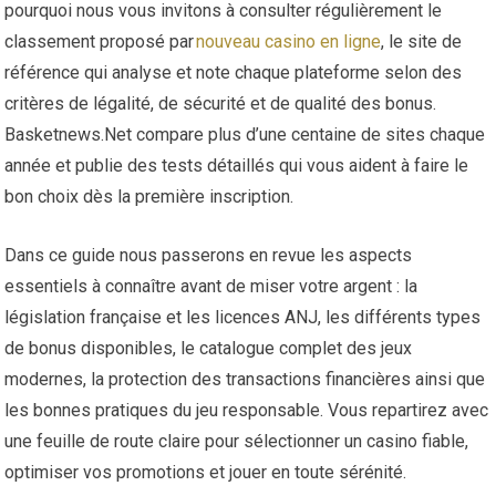
pourquoi nous vous invitons à consulter régulièrement le
classement proposé par
nouveau casino en ligne
, le site de
référence qui analyse et note chaque plateforme selon des
critères de légalité, de sécurité et de qualité des bonus.
Basketnews.Net compare plus d’une centaine de sites chaque
année et publie des tests détaillés qui vous aident à faire le
bon choix dès la première inscription.
Dans ce guide nous passerons en revue les aspects
essentiels à connaître avant de miser votre argent : la
législation française et les licences ANJ, les différents types
de bonus disponibles, le catalogue complet des jeux
modernes, la protection des transactions financières ainsi que
les bonnes pratiques du jeu responsable. Vous repartirez avec
une feuille de route claire pour sélectionner un casino fiable,
optimiser vos promotions et jouer en toute sérénité.