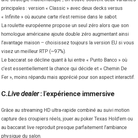
principales : version « Classic » avec deux decks versus
« Infinite » où aucune carte n’est remise dans le sabot.
La roulette européenne propose un seul zéro alors que son
homologue américaine ajoute double zéro augmentant ainsi
l’avantage maison – choisissez toujours la version EU si vous
visez un meilleur RTP (~97%).
Le baccarat se décline quant à lui entre « Punto Banco » où
c’est essentiellement la chance qui décide et « Chemin De
Fer », moins répandu mais apprécié pour son aspect interactif.
C.
Live dealer
: l’expérience immersive
Grâce au streaming HD ultra‑rapide combiné au suivi motion
capture des croupiers réels, jouer au poker Texas Hold’em ou
au baccarat live reproduit presque parfaitement l’ambiance
physique du salon.