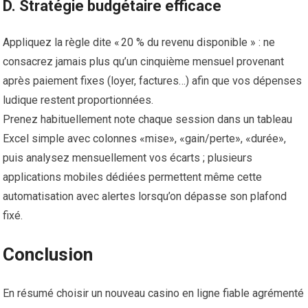
D.​ Stratégie budgétaire efficace
Appliquez la règle dite « 20 % du revenu disponible » : ne
consacrez jamais plus qu’un cinquième mensuel provenant
après paiement fixes (loyer, factures…) afin que vos dépenses
ludique restent proportionnées.
Prenez habituellement note chaque session dans un tableau
Excel simple avec colonnes «mise», «gain/perte», «durée»,
puis analysez mensuellement vos écarts ; plusieurs
applications mobiles dédiées permettent même cette
automatisation avec alertes lorsqu’on dépasse son plafond
fixé.
Conclusion
En résumé choisir un nouveau casino en ligne fiable agrémenté