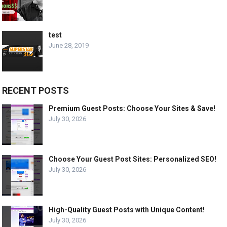
test
June 28, 2019
RECENT POSTS
Premium Guest Posts: Choose Your Sites & Save!
July 30, 2026
Choose Your Guest Post Sites: Personalized SEO!
July 30, 2026
High-Quality Guest Posts with Unique Content!
July 30, 2026