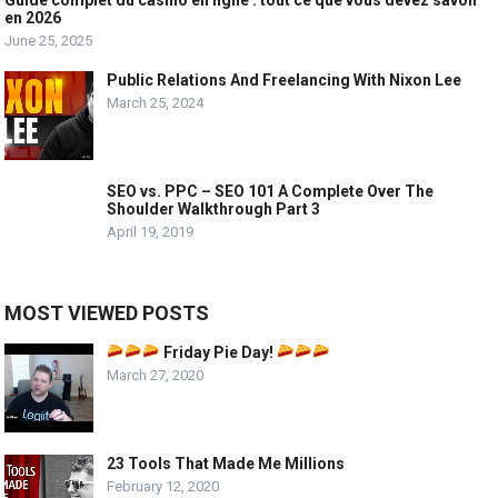
en 2026
June 25, 2025
Public Relations And Freelancing With Nixon Lee
March 25, 2024
SEO vs. PPC – SEO 101 A Complete Over The
Shoulder Walkthrough Part 3
April 19, 2019
MOST VIEWED POSTS
Friday Pie Day!
March 27, 2020
23 Tools That Made Me Millions
February 12, 2020