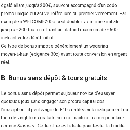
égalé allant jusqu’à 200 €, souvent accompagné d’un code
promo unique qui active l’offre lors du premier versement. Par
exemple « WELCOME200 » peut doubler votre mise initiale
jusqu’à €200 tout en offrant un plafond maximum de €500
incluant votre dépôt initial.
Ce type de bonus impose généralement un wagering
moyen‑à‑haut (exigence 30x) avant toute conversion en argent
réel.
B. Bonus sans dépôt & tours gratuits
Le bonus sans dépôt permet au joueur novice d’essayer
quelques jeux sans engager son propre capital dès
l’inscription : il peut s’agir de €10 crédités automatiquement ou
bien de vingt tours gratuits sur une machine à sous populaire
comme
Starburst
. Cette offre est idéale pour tester la fluidité