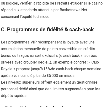
du logiciel, vérifier la rapidité des retraits et juger si le casino
répond aux standards attendus par Basketnews.Net
concernant l’équité technique.
C. Programmes de fidélité & cash‑back
Les programmes VIP récompensent la loyauté avec une
accumulation mensuelle de points convertible en crédits
bonus ou tirages au sort exclusifs (« cash‑back », soirées
privées avec croupier dédié…). Un exemple concret : « Club
Royale » propose jusqu’à 15 %​de cash‑back chaque semaine
après avoir cumulé plus de €5 000 en mises.
Les niveaux supérieurs offrent également un gestionnaire
personnel dédié ainsi que des limites augmentées pour les
dépôts rapides.