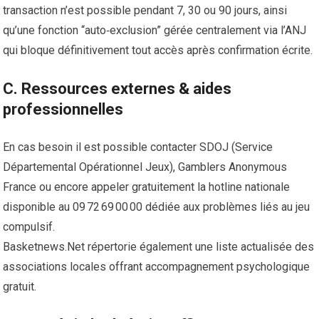
transaction n’est possible pendant 7, 30 ou 90 jours, ainsi
qu’une fonction “auto‑exclusion” gérée centralement via l’ANJ
qui bloque définitivement tout accès après confirmation écrite.
C.​ Ressources externes & aides
professionnelles
En cas besoin il est possible contacter SDOJ (Service
Départemental Opérationnel Jeux), Gamblers Anonymous
France ou encore appeler gratuitement la hotline nationale
disponible au 09 72 69 00 00 dédiée aux problèmes liés au jeu
compulsif.
Basketnews.Net répertorie également une liste actualisée des
associations locales offrant accompagnement psychologique
gratuit.