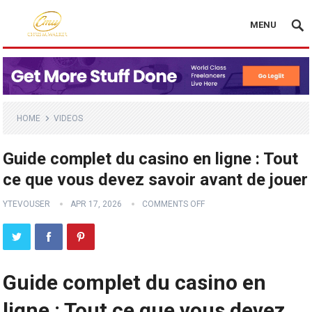
MENU
HOME
VIDEOS
Guide complet du casino en ligne : Tout
ce que vous devez savoir avant de jouer
YTEVOUSER
APR 17, 2026
COMMENTS OFF
Guide complet du casino en
ligne : Tout ce que vous devez