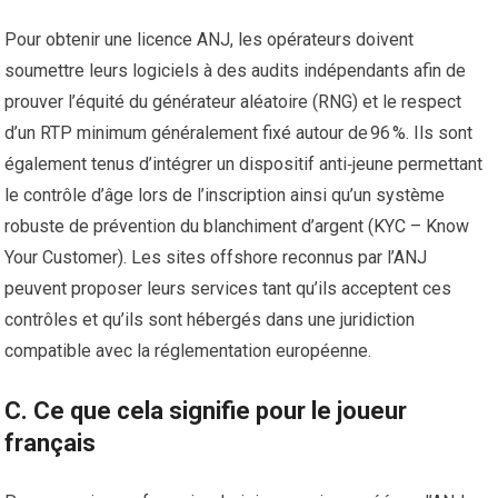
Pour obtenir une licence ANJ, les opérateurs doivent
soumettre leurs logiciels à des audits indépendants afin de
prouver l’équité du générateur aléatoire (RNG) et le respect
d’un RTP minimum généralement fixé autour de 96 %. Ils sont
également tenus d’intégrer un dispositif anti‑jeune permettant
le contrôle d’âge lors de l’inscription ainsi qu’un système
robuste de prévention du blanchiment d’argent (KYC – Know
Your Customer). Les sites offshore reconnus par l’ANJ
peuvent proposer leurs services tant qu’ils acceptent ces
contrôles et qu’ils sont hébergés dans une juridiction
compatible avec la réglementation européenne.
C. Ce que cela signifie pour le joueur
français