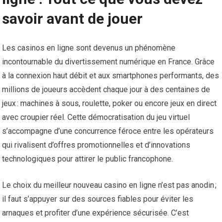
savoir avant de jouer
Les casinos en ligne sont devenus un phénomène
incontournable du divertissement numérique en France. Grâce
à la connexion haut débit et aux smartphones performants, des
millions de joueurs accèdent chaque jour à des centaines de
jeux : machines à sous, roulette, poker ou encore jeux en direct
avec croupier réel. Cette démocratisation du jeu virtuel
s’accompagne d’une concurrence féroce entre les opérateurs
qui rivalisent d’offres promotionnelles et d’innovations
technologiques pour attirer le public francophone.
Le choix du meilleur nouveau casino en ligne n’est pas anodin ;
il faut s’appuyer sur des sources fiables pour éviter les
arnaques et profiter d’une expérience sécurisée. C’est