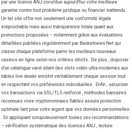
par une licence ANJ constitue aujourd’hui votre meilleure
garantie contre tout problème juridique ou financier inattendu .
Un tel site offre non seulement une conformité légale
irréprochable mais aussi transparence totale quant aux
promotions proposées – notamment grâce aux évaluations
détaillées publiées régulièrement par Basketnews.Net qui
classe chaque plateforme parmi les meilleurs nouveaux
casinos en ligne selon nos critères stricts . De plus , disposer
d’un catalogue varié allant des slots vidéo ultra‑modernes aux
tables live dealer enrichit véritablement chaque session tout
en respectant vos préférences individuelles . Enfin , sécuriser
vos transactions via SSL/TLS renforcé , méthodes bancaires
reconnues voire cryptomonnaies fiables assure protection
optimale tant pour votre argent que vos données personnelles
. En appliquant scrupuleusement toutes ces recommandations
– vérification systématique des licences ANJ , lecture