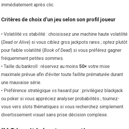
immédiatement après clic.
Critères de choix d’un jeu selon son profil joueur
• Volatilité vs stabilité : choisissez une machine haute volatilité
(
Dead or Alive
) si vous ciblez gros jackpots rares ; optez plutôt
pour faible volatilité (
Book of Dead
) si vous préférez gagner
fréquemment petites sommes.
• Taille du bankroll : réservez au moins
50×
votre mise
maximale prévue afin d’éviter toute faillite prématurée durant
une mauvaise série.
• Préférence stratégique vs hasard pur : privilégiez blackjack
ou poker si vous appréciez analyser probabilités ; tournez-
vous vers slots thématiques si vous recherchez simplement
divertissement visuel sans prise décision complexe.