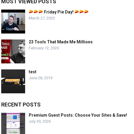
MOST VIEWED POSTS
Friday Pie Day!
March 27, 2020
23 Tools That Made Me Millions
February 12, 2020
test
June 28, 2019
RECENT POSTS
Premium Guest Posts: Choose Your Sites & Save!
July 30, 2026