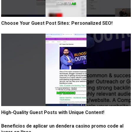
Choose Your Guest Post Sites: Personalized SEO!
High-Quality Guest Posts with Unique Content!
Beneficios de aplicar un dendera casino promo code al