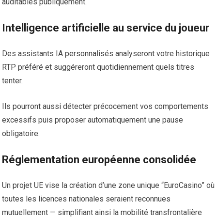
auditables publiquement.
Intelligence artificielle au service du joueur
Des assistants IA personnalisés analyseront votre historique
RTP préféré et suggéreront quotidiennement quels titres
tenter.
Ils pourront aussi détecter précocement vos comportements
excessifs puis proposer automatiquement une pause
obligatoire.
Réglementation européenne consolidée
Un projet UE vise la création d’une zone unique “EuroCasino” où
toutes les licences nationales seraient reconnues
mutuellement — simplifiant ainsi la mobilité transfrontalière