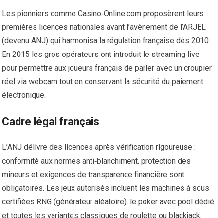
Les pionniers comme Casino‑Online.com proposèrent leurs
premières licences nationales avant l’avènement de l’ARJEL
(devenu ANJ) qui harmonisa la régulation française dès 2010.
En 2015 les gros opérateurs ont introduit le streaming live
pour permettre aux joueurs français de parler avec un croupier
réel via webcam tout en conservant la sécurité du paiement
électronique.
Cadre légal français
L’ANJ délivre des licences après vérification rigoureuse :
conformité aux normes anti‑blanchiment, protection des
mineurs et exigences de transparence financière sont
obligatoires. Les jeux autorisés incluent les machines à sous
certifiées RNG (générateur aléatoire), le poker avec pool dédié
et toutes les variantes classiques de roulette ou blackjack.