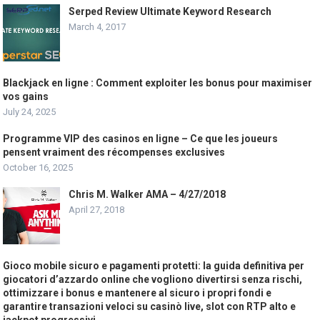
Serped Review Ultimate Keyword Research
March 4, 2017
Blackjack en ligne : Comment exploiter les bonus pour maximiser
vos gains
July 24, 2025
Programme VIP des casinos en ligne – Ce que les joueurs
pensent vraiment des récompenses exclusives
October 16, 2025
Chris M. Walker AMA – 4/27/2018
April 27, 2018
Gioco mobile sicuro e pagamenti protetti: la guida definitiva per
giocatori d’azzardo online che vogliono divertirsi senza rischi,
ottimizzare i bonus e mantenere al sicuro i propri fondi e
garantire transazioni veloci su casinò live, slot con RTP alto e
jackpot progressivi