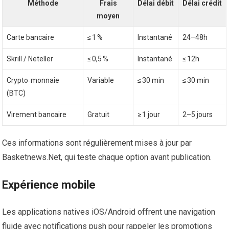
Méthode
Frais
Délai débit
Délai crédit
moyen
Carte bancaire
≤ 1 %
Instantané
24–48h
Skrill / Neteller
≤ 0,5 %
Instantané
≤ 12h
Crypto‑monnaie
Variable
≤ 30 min
≤ 30 min
(BTC)
Virement bancaire
Gratuit
≥ 1 jour
2–5 jours
Ces informations sont régulièrement mises à jour par
Basketnews.Net, qui teste chaque option avant publication.
Expérience mobile
Les applications natives iOS/Android offrent une navigation
fluide avec notifications push pour rappeler les promotions