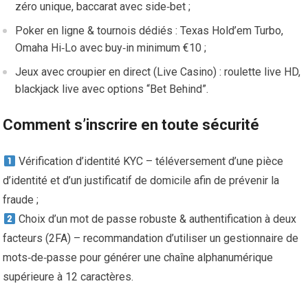
zéro unique, baccarat avec side‑bet ;
Poker en ligne & tournois dédiés : Texas Hold’em Turbo,
Omaha Hi‑Lo avec buy‑in minimum €10 ;
Jeux avec croupier en direct (Live Casino) : roulette live HD,
blackjack live avec options “Bet Behind”.
Comment s’inscrire en toute sécurité
Vérification d’identité KYC – téléversement d’une pièce
d’identité et d’un justificatif de domicile afin de prévenir la
fraude ;
Choix d’un mot de passe robuste & authentification à deux
facteurs (2FA) – recommandation d’utiliser un gestionnaire de
mots‑de‑passe pour générer une chaîne alphanumérique
supérieure à 12 caractères.