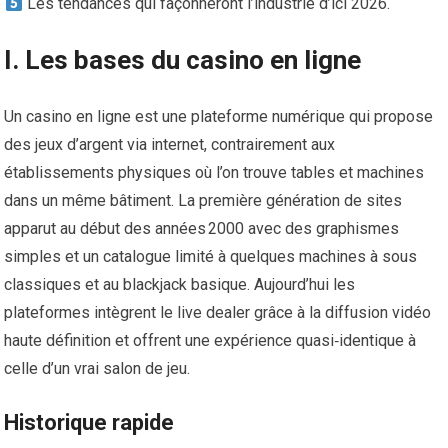
Les tendances qui façonneront l’industrie d’ici 2026.
I. Les bases du casino en ligne
Un casino en ligne est une plateforme numérique qui propose
des jeux d’argent via internet, contrairement aux
établissements physiques où l’on trouve tables et machines
dans un même bâtiment. La première génération de sites
apparut au début des années 2000 avec des graphismes
simples et un catalogue limité à quelques machines à sous
classiques et au blackjack basique. Aujourd’hui les
plateformes intègrent le live dealer grâce à la diffusion vidéo
haute définition et offrent une expérience quasi‑identique à
celle d’un vrai salon de jeu.
Historique rapide