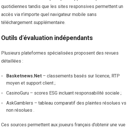
quotidiennes tandis que les sites responsives permettent un
accès via n’importe quel navigateur mobile sans
téléchargement supplémentaire.
Outils d’évaluation indépendants
Plusieurs plateformes spécialisées proposent des revues
détaillées :
Basketnews.Net
– classements basés sur licence, RTP
moyen et support client ;
CasinoGuru – scores ESG incluant responsabilité sociale ;
AskGamblers – tableau comparatif des plaintes résolues vs
non résolues .
Ces sources permettent aux joueurs français d’obtenir une vue