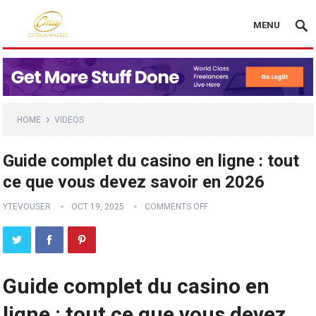
MENU
HOME
VIDEOS
Guide complet du casino en ligne : tout
ce que vous devez savoir en 2026
YTEVOUSER
OCT 19, 2025
COMMENTS OFF
Guide complet du casino en
ligne : tout ce que vous devez