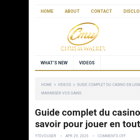
HOME
ABOUT
CONTACT
DISCLO
WHAT’S NEW
VIDEOS
HOME
VIDEOS
GUIDE COMPLET DU CASINO EN LIG
MAXIMISER VOS GAINS
Guide complet du casino 
savoir pour jouer en tou
YTEVOUSER
APR 29, 2025
COMMENTS OFF