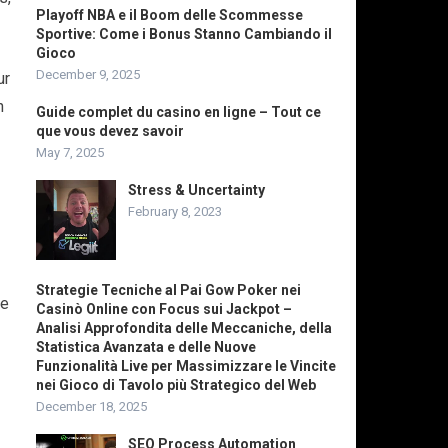
Playoff NBA e il Boom delle Scommesse
Sportive: Come i Bonus Stanno Cambiando il
Gioco
December 9, 2025
ur
n
Guide complet du casino en ligne – Tout ce
que vous devez savoir
May 7, 2025
Stress & Uncertainty
February 8, 2023
Strategie Tecniche al Pai Gow Poker nei
ne
Casinò Online con Focus sui Jackpot –
Analisi Approfondita delle Meccaniche, della
Statistica Avanzata e delle Nuove
Funzionalità Live per Massimizzare le Vincite
nei Gioco di Tavolo più Strategico del Web
December 18, 2025
SEO Process Automation