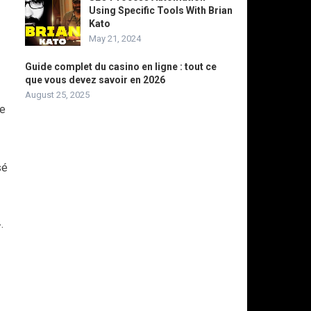
Using Specific Tools With Brian
Kato
May 21, 2024
Guide complet du casino en ligne : tout ce
que vous devez savoir en 2026
August 25, 2025
ue
sé
.