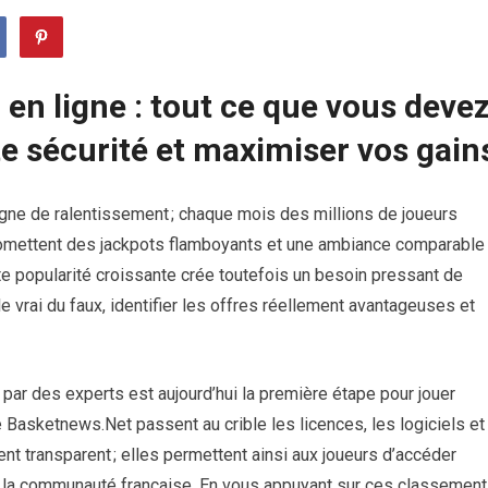
en ligne : tout ce que vous deve
te sécurité et maximiser vos gain
gne de ralentissement ; chaque mois des millions de joueurs
promettent des jackpots flamboyants et une ambiance comparable
tte popularité croissante crée toutefois un besoin pressant de
e vrai du faux, identifier les offres réellement avantageuses et
r des experts est aujourd’hui la première étape pour jouer
sketnews.Net passent au crible les licences, les logiciels et
ent transparent ; elles permettent ainsi aux joueurs d’accéder
 la communauté française. En vous appuyant sur ces classement