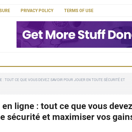
SURE
PRIVACY POLICY
TERMS OF USE
NE : TOUT CE QUE VOUS DEVEZ SAVOIR POUR JOUER EN TOUTE SÉCURITÉ ET
en ligne : tout ce que vous deve
te sécurité et maximiser vos gain