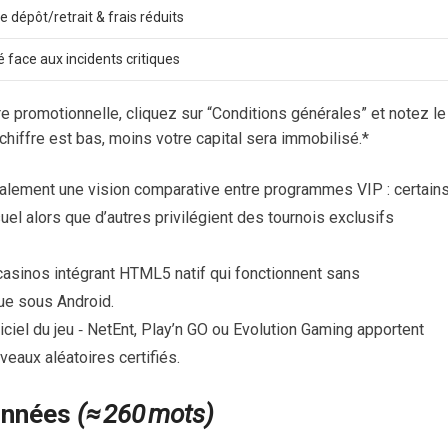
 dépôt/retrait & frais réduits
é face aux incidents critiques
re promotionnelle, cliquez sur “Conditions générales” et notez le
iffre est bas, moins votre capital sera immobilisé.*
alement une vision comparative entre programmes VIP : certain
l alors que d’autres privilégient des tournois exclusifs
 casinos intégrant HTML5 natif qui fonctionnent sans
ue sous Android.
iciel du jeu ‑ NetEnt, Play’n GO ou Evolution Gaming apportent
eaux aléatoires certifiés.
données
(≈ 260 mots)