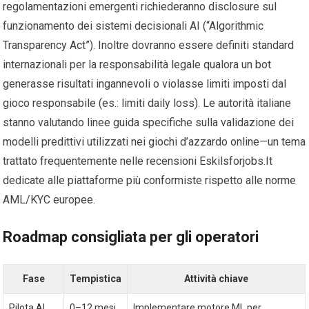
regolamentazioni emergenti richiederanno disclosure sul
funzionamento dei sistemi decisionali AI (“Algorithmic
Transparency Act”). Inoltre dovranno essere definiti standard
internazionali per la responsabilità legale qualora un bot
generasse risultati ingannevoli o violasse limiti imposti dal
gioco responsabile (es.: limiti daily loss). Le autorità italiane
stanno valutando linee guida specifiche sulla validazione dei
modelli predittivi utilizzati nei giochi d’azzardo online—un tema
trattato frequentemente nelle recensioni Eskilsforjobs.It
dedicate alle piattaforme più conformiste rispetto alle norme
AML/KYC europee.
Roadmap consigliata per gli operatori
Fase
Tempistica
Attività chiave
Pilota AI
0–12 mesi
Implementare motore ML per