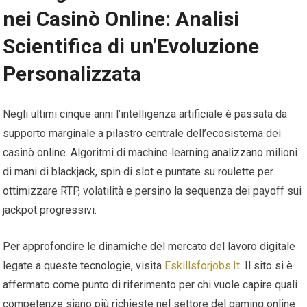
nei Casinò Online: Analisi
Scientifica di un’Evoluzione
Personalizzata
Negli ultimi cinque anni l’intelligenza artificiale è passata da
supporto marginale a pilastro centrale dell’ecosistema dei
casinò online. Algoritmi di machine‑learning analizzano milioni
di mani di blackjack, spin di slot e puntate su roulette per
ottimizzare RTP, volatilità e persino la sequenza dei payoff sui
jackpot progressivi.
Per approfondire le dinamiche del mercato del lavoro digitale
legate a queste tecnologie, visita
Eskillsforjobs.It
. Il sito si è
affermato come punto di riferimento per chi vuole capire quali
competenze siano più richieste nel settore del gaming online