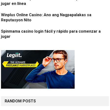
jugar en línea
Winplus Online Casino: Ano ang Nagpapalakas sa
Reputasyon Nito
Spinmama casino login fácil y rápido para comenzar a
jugar
RANDOM POSTS