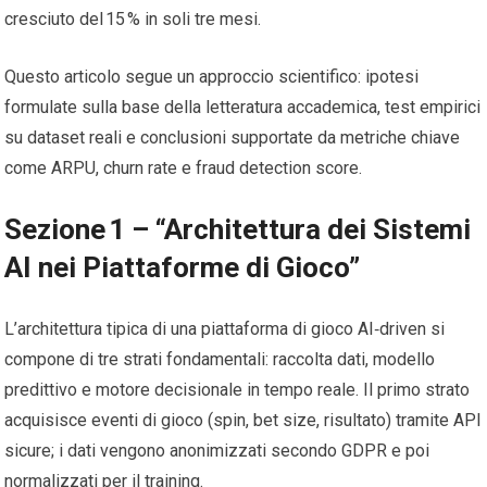
cresciuto del 15 % in soli tre mesi.
Questo articolo segue un approccio scientifico: ipotesi
formulate sulla base della letteratura accademica, test empirici
su dataset reali e conclusioni supportate da metriche chiave
come ARPU, churn rate e fraud detection score.
Sezione 1 – “Architettura dei Sistemi
AI nei Piattaforme di Gioco”
L’architettura tipica di una piattaforma di gioco AI‑driven si
compone di tre strati fondamentali: raccolta dati, modello
predittivo e motore decisionale in tempo reale. Il primo strato
acquisisce eventi di gioco (spin, bet size, risultato) tramite API
sicure; i dati vengono anonimizzati secondo GDPR e poi
normalizzati per il training.