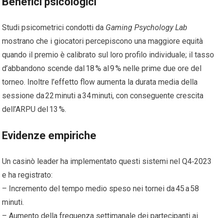
Benefici psicologici
Studi psicometrici condotti da
Gaming Psychology Lab
mostrano che i giocatori percepiscono una maggiore equità
quando il premio è calibrato sul loro profilo individuale; il tasso
d’abbandono scende dal 18 % al 9 % nelle prime due ore del
torneo. Inoltre l’effetto flow aumenta la durata media della
sessione da 22 minuti a 34 minuti, con conseguente crescita
dell’ARPU del 13 %.
Evidenze empiriche
Un casinò leader ha implementato questi sistemi nel Q4‑2023
e ha registrato:
– Incremento del tempo medio speso nei tornei da 45 a 58
minuti.
– Aumento della frequenza settimanale dei partecipanti ai