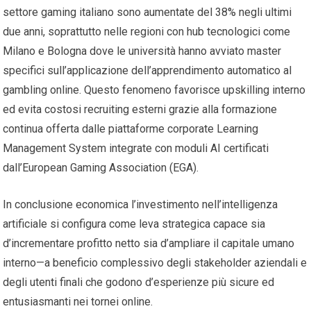
settore gaming italiano sono aumentate del 38% negli ultimi
due anni, soprattutto nelle regioni con hub tecnologici come
Milano e Bologna dove le università hanno avviato master
specifici sull’applicazione dell’apprendimento automatico al
gambling online. Questo fenomeno favorisce upskilling interno
ed evita costosi recruiting esterni grazie alla formazione
continua offerta dalle piattaforme corporate Learning
Management System integrate con moduli AI certificati
dall’European Gaming Association (EGA).
In conclusione economica l’investimento nell’intelligenza
artificiale si configura come leva strategica capace sia
d’incrementare profitto netto sia d’ampliare il capitale umano
interno—a beneficio complessivo degli stakeholder aziendali e
degli utenti finali che godono d’esperienze più sicure ed
entusiasmanti nei tornei online.