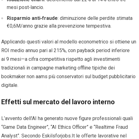
mesi post‐lancio.
Risparmio anti‑fraude
: diminuzione delle perdite stimata
€0,6M/anno grazie alla prevenzione tempestiva.
Applicando questi valori al modello econometrico si ottiene un
ROI medio annuo pari al 215%, con payback period inferiore
ai 9 mesi—a cifra competitiva rispetto agli investimenti
tradizionali in campagne marketing offline tipiche dei
bookmaker non aams più conservatori sul budget pubblicitario
digitale.
Effetti sul mercato del lavoro interno
L’avvento dell’AI ha generato nuove figure professionali quali
“Game Data Engineer”, “AI Ethics Officer” e “Realtime Fraud
Analyst”. Secondo Eskilsforjobs.It le offerte lavorative nel