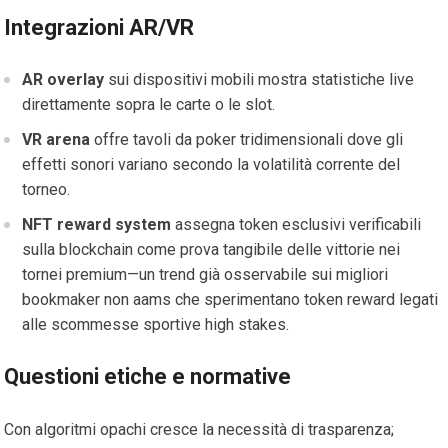
Integrazioni AR/VR
AR overlay
sui dispositivi mobili mostra statistiche live
direttamente sopra le carte o le slot.
VR arena
offre tavoli da poker tridimensionali dove gli
effetti sonori variano secondo la volatilità corrente del
torneo.
NFT reward system
assegna token esclusivi verificabili
sulla blockchain come prova tangibile delle vittorie nei
tornei premium—un trend già osservabile sui migliori
bookmaker non aams che sperimentano token reward legati
alle scommesse sportive high stakes.
Questioni etiche e normative
Con algoritmi opachi cresce la necessità di trasparenza;