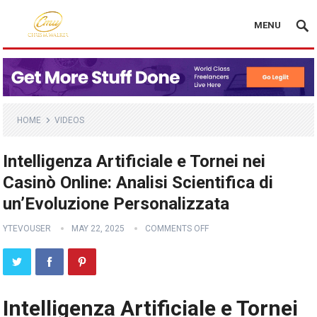
MENU
HOME
VIDEOS
Intelligenza Artificiale e Tornei nei
Casinò Online: Analisi Scientifica di
un’Evoluzione Personalizzata
YTEVOUSER
MAY 22, 2025
COMMENTS OFF
Intelligenza Artificiale e Tornei