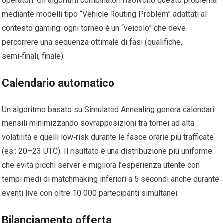
operatori. Gli algoritmi combinatori risolvono questo problema
mediante modelli tipo “Vehicle Routing Problem” adattati al
contesto gaming: ogni torneo è un “veicolo” che deve
percorrere una sequenza ottimale di fasi (qualifiche,
semi‑finali, finale).
Calendario automatico
Un algoritmo basato su Simulated Annealing genera calendari
mensili minimizzando sovrapposizioni tra tornei ad alta
volatilità e quelli low‑risk durante le fasce orarie più trafficate
(es.: 20–23 UTC). Il risultato è una distribuzione più uniforme
che evita picchi server e migliora l’esperienza utente con
tempi medi di matchmaking inferiori a 5 secondi anche durante
eventi live con oltre 10 000 partecipanti simultanei.
Bilanciamento offerta