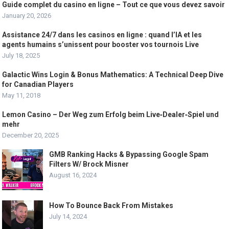
Guide complet du casino en ligne – Tout ce que vous devez savoir
January 20, 2026
Assistance 24/7 dans les casinos en ligne : quand l’IA et les
agents humains s’unissent pour booster vos tournois Live
July 18, 2025
Galactic Wins Login & Bonus Mathematics: A Technical Deep Dive
for Canadian Players
May 11, 2018
Lemon Casino – Der Weg zum Erfolg beim Live‑Dealer‑Spiel und
mehr
December 20, 2025
GMB Ranking Hacks & Bypassing Google Spam
Filters W/ Brock Misner
August 16, 2024
How To Bounce Back From Mistakes
July 14, 2024