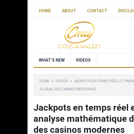
HOME
ABOUT
CONTACT
DISCLO
WHAT’S NEW
VIDEOS
HOME
VIDEOS
JACKPOTS EN TEMPS RÉEL ET PAIE
GLOBAL DES CASINOS MODERNES
Jackpots en temps réel e
analyse mathématique d
des casinos modernes