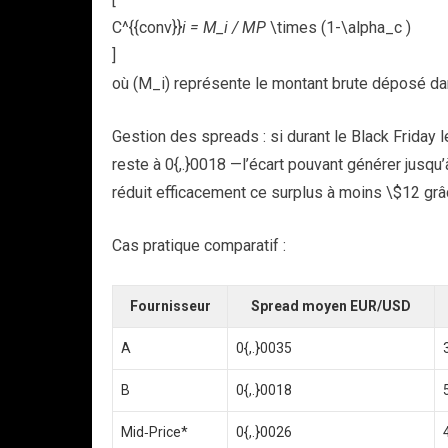
C^{{conv}}
i = M_i / MP
\times (1-\alpha_c )
]
où (M_i) représente le montant brute déposé dan
Gestion des spreads : si durant le Black Friday 
reste à 0{,.}0018 —l’écart pouvant générer jus
réduit efficacement ce surplus à moins \$12 grâc
Cas pratique comparatif :
Fournisseur
Spread moyen EUR/USD
A
0{,.}0035
B
0{,.}0018
Mid‑Price*
0{,.}0026