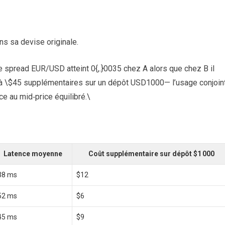
s sa devise originale.
le spread EUR/USD atteint 0{,.}0035 chez A alors que chez B il
qu’à \$45 supplémentaires sur un dépôt USD1000— l’usage conjoin
e au mid‑price équilibré.\
Latence moyenne
Coût supplémentaire sur dépôt $1 000
38 ms
$12
52 ms
$6
45 ms
$9