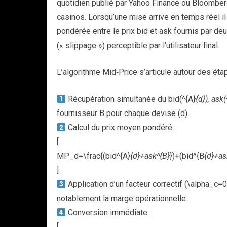
quotidien publié par Yahoo Finance ou Bloomber
casinos. Lorsqu’une mise arrive en temps réel i
pondérée entre le prix bid et ask fournis par de
(« slippage ») perceptible par l’utilisateur final.
L’algorithme Mid‑Price s’articule autour des éta
Récupération simultanée du bid(^{A}
{d}), ask(
fournisseur B pour chaque devise (d).
Calcul du prix moyen pondéré :
[
MP_d=\frac{(bid^{A}
{d}+ask^{B}
})+(bid^{B
{d}+as
]
Application d’un facteur correctif (\alpha_c=
notablement la marge opérationnelle.
Conversion immédiate :
[