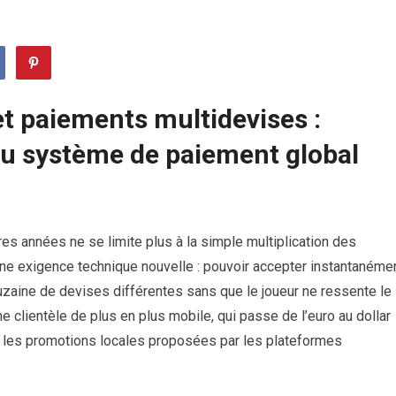
t paiements multidevises :
u système de paiement global
res années ne se limite plus à la simple multiplication des
une exigence technique nouvelle : pouvoir accepter instantanéme
aine de devises différentes sans que le joueur ne ressente le
e clientèle de plus en plus mobile, qui passe de l’euro au dollar
 les promotions locales proposées par les plateformes