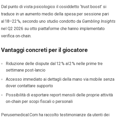
Dal punto di vista psicologico il cosiddetto ‘trust boost’ si
traduce in un aumento medio della spesa per sessione pari
al 18–22 %, secondo uno studio condotto da
Gambling Insights
nel Q2 2026 su otto piattaforme che hanno implementato
verifica on‑chain.
Vantaggi concreti per il giocatore
Riduzione delle dispute dal 12 % al 2 % nelle prime tre
settimane post‐lancio
Accesso immediato ai dettagli della mano via mobile senza
dover contattare supporto
Possibilità di esportare report mensili delle proprie attività
on‑chain per scopi fiscali o personali
Perusemedical.Com ha raccolto testimonianze da utenti dei