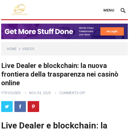
MENU
HOME
VIDEOS
Live Dealer e blockchain: la nuova
frontiera della trasparenza nei casinò
online
YTEVOUSER
NOV 03, 2025
COMMENTS OFF
Live Dealer e blockchain: la