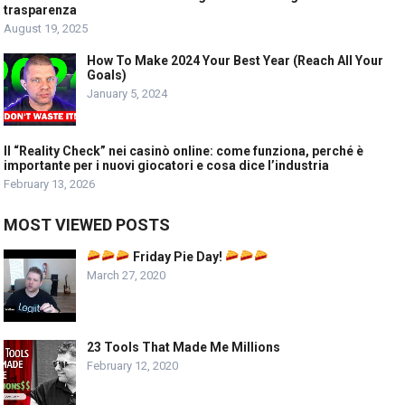
trasparenza
August 19, 2025
How To Make 2024 Your Best Year (Reach All Your
Goals)
January 5, 2024
Il “Reality Check” nei casinò online: come funziona, perché è
importante per i nuovi giocatori e cosa dice l’industria
February 13, 2026
MOST VIEWED POSTS
Friday Pie Day!
March 27, 2020
23 Tools That Made Me Millions
February 12, 2020