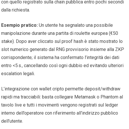
con quello registrato sulla chain pubblica entro pochi secondi
dalla richiesta.
Esempio pratico:
Un utente ha segnalato una possibile
manipolazione durante una partita di roulette europea (€50
stake). Dopo aver cliccato sul proof hash è stato mostrato lo
slot numerico generato dal RNG provvisorio insieme alla ZKP
corrispondente; il sistema ha confermato l’integrità dei dati
entro <5 s., cancellando così ogni dubbio ed evitando ulteriori
escalation legali.
L’integrazione con wallet cripto permette deposit/withdraw
rapidi ma tracciabili: basta collegare Metamask o Phantom al
tavolo live e tutti i movimenti vengono registrati sul ledger
interno dell’operatore con riferimento all’indirizzo pubblico
dell’utente.