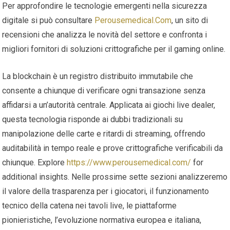
Per approfondire le tecnologie emergenti nella sicurezza
digitale si può consultare
Perousemedical.Com
, un sito di
recensioni che analizza le novità del settore e confronta i
migliori fornitori di soluzioni crittografiche per il gaming online.
La blockchain è un registro distribuito immutabile che
consente a chiunque di verificare ogni transazione senza
affidarsi a un’autorità centrale. Applicata ai giochi live dealer,
questa tecnologia risponde ai dubbi tradizionali su
manipolazione delle carte e ritardi di streaming, offrendo
auditabilità in tempo reale e prove crittografiche verificabili da
chiunque. Explore
https://www.perousemedical.com/
for
additional insights. Nelle prossime sette sezioni analizzeremo
il valore della trasparenza per i giocatori, il funzionamento
tecnico della catena nei tavoli live, le piattaforme
pionieristiche, l’evoluzione normativa europea e italiana,