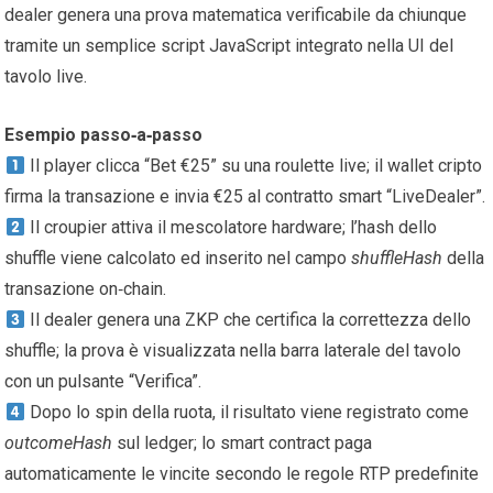
dealer genera una prova matematica verificabile da chiunque
tramite un semplice script JavaScript integrato nella UI del
tavolo live.
Esempio passo‑a‑passo
Il player clicca “Bet €25” su una roulette live; il wallet cripto
firma la transazione e invia €25 al contratto smart “LiveDealer”.
Il croupier attiva il mescolatore hardware; l’hash dello
shuffle viene calcolato ed inserito nel campo
shuffleHash
della
transazione on‑chain.
Il dealer genera una ZKP che certifica la correttezza dello
shuffle; la prova è visualizzata nella barra laterale del tavolo
con un pulsante “Verifica”.
Dopo lo spin della ruota, il risultato viene registrato come
outcomeHash
sul ledger; lo smart contract paga
automaticamente le vincite secondo le regole RTP predefinite