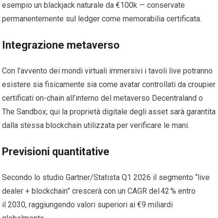
esempio un blackjack naturale da €100k — conservate
permanentemente sul ledger come memorabilia certificata.
Integrazione metaverso
Con l’avvento dei mondi virtuali immersivi i tavoli live potranno
esistere sia fisicamente sia come avatar controllati da croupier
certificati on-chain all’interno del metaverso Decentraland o
The Sandbox; qui la proprietà digitale degli asset sarà garantita
dalla stessa blockchain utilizzata per verificare le mani.
Previsioni quantitative
Secondo lo studio Gartner/Statista Q1 2026 il segmento “live
dealer + blockchain” crescerà con un CAGR del 42 % entro
il 2030, raggiungendo valori superiori ai €9 miliardi