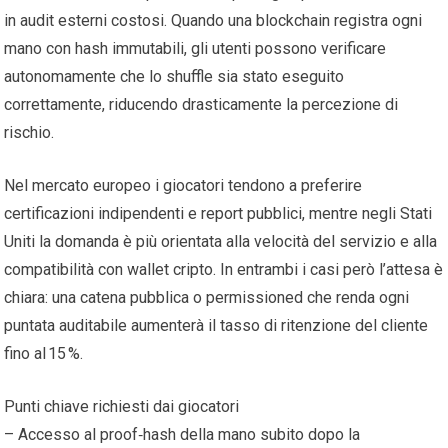
in audit esterni costosi. Quando una blockchain registra ogni
mano con hash immutabili, gli utenti possono verificare
autonomamente che lo shuffle sia stato eseguito
correttamente, riducendo drasticamente la percezione di
rischio.
Nel mercato europeo i giocatori tendono a preferire
certificazioni indipendenti e report pubblici, mentre negli Stati
Uniti la domanda è più orientata alla velocità del servizio e alla
compatibilità con wallet cripto. In entrambi i casi però l’attesa è
chiara: una catena pubblica o permissioned che renda ogni
puntata auditabile aumenterà il tasso di ritenzione del cliente
fino al 15 %.
Punti chiave richiesti dai giocatori
– Accesso al proof‑hash della mano subito dopo la