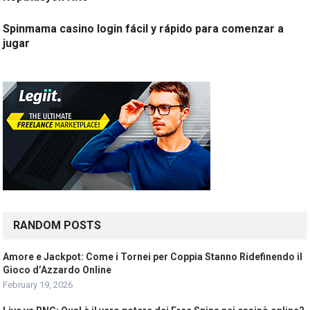
Spinmama casino login fácil y rápido para comenzar a
jugar
RANDOM POSTS
Amore e Jackpot: Come i Tornei per Coppia Stanno Ridefinendo il
Gioco d’Azzardo Online
February 19, 2026