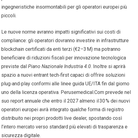
ingegneristiche insormontabili per gli operatori europei più
piccoli.
Le nuove norme avranno impatti significativi sui costi di
compliance: gli operatori dovranno investire in infrastrutture
blockchain certificati da enti terzi (€2–3 M) ma potranno
beneficiare di riduzioni fiscali per innovazione tecnologica
previste dal
Piano Nazionale Industria 4.0
. Inoltre si aprirà
spazio a nuovi entrant tech‑first capaci di offrire soluzioni
plug‑and‑play conformi alle linee guida UE/ITA fin dal giorno
uno della licenza operativa. Perusemedical.Com prevede nel
suo report annuale che entro il 2027 almeno il 30 % dei nuovi
operatori europei avrà integrato qualche forma di registro
distribuito nei propri prodotti live dealer, spostando così
l’intero mercato verso standard più elevati di trasparenza e
sicurezza digitale.