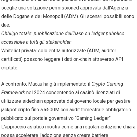
sceglie una soluzione permissioned approvata dall’Agenzia
delle Dogane e dei Monopoli (ADM). Gli scenari possibili sono
due:
Obbligo totale: pubblicazione dell’hash su ledger pubblico
accessibile a tutti gli stakeholder;
Whitelist privata: solo entità autorizzate (ADM, auditor
certificati) possono leggere i dati on‑chain attraverso API
criptate.
A confronto, Macau ha già implementato il
Crypto Gaming
Framework
nel 2024 consentendo ai casinò licenziati di
utilizzare sidechain approvate dal governo locale per gestire
jackpot cripto fino a ¥500M con audit trimestrale obbligatorio
pubblicato sul portale governativo “Gaming Ledger”.
L’approccio asiatico mostra come una regolamentazione chiara
possa accelerare l’adozione senza creare barriere