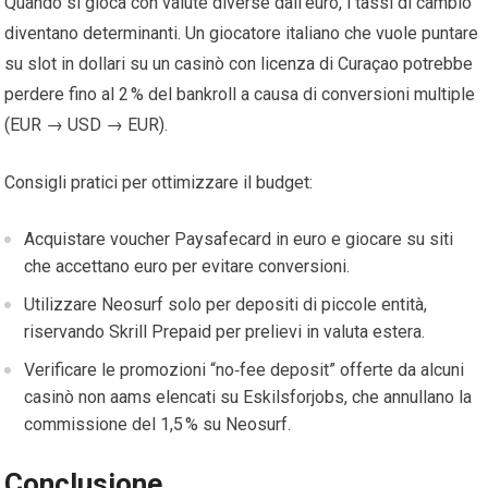
Quando si gioca con valute diverse dall’euro, i tassi di cambio
diventano determinanti. Un giocatore italiano che vuole puntare
su slot in dollari su un casinò con licenza di Curaçao potrebbe
perdere fino al 2 % del bankroll a causa di conversioni multiple
(EUR → USD → EUR).
Consigli pratici per ottimizzare il budget:
Acquistare voucher Paysafecard in euro e giocare su siti
che accettano euro per evitare conversioni.
Utilizzare Neosurf solo per depositi di piccole entità,
riservando Skrill Prepaid per prelievi in valuta estera.
Verificare le promozioni “no‑fee deposit” offerte da alcuni
casinò non aams elencati su Eskilsforjobs, che annullano la
commissione del 1,5 % su Neosurf.
Conclusione