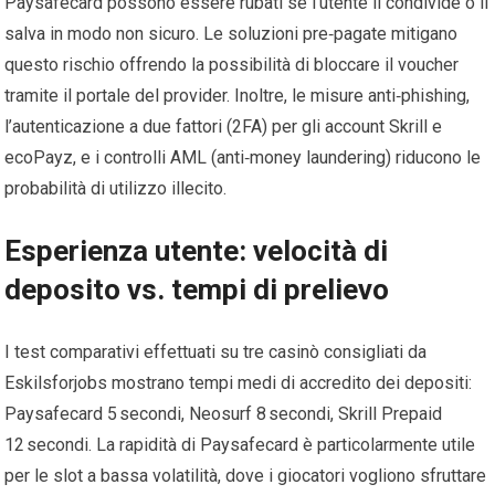
Paysafecard possono essere rubati se l’utente li condivide o li
salva in modo non sicuro. Le soluzioni pre‑pagate mitigano
questo rischio offrendo la possibilità di bloccare il voucher
tramite il portale del provider. Inoltre, le misure anti‑phishing,
l’autenticazione a due fattori (2FA) per gli account Skrill e
ecoPayz, e i controlli AML (anti‑money laundering) riducono le
probabilità di utilizzo illecito.
Esperienza utente: velocità di
deposito vs. tempi di prelievo
I test comparativi effettuati su tre casinò consigliati da
Eskilsforjobs mostrano tempi medi di accredito dei depositi:
Paysafecard 5 secondi, Neosurf 8 secondi, Skrill Prepaid
12 secondi. La rapidità di Paysafecard è particolarmente utile
per le slot a bassa volatilità, dove i giocatori vogliono sfruttare