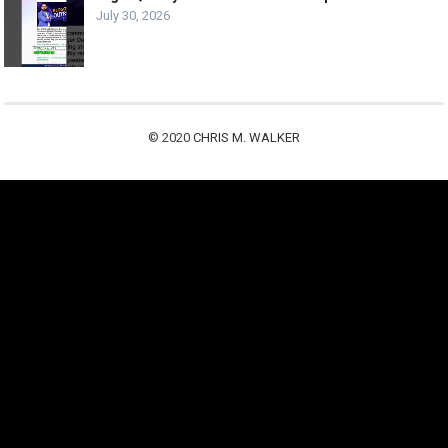
July 30, 2026
© 2020
CHRIS M. WALKER