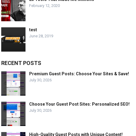
February 12, 2020
test
June 28, 2019
RECENT POSTS
Premium Guest Posts: Choose Your Sites & Save!
July 30, 2026
Choose Your Guest Post Sites: Personalized SEO!
July 30, 2026
High-Quality Guest Posts with Unique Content!