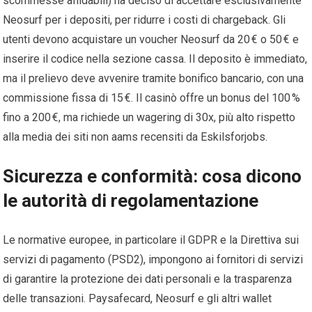
scommesse affidabili) ha deciso di accettare esclusivamente
Neosurf per i depositi, per ridurre i costi di chargeback. Gli
utenti devono acquistare un voucher Neosurf da 20 € o 50 € e
inserire il codice nella sezione cassa. Il deposito è immediato,
ma il prelievo deve avvenire tramite bonifico bancario, con una
commissione fissa di 15 €. Il casinò offre un bonus del 100 %
fino a 200 €, ma richiede un wagering di 30x, più alto rispetto
alla media dei siti non aams recensiti da Eskilsforjobs.
Sicurezza e conformità: cosa dicono
le autorità di regolamentazione
Le normative europee, in particolare il GDPR e la Direttiva sui
servizi di pagamento (PSD2), impongono ai fornitori di servizi
di garantire la protezione dei dati personali e la trasparenza
delle transazioni. Paysafecard, Neosurf e gli altri wallet