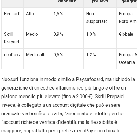
deposito
prelievo
geogra
Neosurf
Alto
1,5 %
Non
Europa,
supportato
Nord‑Am
Skrill
Medio
0,9 %
1,0 %
Globale
Prepaid
ecoPayz
Medio‑alto
0,5 %
1,2 %
Europa, A
Oceania
Neosurf funziona in modo simile a Paysafecard, ma richiede la
generazione di un codice alfanumerico più lungo e offre un
plafond mensile più elevato (fino a 2 000 €). Skrill Prepaid,
invece, è collegato a un account digitale che può essere
ricaricato via bonifico o carta; l’anonimato è ridotto perché
l’account richiede verifica d’identità, ma la flessibilità è
maggiore, soprattutto per i prelievi. ecoPayz combina le