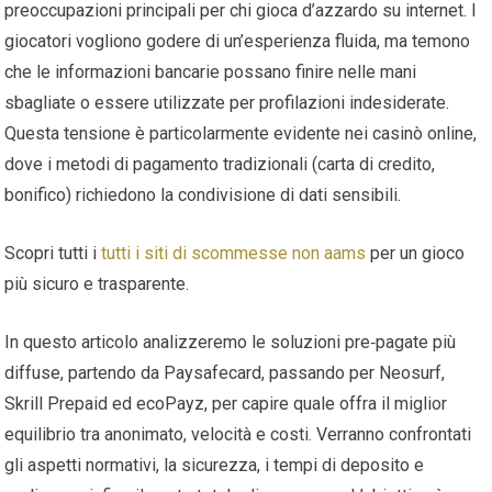
preoccupazioni principali per chi gioca d’azzardo su internet. I
giocatori vogliono godere di un’esperienza fluida, ma temono
che le informazioni bancarie possano finire nelle mani
sbagliate o essere utilizzate per profilazioni indesiderate.
Questa tensione è particolarmente evidente nei casinò online,
dove i metodi di pagamento tradizionali (carta di credito,
bonifico) richiedono la condivisione di dati sensibili.
Scopri tutti i
tutti i siti di scommesse non aams
per un gioco
più sicuro e trasparente.
In questo articolo analizzeremo le soluzioni pre‑pagate più
diffuse, partendo da Paysafecard, passando per Neosurf,
Skrill Prepaid ed ecoPayz, per capire quale offra il miglior
equilibrio tra anonimato, velocità e costi. Verranno confrontati
gli aspetti normativi, la sicurezza, i tempi di deposito e