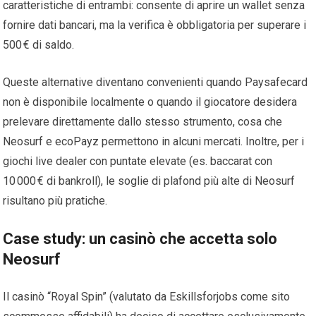
caratteristiche di entrambi: consente di aprire un wallet senza
fornire dati bancari, ma la verifica è obbligatoria per superare i
500 € di saldo.
Queste alternative diventano convenienti quando Paysafecard
non è disponibile localmente o quando il giocatore desidera
prelevare direttamente dallo stesso strumento, cosa che
Neosurf e ecoPayz permettono in alcuni mercati. Inoltre, per i
giochi live dealer con puntate elevate (es. baccarat con
10 000 € di bankroll), le soglie di plafond più alte di Neosurf
risultano più pratiche.
Case study: un casinò che accetta solo
Neosurf
Il casinò “Royal Spin” (valutato da Eskillsforjobs come sito