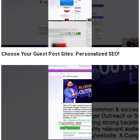
Choose Your Guest Post Sites: Personalized SEO!