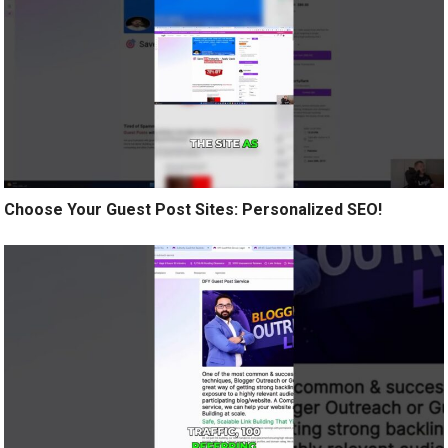
Choose Your Guest Post Sites: Personalized SEO!