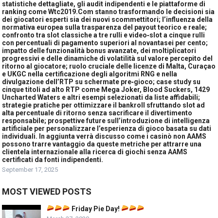
statistiche dettagliate, gli audit indipendenti e le piattaforme di
ranking come Wtc2019.Com stanno trasformando le decisioni sia
dei giocatori esperti sia dei nuovi scommettitori; l’influenza della
normativa europea sulla trasparenza del payout teorico e reale;
confronto tra slot classiche a tre rulli e video‑slot a cinque rulli
con percentuali di pagamento superiori al novantasei per cento;
impatto delle funzionalità bonus avanzate, dei moltiplicatori
progressivi e delle dinamiche di volatilità sul valore percepito del
ritorno al giocatore; ruolo cruciale delle licenze di Malta, Curaçao
e UKGC nella certificazione degli algoritmi RNG e nella
divulgazione dell’RTP su schermate pre‑gioco; case study su
cinque titoli ad alto RTP come Mega Joker, Blood Suckers, 1429
Uncharted Waters e altri esempi selezionati da liste affidabili;
strategie pratiche per ottimizzare il bankroll sfruttando slot ad
alta percentuale di ritorno senza sacrificare il divertimento
responsabile; prospettive future sull’introduzione di intelligenza
artificiale per personalizzare l’esperienza di gioco basata su dati
individuali. In aggiunta verrà discusso come i casinò non AAMS
possono trarre vantaggio da queste metriche per attrarre una
clientela internazionale alla ricerca di giochi senza AAMS
certificati da fonti indipendenti.
September 17, 2025
MOST VIEWED POSTS
Friday Pie Day!