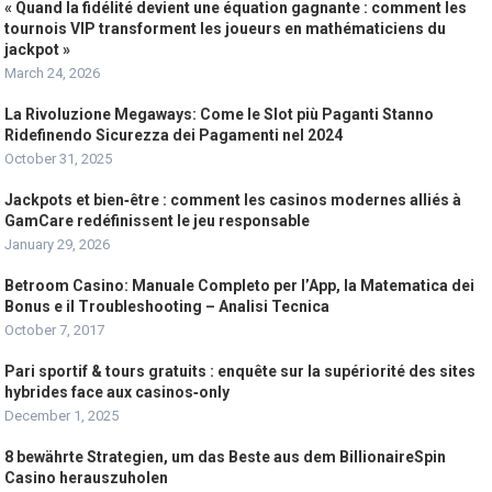
« Quand la fidélité devient une équation gagnante : comment les
tournois VIP transforment les joueurs en mathématiciens du
jackpot »
March 24, 2026
La Rivoluzione Megaways: Come le Slot più Paganti Stanno
Ridefinendo Sicurezza dei Pagamenti nel 2024
October 31, 2025
Jackpots et bien‑être : comment les casinos modernes alliés à
GamCare redéfinissent le jeu responsable
January 29, 2026
Betroom Casino: Manuale Completo per l’App, la Matematica dei
Bonus e il Troubleshooting – Analisi Tecnica
October 7, 2017
Pari sportif & tours gratuits : enquête sur la supériorité des sites
hybrides face aux casinos‑only
December 1, 2025
8 bewährte Strategien, um das Beste aus dem BillionaireSpin
Casino herauszuholen