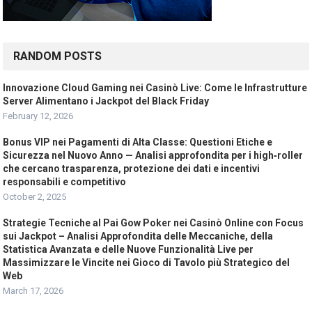
RANDOM POSTS
Innovazione Cloud Gaming nei Casinò Live: Come le Infrastrutture
Server Alimentano i Jackpot del Black Friday
February 12, 2026
Bonus VIP nei Pagamenti di Alta Classe: Questioni Etiche e
Sicurezza nel Nuovo Anno — Analisi approfondita per i high‑roller
che cercano trasparenza, protezione dei dati e incentivi
responsabili e competitivo
October 2, 2025
Strategie Tecniche al Pai Gow Poker nei Casinò Online con Focus
sui Jackpot – Analisi Approfondita delle Meccaniche, della
Statistica Avanzata e delle Nuove Funzionalità Live per
Massimizzare le Vincite nei Gioco di Tavolo più Strategico del
Web
March 17, 2026