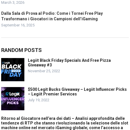
March 3, 2026
Dalla Sala di Prova al Podio: Come i Tornei Free Play
Trasformano i Giocatori in Campioni dell’iGaming
September 16, 2025
RANDOM POSTS
Legiit Black Friday Specials And Free Pizza
Giveaway #3
November 25, 2022
$500 Legit Bucks Giveaway – Legiit Influencer Picks
– Legiit Premier Services
July 19, 2022
Ritorno al Giocatore nell’era dei dati – Analisi approfondita delle
tendenze di RTP che stanno rivoluzionando la selezione delle slot
machine online nel mercato iGaming globale; come l’accesso a