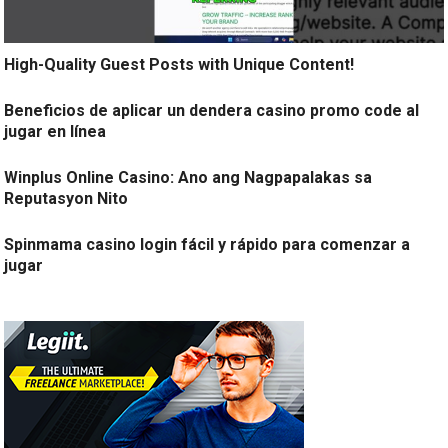
High-Quality Guest Posts with Unique Content!
Beneficios de aplicar un dendera casino promo code al
jugar en línea
Winplus Online Casino: Ano ang Nagpapalakas sa
Reputasyon Nito
Spinmama casino login fácil y rápido para comenzar a
jugar