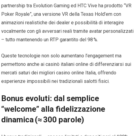
partnership tra Evolution Gaming ed HTC Vive ha prodotto “VR
Poker Royale”, una versione VR della Texas Hold’em con
animazioni realistiche dei dealer e possibilità di interagire
vocalmente con gli avversari reali tramite avatar personalizzati
– tutto mantenendo un RTP garantito del 98 %.
Queste tecnologie non solo aumentano l’engagement ma
permettono anche ai casinò italiani online di differenziarsi sui
mercati saturi dei migliori casino online Italia, offrendo
esperienze impossibili nei tradizionali salotti fisici.
Bonus evoluti: dal semplice
“welcome” alla fidelizzazione
dinamica (≈ 300 parole)