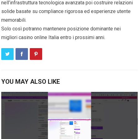
nell’infrastruttura tecnologica avanzata poi costruire relazioni
solide basate su compliance rigorosa ed esperienze utente
memorabili.
Solo così potranno mantenere posizione dominante nei
migliori casino online Italia entro i prossimi anni.
YOU MAY ALSO LIKE