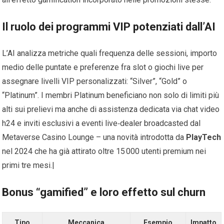
Il ruolo dei programmi VIP potenziati dall’AI
L’AI analizza metriche quali frequenza delle sessioni, importo
medio delle puntate e preferenze fra slot o giochi live per
assegnare livelli VIP personalizzati: “Silver”, “Gold” o
“Platinum”. I membri Platinum beneficiano non solo di limiti più
alti sui prelievi ma anche di assistenza dedicata via chat video
h24 e inviti esclusivi a eventi live‑dealer broadcasted dal
Metaverse Casino Lounge – una novità introdotta da
PlayTech
nel 2024 che ha già attirato oltre 15 000 utenti premium nei
primi tre mesi.|
Bonus “gamified” e loro effetto sul churn
Tipo
Meccanica
Esempio
Impatto