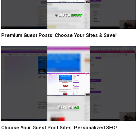
Premium Guest Posts: Choose Your Sites & Save!
Choose Your Guest Post Sites: Personalized SEO!