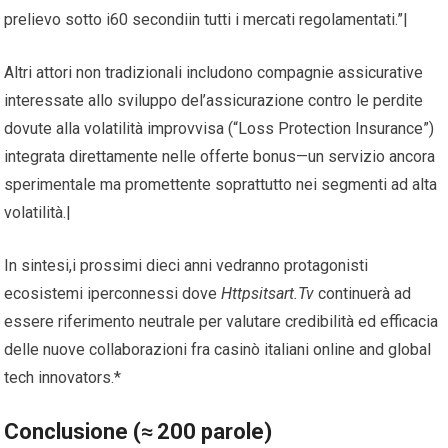
prelievo sotto i​60 secondiin tutti i mercati regolamentati.”|
Altri attori non tradizionali includono compagnie assicurative
interessate allo sviluppo de​l’assicurazione contro le perdite
dovute alla volatilità improvvisa (“Loss Protection Insurance”)
integrata direttamente nelle offerte bonus—un servizio ancora
sperimentale ma promettente soprattutto nei segmenti ad alta
volatilità.|
In sintesi,i prossimi dieci anni vedranno protagonisti
ecosistemi iperconnessi dove
Httpsitsart.Tv
continuerà ad
essere riferimento neutrale per valutare credibilità ed efficacia
delle nuove collaborazioni fra casinò italiani online and global
tech innovators.*
Conclusione (≈ 200 parole)