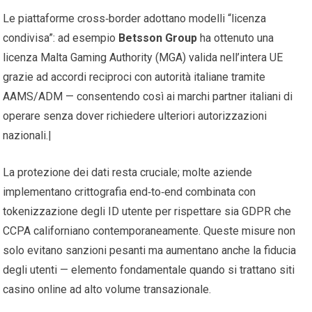
Le piattaforme cross‑border adottano modelli “licenza
condivisa”: ad esempio
Betsson Group
ha ottenuto una
licenza Malta Gaming Authority (MGA) valida nell’intera UE
grazie ad accordi reciproci con autorità italiane tramite
AAMS/ADM — consentendo così ai marchi partner italiani di
operare senza dover richiedere ulteriori autorizzazioni
nazionali.|
La protezione dei dati resta cruciale; molte aziende
implementano crittografia end‑to‑end combinata con
tokenizzazione degli ID utente per rispettare sia GDPR che
CCPA californiano contemporaneamente. Queste misure non
solo evitano sanzioni pesanti ma aumentano anche la fiducia
degli utenti — elemento fondamentale quando si trattano siti
casino online ad alto volume transazionale.