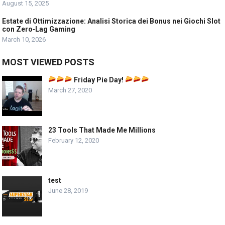
August 15, 2025
Estate di Ottimizzazione: Analisi Storica dei Bonus nei Giochi Slot
con Zero‑Lag Gaming
March 10, 2026
MOST VIEWED POSTS
Friday Pie Day!
March 27, 2020
23 Tools That Made Me Millions
February 12, 2020
test
June 28, 2019