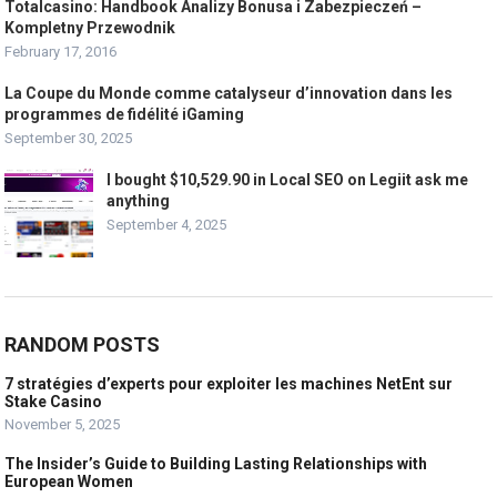
Totalcasino: Handbook Analizy Bonusa i Zabezpieczeń –
Kompletny Przewodnik
February 17, 2016
La Coupe du Monde comme catalyseur d’innovation dans les
programmes de fidélité iGaming
September 30, 2025
I bought $10,529.90 in Local SEO on Legiit ask me
anything
September 4, 2025
RANDOM POSTS
7 stratégies d’experts pour exploiter les machines NetEnt sur
Stake Casino
November 5, 2025
The Insider’s Guide to Building Lasting Relationships with
European Women