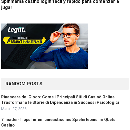
Spinmama casino login fácil y rápido para comenzar a
jugar
RANDOM POSTS
Rinascere dal Gioco: Come i Principali Siti di Casinò Online
Trasformano le Storie di Dipendenza in Successi Psicologici
March 27, 2026
7 Insider‑Tipps für ein cineastisches Spielerlebnis im Qbets
Casino