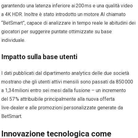
garantendo una latenza inferiore ai 200 ms e una qualità video
a 4K HDR. Inoltre è stato introdotto un motore AI chiamato
“BetSmart”, capace di analizzare in tempo reale le abitudini dei
giocatori per suggerire puntate ottimizzate su base
individuale.
Impatto sulla base utenti
I dati pubblicati dal dipartimento analytics delle due società
mostrano che gli utenti attivi mensili sono passati da 850 000
a 1,34 milioni entro sei mesi dalla fusione – un incremento
del 57 % attribuibile principalmente alla nuova offerta
live‑dealer e alle promozioni personalizzate generate da
BetSmart.
Innovazione tecnologica come