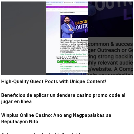
High-Quality Guest Posts with Unique Content!
Beneficios de aplicar un dendera casino promo code al
jugar en línea
Winplus Online Casino: Ano ang Nagpapalakas sa
Reputasyon Nito