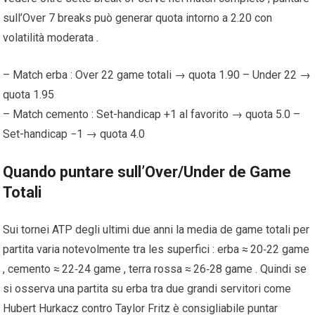
sull’Over 7 breaks può generar quota intorno a 2.​20 con
volatilità moderata .
– Match erba : Over 22 game totali → quota 1.​90 – Under 22 →
quota 1.​95
– Match cemento : Set-handicap +1 al favorito → quota 5.​0 –
Set-handicap −1 → quota 4.​0
Quando puntare sull’Over/Under de Game
Totali
Sui tornei ATP degli ultimi due anni la media de game totali per
partita varia notevolmente tra les superfici : erba ≈ 20‑22 game
, cemento ≈ 22‑24 game , terra rossa ≈ 26‑28 game . Quindi se
si osserva una partita su erba tra due grandi servitori come
Hubert Hurkacz contro Taylor Fritz è consigliabile puntar