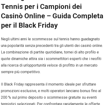
Tennis per i Campioni dei
Casinò Online – Guida Completa
per il Black Friday
Negli ultimi anni le scommesse sul tennis hanno guadagnato
una popolarità senza precedenti tra gli utenti dei casinò online.
La combinazione di partite quotidiane, tornei di alto profilo e
quote dinamiche attira sia i scommettitori esperti che i neofiti
alla ricerca di un’opportunità veloce di profitto in un mercato
sempre più competitivo.
Il Black Friday rappresenta il momento ideale per sfruttare
promozioni esclusive, e molti operatori lanciano bonus fino al
200 % sul primo deposito o scommesse gratuite su eventi
tennistici selezionati. Per confrontare rapidamente le offerte