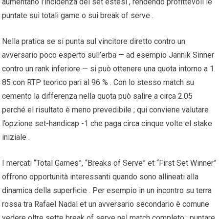
aumentano l’incidenza dei set estesi , rendendo profittevoli le
puntate sui totali game o sui break of serve .
Nella pratica se si punta sul vincitore diretto contro un
avversario poco esperto sull’erba — ad esempio Jannik Sinner
contro un rank inferiore — si può ottenere una quota intorno a 1.​
85 con RTP teorico pari al 96 % . Con lo stesso match su
cemento la differenza nella quota può salire a circa 2.​05
perché el risultato è meno prevedibile ; qui conviene valutare
l’opzione set-handicap -1 che paga circa cinque volte el stake
iniziale .
I mercati “Total Games”, “Breaks of Serve” et “First Set Winner”
offrono opportunità interessanti quando sono allineati alla
dinamica della superficie . Per esempio in un incontro su terra
rossa tra Rafael Nadal et un avversario secondario è comune
vedere oltre sette break of serve nel match completo ; puntare