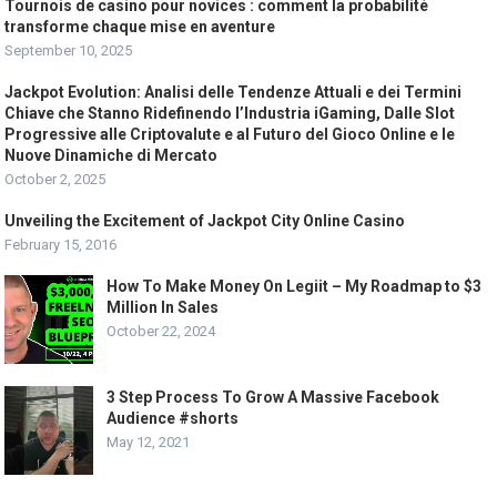
Tournois de casino pour novices : comment la probabilité
transforme chaque mise en aventure
September 10, 2025
Jackpot Evolution: Analisi delle Tendenze Attuali e dei Termini
Chiave che Stanno Ridefinendo l’Industria iGaming, Dalle Slot
Progressive alle Criptovalute e al Futuro del Gioco Online e le
Nuove Dinamiche di Mercato
October 2, 2025
Unveiling the Excitement of Jackpot City Online Casino
February 15, 2016
How To Make Money On Legiit – My Roadmap to $3
Million In Sales
October 22, 2024
3 Step Process To Grow A Massive Facebook
Audience #shorts
May 12, 2021