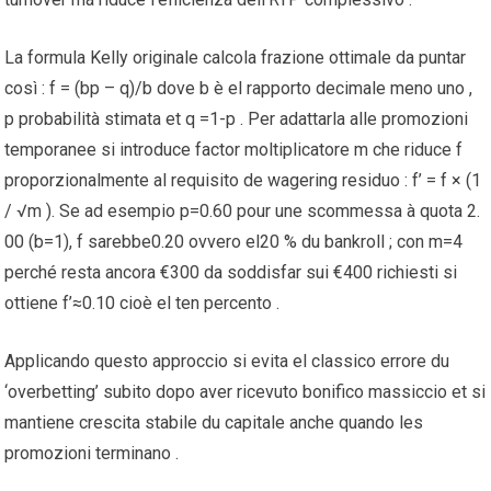
La formula Kelly originale calcola frazione ottimale da puntar
così : f = (bp – q)/b dove b è el rapporto decimale meno uno ,
p probabilità stimata et q =1-p . Per adattarla alle promozioni
temporanee si introduce factor moltiplicatore m che riduce f
proporzionalmente al requisito de wagering residuo : f’ = f × (1
/ √m ). Se ad esempio p=0.​60 pour une scommessa à quota 2.​
00 (b=1), f sarebbe0.​20 ovvero el20 % du bankroll ; con m=4
perché resta ancora €300 da soddisfar sui €400 richiesti si
ottiene f’≈0.​10 cioè el ten percento .
Applicando questo approccio si evita el classico errore du
‘overbetting’ subito dopo aver ricevuto bonifico massiccio et si
mantiene crescita stabile du capitale anche quando les
promozioni terminano .