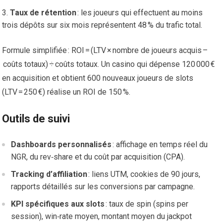
Taux de rétention
: les joueurs qui effectuent au moins
trois dépôts sur six mois représentent 48 % du trafic total.
Formule simplifiée : ROI = (LTV × nombre de joueurs acquis –
coûts totaux) ÷ coûts totaux. Un casino qui dépense 120 000 €
en acquisition et obtient 600 nouveaux joueurs de slots
(LTV = 250 €) réalise un ROI de 150 %.
Outils de suivi
Dashboards personnalisés
: affichage en temps réel du
NGR, du rev‑share et du coût par acquisition (CPA).
Tracking d’affiliation
: liens UTM, cookies de 90 jours,
rapports détaillés sur les conversions par campagne.
KPI spécifiques aux slots
: taux de spin (spins per
session), win‑rate moyen, montant moyen du jackpot