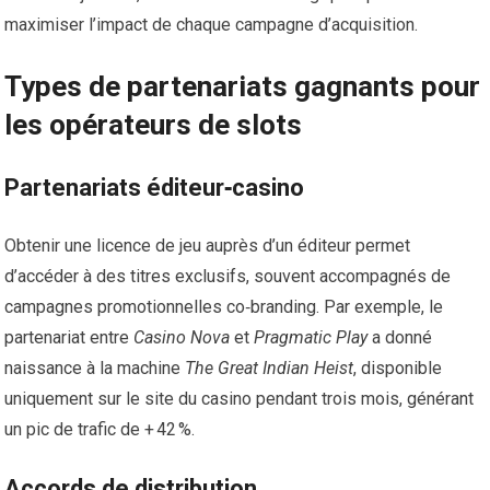
maximiser l’impact de chaque campagne d’acquisition.
Types de partenariats gagnants pour
les opérateurs de slots
Partenariats éditeur‑casino
Obtenir une licence de jeu auprès d’un éditeur permet
d’accéder à des titres exclusifs, souvent accompagnés de
campagnes promotionnelles co‑branding. Par exemple, le
partenariat entre
Casino Nova
et
Pragmatic Play
a donné
naissance à la machine
The Great Indian Heist
, disponible
uniquement sur le site du casino pendant trois mois, générant
un pic de trafic de + 42 %.
Accords de distribution