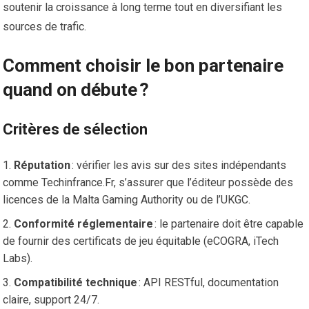
soutenir la croissance à long terme tout en diversifiant les
sources de trafic.
Comment choisir le bon partenaire
quand on débute ?
Critères de sélection
Réputation
: vérifier les avis sur des sites indépendants
comme Techinfrance.Fr, s’assurer que l’éditeur possède des
licences de la Malta Gaming Authority ou de l’UKGC.
Conformité réglementaire
: le partenaire doit être capable
de fournir des certificats de jeu équitable (eCOGRA, iTech
Labs).
Compatibilité technique
: API RESTful, documentation
claire, support 24/7.