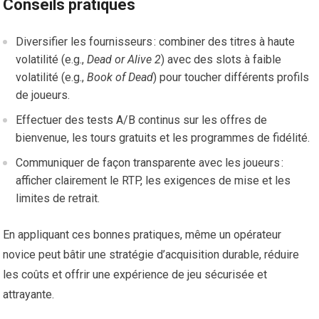
Conseils pratiques
Diversifier les fournisseurs : combiner des titres à haute
volatilité (e.g.,
Dead or Alive 2
) avec des slots à faible
volatilité (e.g.,
Book of Dead
) pour toucher différents profils
de joueurs.
Effectuer des tests A/B continus sur les offres de
bienvenue, les tours gratuits et les programmes de fidélité.
Communiquer de façon transparente avec les joueurs :
afficher clairement le RTP, les exigences de mise et les
limites de retrait.
En appliquant ces bonnes pratiques, même un opérateur
novice peut bâtir une stratégie d’acquisition durable, réduire
les coûts et offrir une expérience de jeu sécurisée et
attrayante.