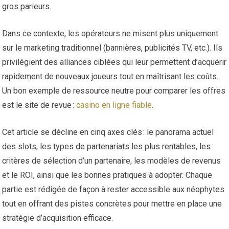
gros parieurs.
Dans ce contexte, les opérateurs ne misent plus uniquement
sur le marketing traditionnel (bannières, publicités TV, etc.). Ils
privilégient des alliances ciblées qui leur permettent d’acquérir
rapidement de nouveaux joueurs tout en maîtrisant les coûts.
Un bon exemple de ressource neutre pour comparer les offres
est le site de revue :
casino en ligne fiable
.
Cet article se décline en cinq axes clés : le panorama actuel
des slots, les types de partenariats les plus rentables, les
critères de sélection d’un partenaire, les modèles de revenus
et le ROI, ainsi que les bonnes pratiques à adopter. Chaque
partie est rédigée de façon à rester accessible aux néophytes
tout en offrant des pistes concrètes pour mettre en place une
stratégie d’acquisition efficace.