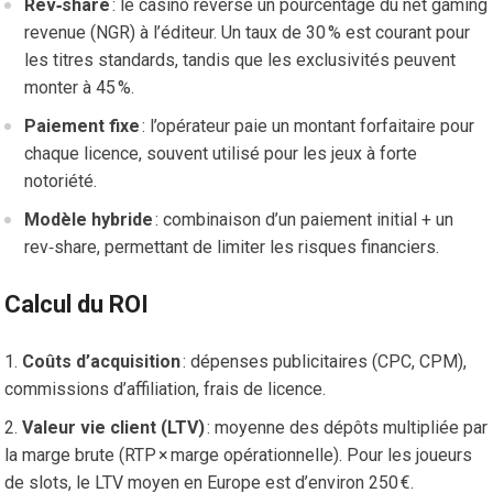
Rev‑share
: le casino reverse un pourcentage du net gaming
revenue (NGR) à l’éditeur. Un taux de 30 % est courant pour
les titres standards, tandis que les exclusivités peuvent
monter à 45 %.
Paiement fixe
: l’opérateur paie un montant forfaitaire pour
chaque licence, souvent utilisé pour les jeux à forte
notoriété.
Modèle hybride
: combinaison d’un paiement initial + un
rev‑share, permettant de limiter les risques financiers.
Calcul du ROI
Coûts d’acquisition
: dépenses publicitaires (CPC, CPM),
commissions d’affiliation, frais de licence.
Valeur vie client (LTV)
: moyenne des dépôts multipliée par
la marge brute (RTP × marge opérationnelle). Pour les joueurs
de slots, le LTV moyen en Europe est d’environ 250 €.