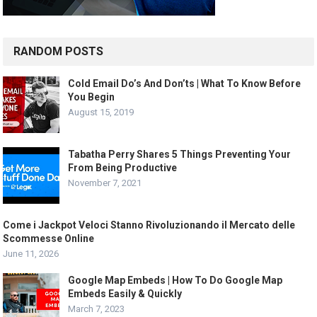
RANDOM POSTS
Cold Email Do’s And Don’ts | What To Know Before
You Begin
August 15, 2019
Tabatha Perry Shares 5 Things Preventing Your
From Being Productive
November 7, 2021
Come i Jackpot Veloci Stanno Rivoluzionando il Mercato delle
Scommesse Online
June 11, 2026
Google Map Embeds | How To Do Google Map
Embeds Easily & Quickly
March 7, 2023