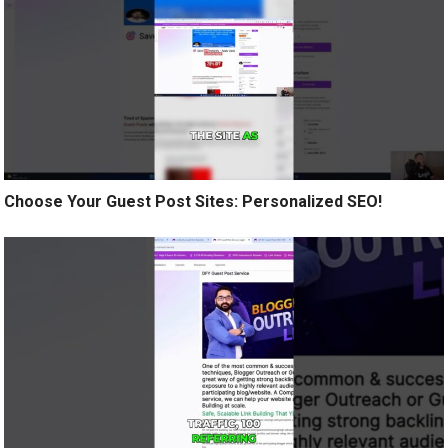
Choose Your Guest Post Sites: Personalized SEO!