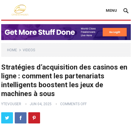
MENU
HOME
VIDEOS
Stratégies d’acquisition des casinos en
ligne : comment les partenariats
intelligents boostent les jeux de
machines à sous
YTEVOUSER
JUN 04, 2025
COMMENTS OFF