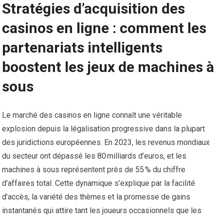
Stratégies d’acquisition des
casinos en ligne : comment les
partenariats intelligents
boostent les jeux de machines à
sous
Le marché des casinos en ligne connaît une véritable
explosion depuis la légalisation progressive dans la plupart
des juridictions européennes. En 2023, les revenus mondiaux
du secteur ont dépassé les 80 milliards d’euros, et les
machines à sous représentent près de 55 % du chiffre
d’affaires total. Cette dynamique s’explique par la facilité
d’accès, la variété des thèmes et la promesse de gains
instantanés qui attire tant les joueurs occasionnels que les