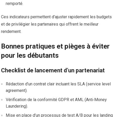
remporté.
Ces indicateurs permettent d’ajuster rapidement les budgets
et de privilégier les partenaires qui offrent le meilleur
rendement.
Bonnes pratiques et pièges à éviter
pour les débutants
Checklist de lancement d’un partenariat
Rédaction d’un contrat clair incluant les SLA (service level
agreement).
Vérification de la conformité GDPR et AML (Anti‑Money
Laundering).
Mise en place d’un processus de test A/B pour les landing