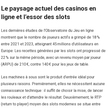
Le paysage actuel des casinos en
ligne et l’essor des slots
Les dernières études de l’Observatoire du Jeu en ligne
montrent que le nombre de joueurs actifs a grimpé de 18 %
entre 2021 et 2023, atteignant 45 millions d’utilisateurs en
Europe. Les recettes générées par les slots ont progressé de
22 % sur la même période, avec un revenu moyen par joueur
(ARPU) de 210 €, contre 140 € pour les jeux de table.
Les machines à sous sont le produit d’entrée idéal pour
plusieurs raisons. Premièrement, elles ne nécessitent aucune
connaissance technique : il suffit de choisir la mise, de lancer
les rouleaux et d’attendre le résultat. Deuxièmement, le RTP
(return to player) moyen des slots modernes se situe entre