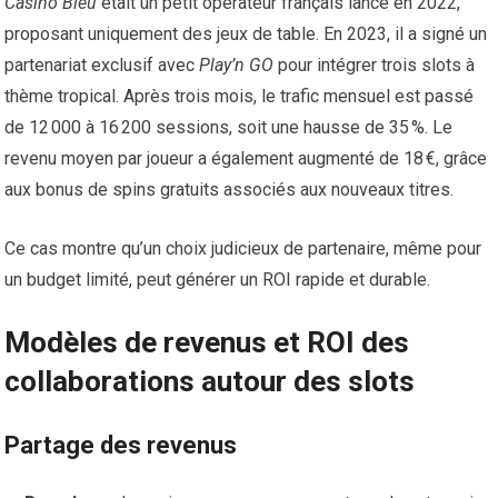
Casino Bleu
était un petit opérateur français lancé en 2022,
proposant uniquement des jeux de table. En 2023, il a signé un
partenariat exclusif avec
Play’n GO
pour intégrer trois slots à
thème tropical. Après trois mois, le trafic mensuel est passé
de 12 000 à 16 200 sessions, soit une hausse de 35 %. Le
revenu moyen par joueur a également augmenté de 18 €, grâce
aux bonus de spins gratuits associés aux nouveaux titres.
Ce cas montre qu’un choix judicieux de partenaire, même pour
un budget limité, peut générer un ROI rapide et durable.
Modèles de revenus et ROI des
collaborations autour des slots
Partage des revenus