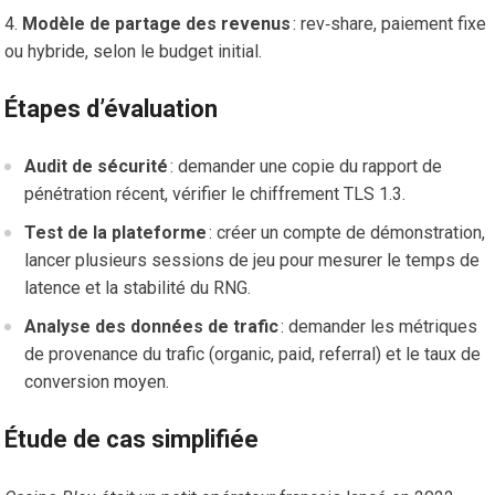
Modèle de partage des revenus
: rev‑share, paiement fixe
ou hybride, selon le budget initial.
Étapes d’évaluation
Audit de sécurité
: demander une copie du rapport de
pénétration récent, vérifier le chiffrement TLS 1.3.
Test de la plateforme
: créer un compte de démonstration,
lancer plusieurs sessions de jeu pour mesurer le temps de
latence et la stabilité du RNG.
Analyse des données de trafic
: demander les métriques
de provenance du trafic (organic, paid, referral) et le taux de
conversion moyen.
Étude de cas simplifiée