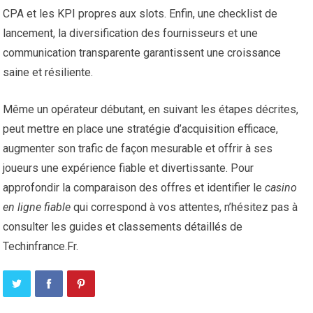
CPA et les KPI propres aux slots. Enfin, une checklist de
lancement, la diversification des fournisseurs et une
communication transparente garantissent une croissance
saine et résiliente.
Même un opérateur débutant, en suivant les étapes décrites,
peut mettre en place une stratégie d’acquisition efficace,
augmenter son trafic de façon mesurable et offrir à ses
joueurs une expérience fiable et divertissante. Pour
approfondir la comparaison des offres et identifier le
casino
en ligne fiable
qui correspond à vos attentes, n’hésitez pas à
consulter les guides et classements détaillés de
Techinfrance.Fr.