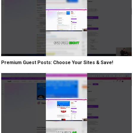
Premium Guest Posts: Choose Your Sites & Save!