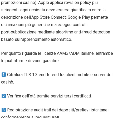
promozioni casino). Apple applica revision policy più
stringenti: ogni richiesta deve essere giustificata entro la
descrizione dell’App Store Connect; Google Play permette
dichiarazioni più generiche ma esegue controlli
post‑pubblicazione mediante algoritmo anti‑fraud detection
basato sull’apprendimento automatico.
Per quanto riguarda le licenze AAMS/ADM italiane, entrambe
le piattaforme devono garantire:
Cifratura TLS 1.3 end‑to‑end tra client mobile e server del
casinò.
Verifica dell’età tramite servizi terzi certificati.
Registrazione audit trail dei depositi/prelievi istantanei
conformemente ai requisiti AML.