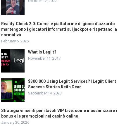
October 12, 2022
Reality‑Check 2.0: Come le piattaforme di gioco d’azzardo
mantengono i giocatori informati sui jackpot e rispettano la
normativa
February 5, 2026
What Is Legiit?
November 11, 2017
$300,000 Using Legiit Services? | Legiit Client
Success Stories Keith Dean
September 14, 2023
Strategia vincenti per i tavoli VIP Live: come massimizzare i
bonus e le promozioni nei casinò online
January 30, 2026