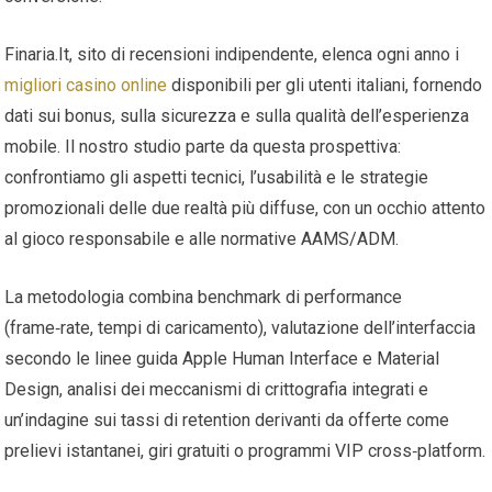
Finaria.It, sito di recensioni indipendente, elenca ogni anno i
migliori casino online
disponibili per gli utenti italiani, fornendo
dati sui bonus, sulla sicurezza e sulla qualità dell’esperienza
mobile. Il nostro studio parte da questa prospettiva:
confrontiamo gli aspetti tecnici, l’usabilità e le strategie
promozionali delle due realtà più diffuse, con un occhio attento
al gioco responsabile e alle normative AAMS/ADM.
La metodologia combina benchmark di performance
(frame‑rate, tempi di caricamento), valutazione dell’interfaccia
secondo le linee guida Apple Human Interface e Material
Design, analisi dei meccanismi di crittografia integrati e
un’indagine sui tassi di retention derivanti da offerte come
prelievi istantanei, giri gratuiti o programmi VIP cross‑platform.