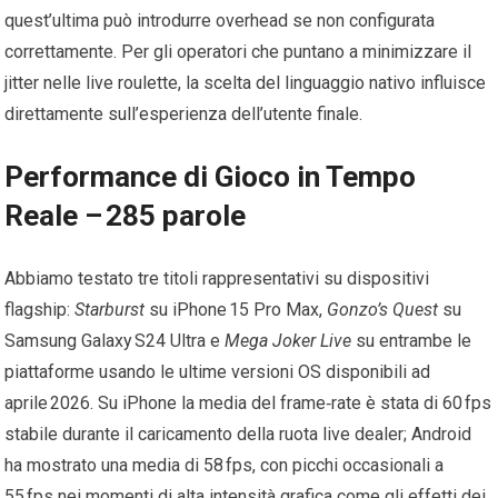
quest’ultima può introdurre overhead se non configurata
correttamente. Per gli operatori che puntano a minimizzare il
jitter nelle live roulette, la scelta del linguaggio nativo influisce
direttamente sull’esperienza dell’utente finale.
Performance di Gioco in Tempo
Reale – 285 parole
Abbiamo testato tre titoli rappresentativi su dispositivi
flagship:
Starburst
su iPhone 15 Pro Max,
Gonzo’s Quest
su
Samsung Galaxy S24 Ultra e
Mega Joker Live
su entrambe le
piattaforme usando le ultime versioni OS disponibili ad
aprile 2026. Su iPhone la media del frame‑rate è stata di 60 fps
stabile durante il caricamento della ruota live dealer; Android
ha mostrato una media di 58 fps, con picchi occasionali a
55 fps nei momenti di alta intensità grafica come gli effetti dei