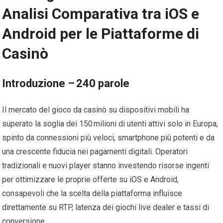
Analisi Comparativa tra iOS e
Android per le Piattaforme di
Casinò
Introduzione – 240 parole
Il mercato del gioco da casinò su dispositivi mobili ha
superato la soglia dei 150 milioni di utenti attivi solo in Europa,
spinto da connessioni più veloci, smartphone più potenti e da
una crescente fiducia nei pagamenti digitali. Operatori
tradizionali e nuovi player stanno investendo risorse ingenti
per ottimizzare le proprie offerte su iOS e Android,
consapevoli che la scelta della piattaforma influisce
direttamente su RTP, latenza dei giochi live dealer e tassi di
conversione.