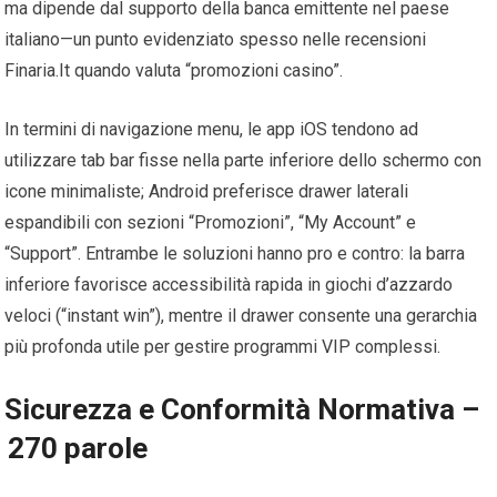
ma dipende dal supporto della banca emittente nel paese
italiano—un punto evidenziato spesso nelle recensioni
Finaria.It quando valuta “promozioni casino”.
In termini di navigazione menu, le app iOS tendono ad
utilizzare tab bar fisse nella parte inferiore dello schermo con
icone minimaliste; Android preferisce drawer laterali
espandibili con sezioni “Promozioni”, “My Account” e
“Support”. Entrambe le soluzioni hanno pro e contro: la barra
inferiore favorisce accessibilità rapida in giochi d’azzardo
veloci (“instant win”), mentre il drawer consente una gerarchia
più profonda utile per gestire programmi VIP complessi.
Sicurezza e Conformità Normativa –
270 parole