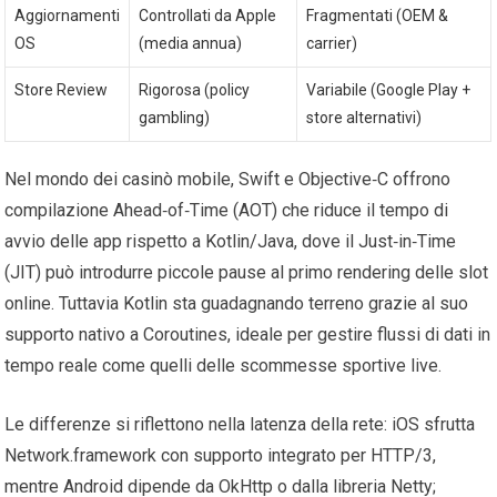
Aggiornamenti
Controllati da Apple
Fragmentati (OEM &
OS
(media annua)
carrier)
Store Review
Rigorosa (policy
Variabile (Google Play +
gambling)
store alternativi)
Nel mondo dei casinò mobile, Swift e Objective‑C offrono
compilazione Ahead‑of‑Time (AOT) che riduce il tempo di
avvio delle app rispetto a Kotlin/Java, dove il Just‑in‑Time
(JIT) può introdurre piccole pause al primo rendering delle slot
online. Tuttavia Kotlin sta guadagnando terreno grazie al suo
supporto nativo a Coroutines, ideale per gestire flussi di dati in
tempo reale come quelli delle scommesse sportive live.
Le differenze si riflettono nella latenza della rete: iOS sfrutta
Network.framework con supporto integrato per HTTP/3,
mentre Android dipende da OkHttp o dalla libreria Netty;