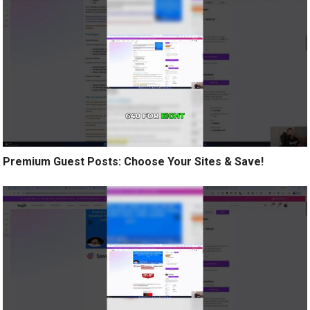
Premium Guest Posts: Choose Your Sites & Save!