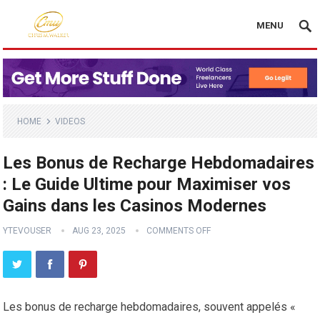
MENU
HOME
VIDEOS
Les Bonus de Recharge Hebdomadaires
: Le Guide Ultime pour Maximiser vos
Gains dans les Casinos Modernes
YTEVOUSER
AUG 23, 2025
COMMENTS OFF
Les bonus de recharge hebdomadaires, souvent appelés «