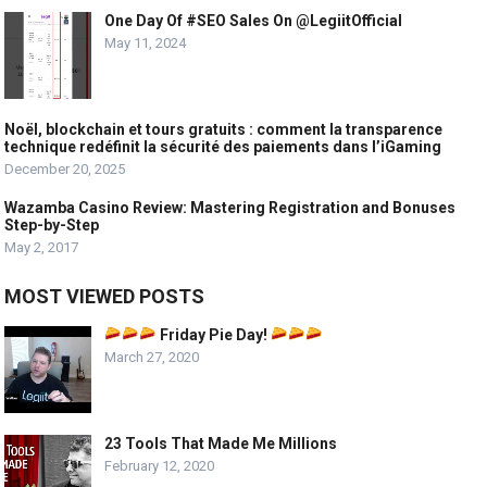
One Day Of #SEO Sales On @LegiitOfficial
May 11, 2024
Noël, blockchain et tours gratuits : comment la transparence
technique redéfinit la sécurité des paiements dans l’iGaming
December 20, 2025
Wazamba Casino Review: Mastering Registration and Bonuses
Step-by-Step
May 2, 2017
MOST VIEWED POSTS
Friday Pie Day!
March 27, 2020
23 Tools That Made Me Millions
February 12, 2020