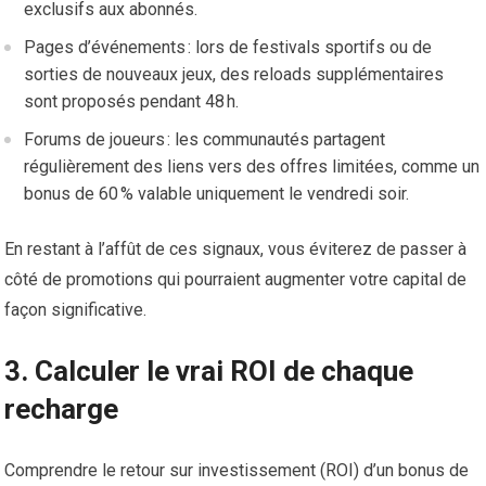
exclusifs aux abonnés.
Pages d’événements : lors de festivals sportifs ou de
sorties de nouveaux jeux, des reloads supplémentaires
sont proposés pendant 48 h.
Forums de joueurs : les communautés partagent
régulièrement des liens vers des offres limitées, comme un
bonus de 60 % valable uniquement le vendredi soir.
En restant à l’affût de ces signaux, vous éviterez de passer à
côté de promotions qui pourraient augmenter votre capital de
façon significative.
3. Calculer le vrai ROI de chaque
recharge
Comprendre le retour sur investissement (ROI) d’un bonus de