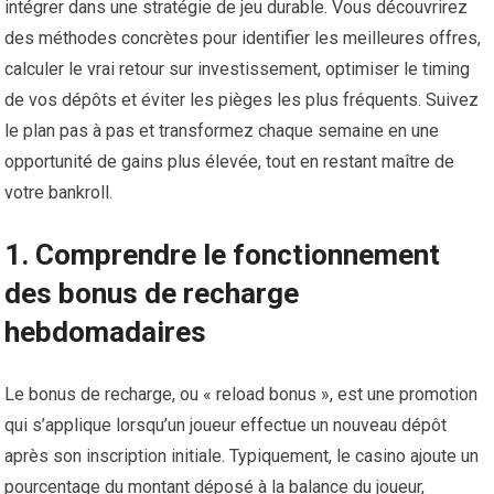
intégrer dans une stratégie de jeu durable. Vous découvrirez
des méthodes concrètes pour identifier les meilleures offres,
calculer le vrai retour sur investissement, optimiser le timing
de vos dépôts et éviter les pièges les plus fréquents. Suivez
le plan pas à pas et transformez chaque semaine en une
opportunité de gains plus élevée, tout en restant maître de
votre bankroll.
1. Comprendre le fonctionnement
des bonus de recharge
hebdomadaires
Le bonus de recharge, ou « reload bonus », est une promotion
qui s’applique lorsqu’un joueur effectue un nouveau dépôt
après son inscription initiale. Typiquement, le casino ajoute un
pourcentage du montant déposé à la balance du joueur,