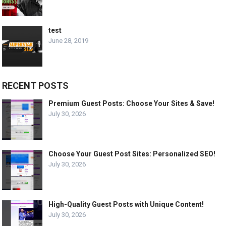
test
June 28, 2019
RECENT POSTS
Premium Guest Posts: Choose Your Sites & Save!
July 30, 2026
Choose Your Guest Post Sites: Personalized SEO!
July 30, 2026
High-Quality Guest Posts with Unique Content!
July 30, 2026