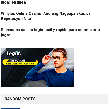
jugar en línea
Winplus Online Casino: Ano ang Nagpapalakas sa
Reputasyon Nito
Spinmama casino login fácil y rápido para comenzar a
jugar
RANDOM POSTS