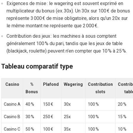
Exigences de mise : le wagering est souvent exprimé en
multiplicateur du bonus (ex. 30x). Un 30x sur 100 € de bonus
représente 3 000 € de mise obligatoire, alors qu’un 20x sur
le même montant ne représente que 2 000 €.
Contribution des jeux : les machines à sous comptent
généralement 100 % du pari, tandis que les jeux de table
(blackjack, roulette) peuvent n’en compter que 10 % à 25 %.
Tableau comparatif type
Casino
%
Plafond
Wagering
Contribution
Contrib
Bonus
slots
tabl
Casino A
40 %
150 €
30x
100 %
20 %
Casino B
30 %
250 €
25x
100 %
15 %
Casino C
50 %
100 €
35x
100 %
10 %