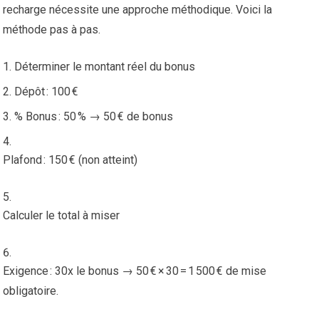
recharge nécessite une approche méthodique. Voici la
méthode pas à pas.
Déterminer le montant réel du bonus
Dépôt : 100 €
% Bonus : 50 % → 50 € de bonus
Plafond : 150 € (non atteint)
Calculer le total à miser
Exigence : 30x le bonus → 50 € × 30 = 1 500 € de mise
obligatoire.