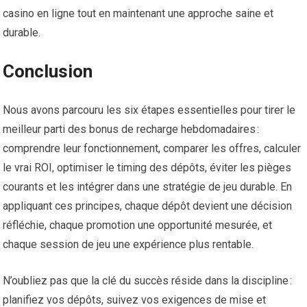
casino en ligne tout en maintenant une approche saine et
durable.
Conclusion
Nous avons parcouru les six étapes essentielles pour tirer le
meilleur parti des bonus de recharge hebdomadaires :
comprendre leur fonctionnement, comparer les offres, calculer
le vrai ROI, optimiser le timing des dépôts, éviter les pièges
courants et les intégrer dans une stratégie de jeu durable. En
appliquant ces principes, chaque dépôt devient une décision
réfléchie, chaque promotion une opportunité mesurée, et
chaque session de jeu une expérience plus rentable.
N’oubliez pas que la clé du succès réside dans la discipline :
planifiez vos dépôts, suivez vos exigences de mise et