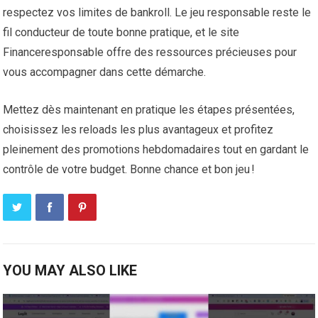
respectez vos limites de bankroll. Le jeu responsable reste le
fil conducteur de toute bonne pratique, et le site
Financeresponsable offre des ressources précieuses pour
vous accompagner dans cette démarche.
Mettez dès maintenant en pratique les étapes présentées,
choisissez les reloads les plus avantageux et profitez
pleinement des promotions hebdomadaires tout en gardant le
contrôle de votre budget. Bonne chance et bon jeu !
YOU MAY ALSO LIKE