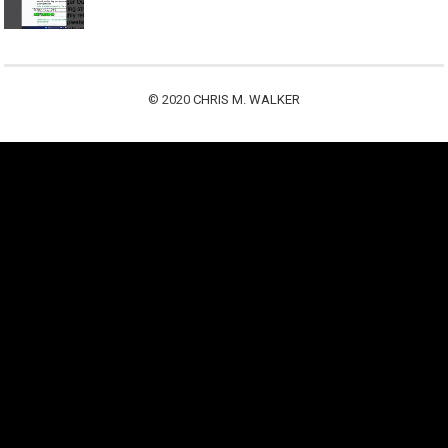
© 2020
CHRIS M. WALKER