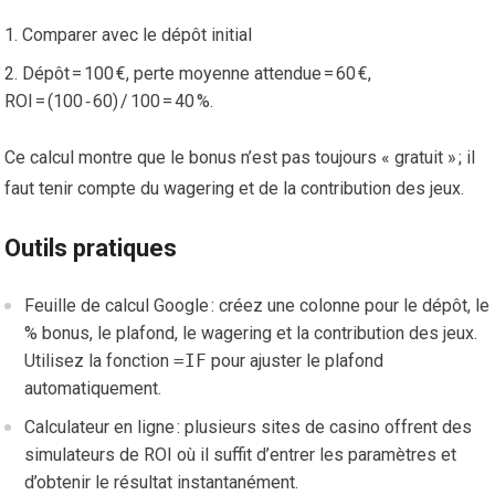
Comparer avec le dépôt initial
Dépôt = 100 €, perte moyenne attendue = 60 €,
ROI = (100 ‑ 60) / 100 = 40 %.
Ce calcul montre que le bonus n’est pas toujours « gratuit » ; il
faut tenir compte du wagering et de la contribution des jeux.
Outils pratiques
Feuille de calcul Google : créez une colonne pour le dépôt, le
% bonus, le plafond, le wagering et la contribution des jeux.
Utilisez la fonction
=IF
pour ajuster le plafond
automatiquement.
Calculateur en ligne : plusieurs sites de casino offrent des
simulateurs de ROI où il suffit d’entrer les paramètres et
d’obtenir le résultat instantanément.