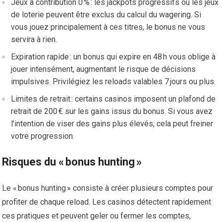
Jeux à contribution 0 % : les jackpots progressifs ou les jeux
de loterie peuvent être exclus du calcul du wagering. Si
vous jouez principalement à ces titres, le bonus ne vous
servira à rien.
Expiration rapide : un bonus qui expire en 48 h vous oblige à
jouer intensément, augmentant le risque de décisions
impulsives. Privilégiez les reloads valables 7 jours ou plus.
Limites de retrait : certains casinos imposent un plafond de
retrait de 200 € sur les gains issus du bonus. Si vous avez
l’intention de viser des gains plus élevés, cela peut freiner
votre progression.
Risques du « bonus hunting »
Le « bonus hunting » consiste à créer plusieurs comptes pour
profiter de chaque reload. Les casinos détectent rapidement
ces pratiques et peuvent geler ou fermer les comptes,