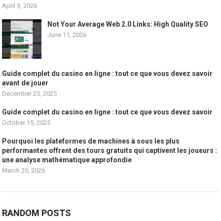
April 9, 2026
Not Your Average Web 2.0 Links: High Quality SEO
June 11, 2026
Guide complet du casino en ligne : tout ce que vous devez savoir
avant de jouer
December 25, 2025
Guide complet du casino en ligne : tout ce que vous devez savoir
October 15, 2025
Pourquoi les plateformes de machines à sous les plus
performantes offrent des tours gratuits qui captivent les joueurs :
une analyse mathématique approfondie
March 20, 2026
RANDOM POSTS