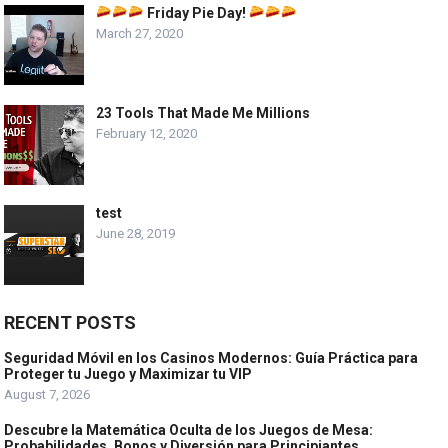
Friday Pie Day!
March 27, 2020
23 Tools That Made Me Millions
February 12, 2020
test
June 28, 2019
RECENT POSTS
Seguridad Móvil en los Casinos Modernos: Guía Práctica para
Proteger tu Juego y Maximizar tu VIP
August 7, 2026
Descubre la Matemática Oculta de los Juegos de Mesa:
Probabilidades, Bonos y Diversión para Principiantes