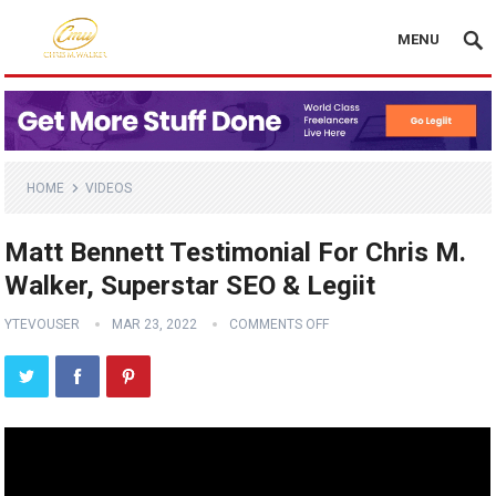
MENU
HOME
VIDEOS
Matt Bennett Testimonial For Chris M.
Walker, Superstar SEO & Legiit
YTEVOUSER
MAR 23, 2022
COMMENTS OFF