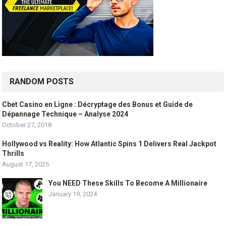
RANDOM POSTS
Cbet Casino en Ligne : Décryptage des Bonus et Guide de
Dépannage Technique – Analyse 2024
October 27, 2018
Hollywood vs Reality: How Atlantic Spins 1 Delivers Real Jackpot
Thrills
August 17, 2025
You NEED These Skills To Become A Millionaire
January 19, 2024